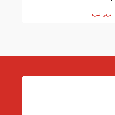
عرض ا
عرض المزيد