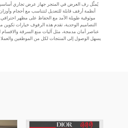
يُمثِّل رف العرض في المتجر جهاز عرض تجاري أساسي م
أنظمة أرفف قابلة للتعديل لتتناسب مع أحجام وأوزان
التصاميم الوحدية، تقدم هذه الرفوف خيارات تكوين م
عناصر أمان مدمجة، مثل آليات منع السرقة والاقسام القا