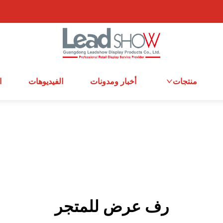
منتجات
أخبار ومدونات
الفيديوهات
ا
رف عرض للمتجر