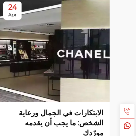
24
Apr
الابتكارات في الجمال ورعاية
الشخص: ما يجب أن يقدمه
مورّدك