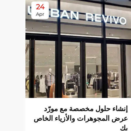
24
Apr
إنشاء حلول مخصصة مع مورّد
أفضل
عرض المجوهرات والأزياء الخاص
ومشر
بك