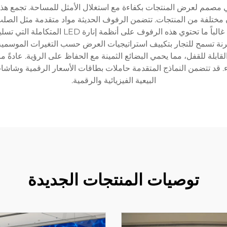
صمم لعرض المنتجات بكفاءة مع استغلال الأمثل للمساحة. تجمع هذه ا
 مختلفة من المنتجات. تتضمن الرفوف الحديثة مواد متقدمة مثل الصلب
موثوقية طويلة الأمد مع الحفاظ على مظهر احترا
رنة تسمح للتجار بتكييف استراتيجيات العرض حسب التغيرات الموسمية 
بلة للقفل، مما يحمي البضائع الثمينة مع الحفاظ على الرؤية. عادةً م
البيعية الفيزيائية والرقمية.
توصيات المنتجات الجديدة