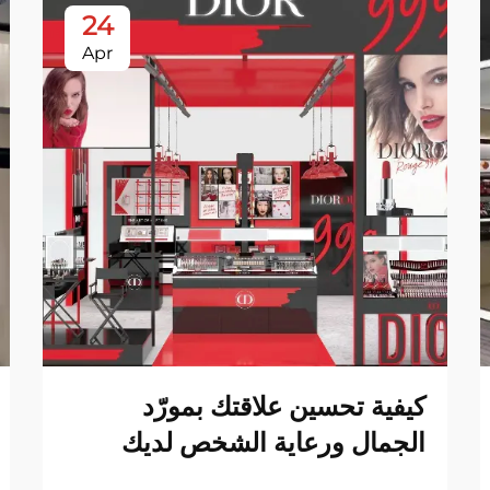
24
Apr
كيفية تحسين علاقتك بمورّد
الجمال ورعاية الشخص لديك