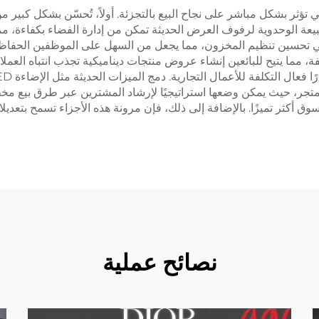
ي تؤثر بشكل مباشر على نجاح البيع بالتجزئة. أولاً، تُحسّن بشكل كبي
طبيعة الوحدوية لرفوف العرض الحديثة تمكن من إدارة الفضاء بكفاءة، مم
ي تحسين تنظيم المخزون، مما يجعل من السهل على الموظفين الحفاظ
ة، مما يتيح للبائعين إنشاء عروض منتجات ديناميكية تجذب انتباه العم
متجر، حيث يمكن وضعها استراتيجيًا لإرشاد المشترين عبر طرق بيع م
سوق أكثر تميزًا. بالإضافة إلى ذلك، فإن مرونة هذه الأجزاء تسمح بتعدي
نصائح عملية