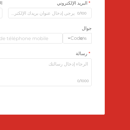
البريد الإلكتروني
ال
0/100
جوال
Code
0/16
رسالة
0/1000