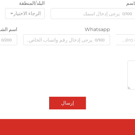
اسم
البلد/المنطقة
الرجاء الاختيار
0/100
Whatsapp
اسم الشر
0/200
0/100
إرسال