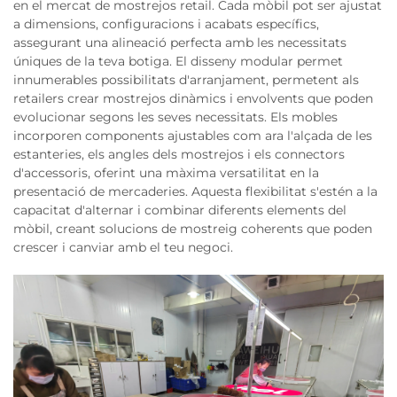
en el mercat de mostrejos retail. Cada mòbil pot ser ajustat
a dimensions, configuracions i acabats específics,
assegurant una alineació perfecta amb les necessitats
úniques de la teva botiga. El disseny modular permet
innumerables possibilitats d'arranjament, permetent als
retailers crear mostrejos dinàmics i envolvents que poden
evolucionar segons les seves necessitats. Els mobles
incorporen components ajustables com ara l'alçada de les
estanteries, els angles dels mostrejos i els connectors
d'accessoris, oferint una màxima versatilitat en la
presentació de mercaderies. Aquesta flexibilitat s'estén a la
capacitat d'alternar i combinar diferents elements del
mòbil, creant solucions de mostreig coherents que poden
crescer i canviar amb el teu negoci.