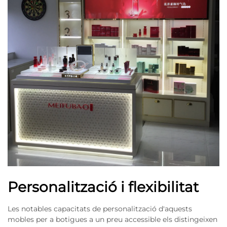
Personalització i flexibilitat
Les notables capacitats de personalització d'aquests
mobles per a botigues a un preu accessible els distingeixen