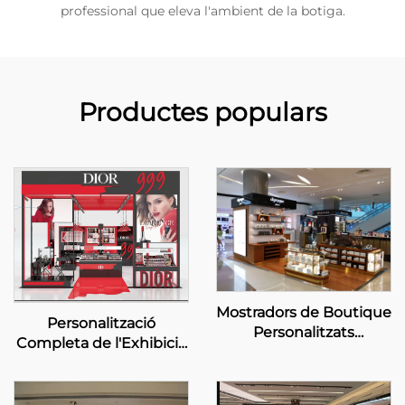
professional que eleva l'ambient de la botiga.
Productes populars
Mostradors de Boutique
Personalització
Personalitzats
Completa de l'Exhibició
DIPTYQUE
de la Botiga per a la
Botiga Emergent de
Bellesa Dior