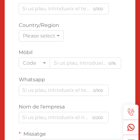
0/100
Country/Region
Please select
Mòbil
Code
0/16
Whatsapp
0/100
Nom de l'empresa
0/200
Missatge