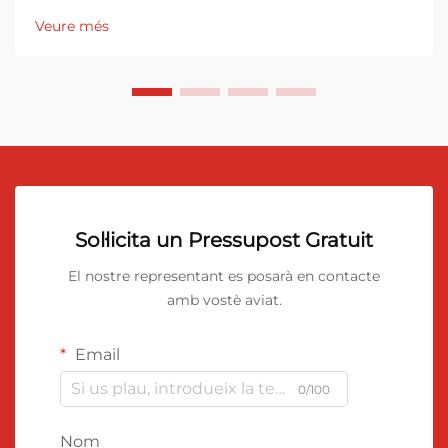
Veure més
Sol·licita un Pressupost Gratuit
El nostre representant es posarà en contacte
amb vostè aviat.
Email
0/100
Nom