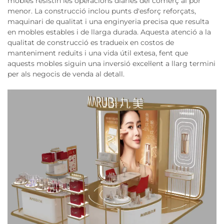
mobles resistin les operacions diàries del comerç al por
menor. La construcció inclou punts d'esforç reforçats,
maquinari de qualitat i una enginyeria precisa que resulta
en mobles estables i de llarga durada. Aquesta atenció a la
qualitat de construcció es tradueix en costos de
manteniment reduïts i una vida útil extesa, fent que
aquests mobles siguin una inversió excel·lent a llarg termini
per als negocis de venda al detall.