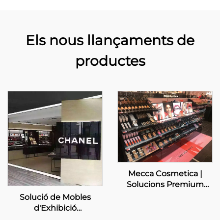
Els nous llançaments de
productes
Mecca Cosmetica |
Solucions Premium
d'Exhibició de Bellesa
Solució de Mobles
d'Exhibició
Personalitzada per a