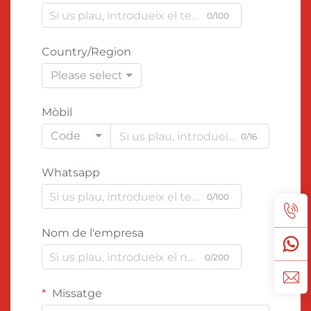
0/100
Country/Region
Please select
Mòbil
Code
0/16
Whatsapp
0/100
Nom de l'empresa
0/200
Missatge