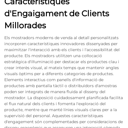
Característiques
d'Engaigament de Clients
Millorades
Els mostradors moderns de venda al detall personalitzats
incorporen característiques innovadores dissenyades per
maximitzar l'interacció amb els clients i l'accessibilitat del
producte. Els mostradors utilitzen una col·locació
estratègica d'il·luminació per destacar els productes clau i
crear interès visual, al mateix temps que mantenir angles
visuals òptims per a diferents categories de productes.
Elements interactius com panells d'informació de
productes amb pantalla tàctil o distribuïdors d'amostras
poden ser integrats de manera fluida al disseny del
mostrador. La disposició cuidadosament planificada facilita
el flux natural dels clients i fomenta l'exploració del
producte, mentre que manté línies visuals clares per a la
supervisió del personal. Aquestes característiques
d'engagement són complementades per consideracions de
disseny ergonòmic que asseguren una interacció còmoda