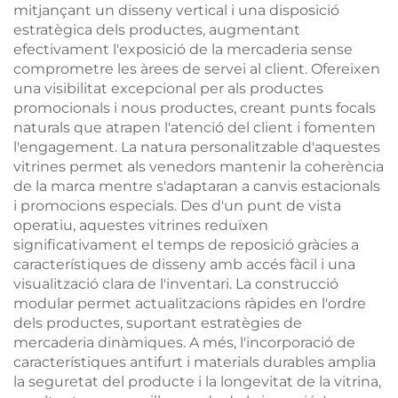
mitjançant un disseny vertical i una disposició
estratègica dels productes, augmentant
efectivament l'exposició de la mercaderia sense
comprometre les àrees de servei al client. Ofereixen
una visibilitat excepcional per als productes
promocionals i nous productes, creant punts focals
naturals que atrapen l'atenció del client i fomenten
l'engagement. La natura personalitzable d'aquestes
vitrines permet als venedors mantenir la coherència
de la marca mentre s'adaptaran a canvis estacionals
i promocions especials. Des d'un punt de vista
operatiu, aquestes vitrines reduïxen
significativament el temps de reposició gràcies a
característiques de disseny amb accés fàcil i una
visualització clara de l'inventari. La construcció
modular permet actualitzacions ràpides en l'ordre
dels productes, suportant estratègies de
mercaderia dinàmiques. A més, l'incorporació de
característiques antifurt i materials durables amplia
la seguretat del producte i la longevitat de la vitrina,