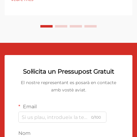
Sol·licita un Pressupost Gratuit
El nostre representant es posarà en contacte
amb vostè aviat.
Email
0/100
Nom