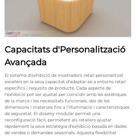
Capacitats d'Personalització
Avançada
El sistema d'exhibició de mostradors retail personalitzat
excelleix en la seva capacitat d'adaptar-se a entorns retail
específics i requisits de producte. Cada aspecte de
l'exhibició pot ser ajustat per coincidir amb les estètiques
de la marca i les necessitats funcionals, des de les
dimensions i materials fins a l'il·luminació i característiques
de seguretat. El disseny modular permet una
reconfiguració fàcil, permetent als retailers ajustar
ràpidament la seva estratègia d'exhibició basada en dades
de vendes o demandes seasonals. Aquesta flexibilitat