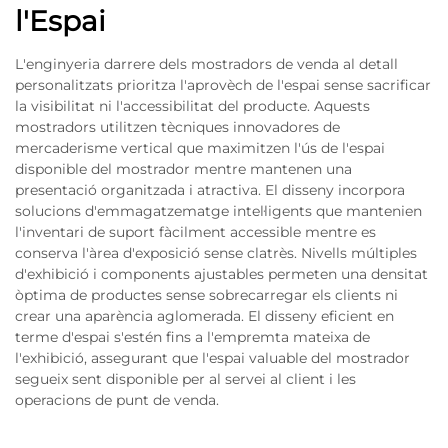
l'Espai
L'enginyeria darrere dels mostradors de venda al detall
personalitzats prioritza l'aprovèch de l'espai sense sacrificar
la visibilitat ni l'accessibilitat del producte. Aquests
mostradors utilitzen tècniques innovadores de
mercaderisme vertical que maximitzen l'ús de l'espai
disponible del mostrador mentre mantenen una
presentació organitzada i atractiva. El disseny incorpora
solucions d'emmagatzematge intel·ligents que mantenien
l'inventari de suport fàcilment accessible mentre es
conserva l'àrea d'exposició sense clatrès. Nivells múltiples
d'exhibició i components ajustables permeten una densitat
òptima de productes sense sobrecarregar els clients ni
crear una aparència aglomerada. El disseny eficient en
terme d'espai s'estén fins a l'empremta mateixa de
l'exhibició, assegurant que l'espai valuable del mostrador
segueix sent disponible per al servei al client i les
operacions de punt de venda.