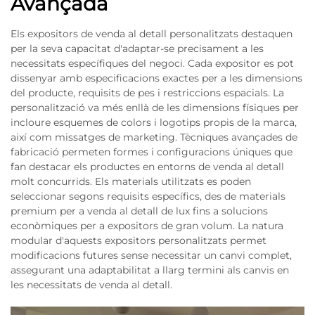
Avançada
Els expositors de venda al detall personalitzats destaquen
per la seva capacitat d'adaptar-se precisament a les
necessitats específiques del negoci. Cada expositor es pot
dissenyar amb especificacions exactes per a les dimensions
del producte, requisits de pes i restriccions espacials. La
personalització va més enllà de les dimensions físiques per
incloure esquemes de colors i logotips propis de la marca,
així com missatges de marketing. Tècniques avançades de
fabricació permeten formes i configuracions úniques que
fan destacar els productes en entorns de venda al detall
molt concurrids. Els materials utilitzats es poden
seleccionar segons requisits específics, des de materials
premium per a venda al detall de lux fins a solucions
econòmiques per a expositors de gran volum. La natura
modular d'aquests expositors personalitzats permet
modificacions futures sense necessitar un canvi complet,
assegurant una adaptabilitat a llarg termini als canvis en
les necessitats de venda al detall.