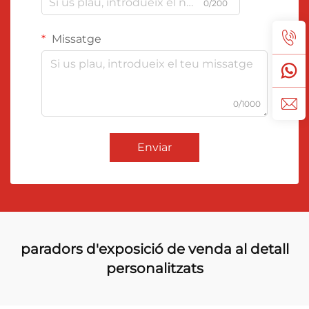
0/200
Missatge
0/1000
Enviar
paradors d'exposició de venda al detall
personalitzats