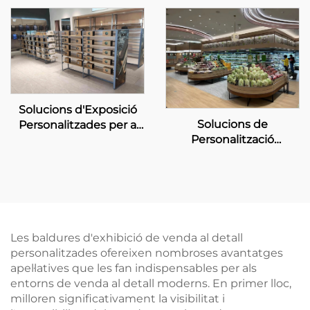
d'Infinix
Solucions d'Exposició
Solucions de
Personalitzades per a
Personalització
botigues CDF
d'Exhibició per a
Supermercats Boutique
Les baldures d'exhibició de venda al detall
personalitzades ofereixen nombroses avantatges
apel·latives que les fan indispensables per als
entorns de venda al detall moderns. En primer lloc,
milloren significativament la visibilitat i