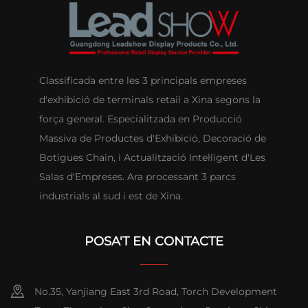
Classificada entre les 3 principals empreses
d'exhibició de terminals retail a Xina segons la
força general. Especialitzada en Producció
Massiva de Productes d'Exhibició, Decoració de
Botigues Chain, i Actualització Intel·ligent d'Les
Salas d'Empreses. Ara processant 3 parcs
industrials al sud i est de Xina.
POSA'T EN CONTACTE
No.35, Yanjiang East 3rd Road, Torch Development