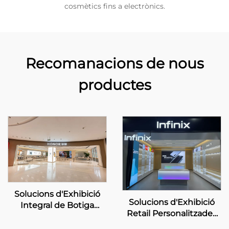
cosmètics fins a electrònics.
Recomanacions de nous
productes
Solucions d'Exhibició
Solucions d'Exhibició
Integral de Botiga
Retail Personalitzades
Personalitzada –
per a les Botigues Chain
HONOR