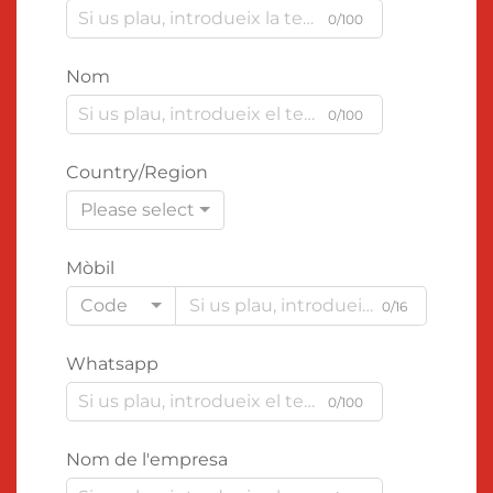
0/100
Nom
0/100
Country/Region
Please select
Mòbil
Code
0/16
Whatsapp
0/100
Nom de l'empresa