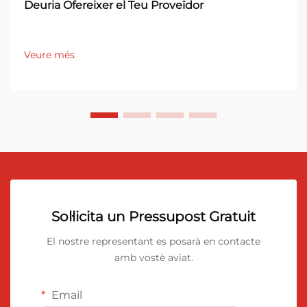
Deuria Ofereixer el Teu Proveïdor
Veure més
Sol·licita un Pressupost Gratuit
El nostre representant es posarà en contacte
amb vostè aviat.
Email