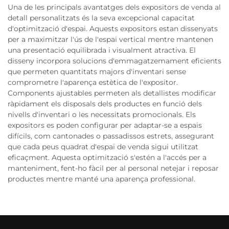
Una de les principals avantatges dels expositors de venda al
detall personalitzats és la seva excepcional capacitat
d'optimització d'espai. Aquests expositors estan dissenyats
per a maximitzar l'ús de l'espai vertical mentre mantenen
una presentació equilibrada i visualment atractiva. El
disseny incorpora solucions d'emmagatzemament eficients
que permeten quantitats majors d'inventari sense
comprometre l'aparença estètica de l'expositor.
Components ajustables permeten als detallistes modificar
ràpidament els disposals dels productes en funció dels
nivells d'inventari o les necessitats promocionals. Els
expositors es poden configurar per adaptar-se a espais
difícils, com cantonades o passadissos estrets, assegurant
que cada peus quadrat d'espai de venda sigui utilitzat
eficaçment. Aquesta optimització s'estén a l'accés per a
manteniment, fent-ho fàcil per al personal netejar i reposar
productes mentre manté una aparença professional.