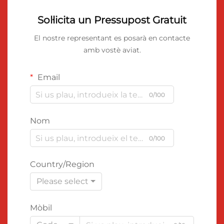
Sol·licita un Pressupost Gratuit
El nostre representant es posarà en contacte
amb vostè aviat.
Email
0/100
Nom
0/100
Country/Region
Please select
Mòbil