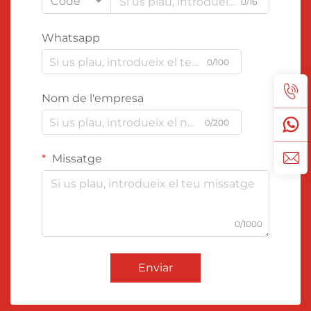
Code
0/16
Whatsapp
0/100
Nom de l'empresa
0/200
Missatge
0/1000
Enviar