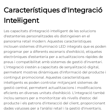
Característiques d'Integració
Intel·ligent
Les capacitats d'integració intel·ligent de les solucions
d'estanteries personalitzades els distingeixen en el
panorama retail modern. Aquestes característiques
inclouen sistemes d'il·luminació LED integrats que es poden
programar per a diferents escenaris d'exhibició, etiquetes
electròniques d'estanteria per a actualitzacions ràpides de
preus i compatibilitat amb sistemes de gestió d'inventari.
L'integració s'estén a capacitats de senyalització digital,
permetent mostres dinàmiques d'informació del producte i
contingut promocional. Aquestes característiques
intel·ligents es poden controlar mitjançant sistemes de
gestió central, permetent actualitzacions i modificacions
eficients en diverses unitats d'exhibició. L'integració també
inclou sensors per a monitoritzar els nivells d'estoc del
producte i els patrons d'interacció del client, proporcionant
dades valuoses per a l'anàlisi retail i la gestió d'inventaris.