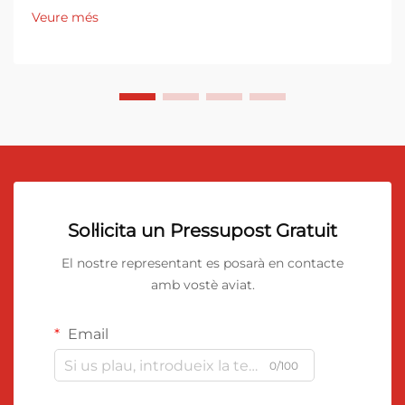
Veure més
Sol·licita un Pressupost Gratuit
El nostre representant es posarà en contacte
amb vostè aviat.
Email
0/100