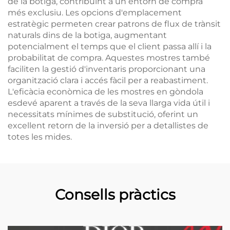
de la botiga, contribuint a un entorn de compra
més exclusiu. Les opcions d'emplacement
estratègic permeten crear patrons de flux de trànsit
naturals dins de la botiga, augmentant
potencialment el temps que el client passa allí i la
probabilitat de compra. Aquestes mostres també
faciliten la gestió d'inventaris proporcionant una
organització clara i accés fàcil per a reabastiment.
L'eficàcia econòmica de les mostres en gòndola
esdevé aparent a través de la seva llarga vida útil i
necessitats mínimes de substitució, oferint un
excellent retorn de la inversió per a detallistes de
totes les mides.
Consells pràctics