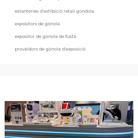
estanteries d'exhibició retail gondola
expositors de gònola
expositor de gònola de fusta
proveïdors de gònola d'exposició