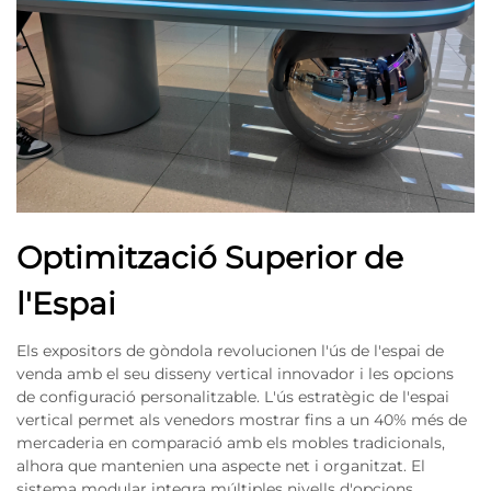
Optimització Superior de
l'Espai
Els expositors de gòndola revolucionen l'ús de l'espai de
venda amb el seu disseny vertical innovador i les opcions
de configuració personalitzable. L'ús estratègic de l'espai
vertical permet als venedors mostrar fins a un 40% més de
mercaderia en comparació amb els mobles tradicionals,
alhora que mantenien una aspecte net i organitzat. El
sistema modular integra múltiples nivells d'opcions