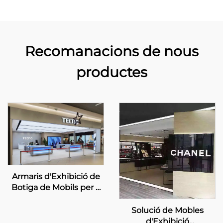
Recomanacions de nous
productes
Armaris d'Exhibició de
Botiga de Mobils per a
TECNO
Solució de Mobles
d'Exhibició