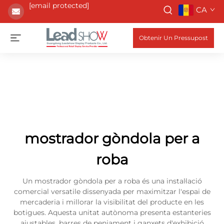
[email protected]
CA
Obtenir Un Pressupost
mostrador gòndola per a
roba
Un mostrador gòndola per a roba és una instal·lació
comercial versatile dissenyada per maximitzar l'espai de
mercaderia i millorar la visibilitat del producte en les
botigues. Aquesta unitat autònoma presenta estanteries
ajustables, barres de penjament i ganxets d'exhibició