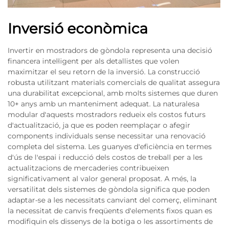
Inversió econòmica
Invertir en mostradors de gòndola representa una decisió
financera intel·ligent per als detallistes que volen
maximitzar el seu retorn de la inversió. La construcció
robusta utilitzant materials comercials de qualitat assegura
una durabilitat excepcional, amb molts sistemes que duren
10+ anys amb un manteniment adequat. La naturalesa
modular d'aquests mostradors redueix els costos futurs
d'actualització, ja que es poden reemplaçar o afegir
components individuals sense necessitar una renovació
completa del sistema. Les guanyes d'eficiència en termes
d'ús de l'espai i reducció dels costos de treball per a les
actualitzacions de mercaderies contribueixen
significativament al valor general proposat. A més, la
versatilitat dels sistemes de gòndola significa que poden
adaptar-se a les necessitats canviant del comerç, eliminant
la necessitat de canvis freqüents d'elements fixos quan es
modifiquin els dissenys de la botiga o les assortiments de