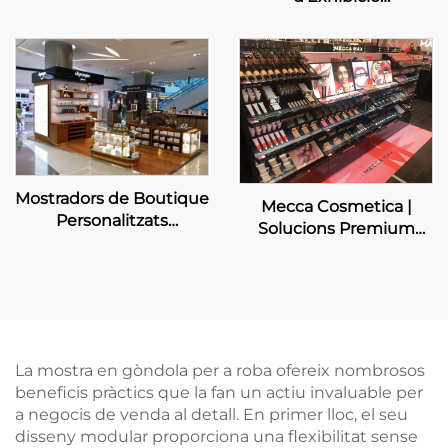
Personalitzada per a
marca de Luxe
Mostradors de Boutique
Mecca Cosmetica |
Personalitzats
Solucions Premium
DIPTYQUE
d'Exhibició de Bellesa
La mostra en gòndola per a roba ofereix nombrosos
beneficis pràctics que la fan un actiu invaluable per
a negocis de venda al detall. En primer lloc, el seu
disseny modular proporciona una flexibilitat sense