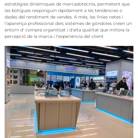
estratègies dinàmiques de mercadotecnia, permetent que
les botigues responguin ràpidament a les tendències o
dades del rendiment de vendes. A més, les línies netes i
l'aparença professional dels sistemes de gòndoles creen un
entorn d' compra organitzat i d'alta qualitat que millora la
percepció de la marca i l'experiència del client.