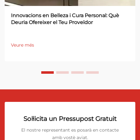
Innovacions en Belleza i Cura Personal: Què
Deuria Ofereixer el Teu Proveïdor
Veure més
Sol·licita un Pressupost Gratuit
El nostre representant es posarà en contacte
amb vostè aviat.