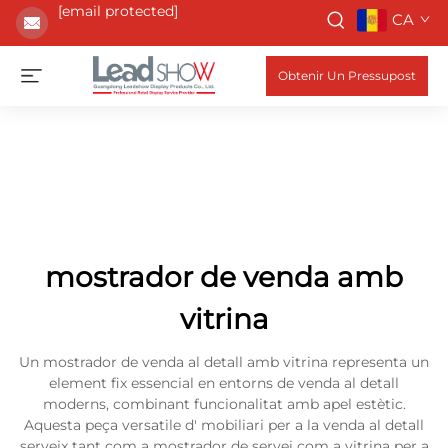
[email protected]
CA
Obtenir Un Pressupost
mostrador de venda amb
vitrina
Un mostrador de venda al detall amb vitrina representa un
element fix essencial en entorns de venda al detall
moderns, combinant funcionalitat amb apel estètic.
Aquesta peça versatile d' mobiliari per a la venda al detall
serveix tant com a mostrador de servei com a vitrina per a