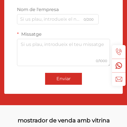
Nom de l'empresa
0/200
Missatge
0/1000
Enviar
mostrador de venda amb vitrina