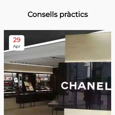
Consells pràctics
29
Apr