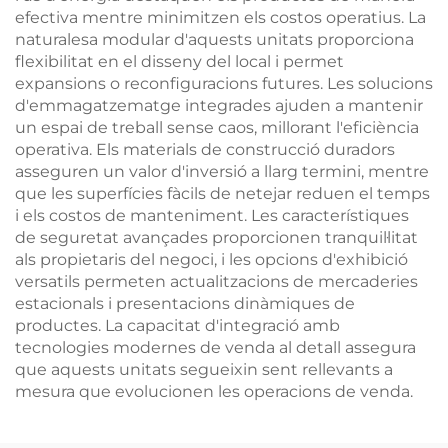
efectiva mentre minimitzen els costos operatius. La
naturalesa modular d'aquests unitats proporciona
flexibilitat en el disseny del local i permet
expansions o reconfiguracions futures. Les solucions
d'emmagatzematge integrades ajuden a mantenir
un espai de treball sense caos, millorant l'eficiència
operativa. Els materials de construcció duradors
asseguren un valor d'inversió a llarg termini, mentre
que les superfícies fàcils de netejar reduen el temps
i els costos de manteniment. Les característiques
de seguretat avançades proporcionen tranquil·litat
als propietaris del negoci, i les opcions d'exhibició
versatils permeten actualitzacions de mercaderies
estacionals i presentacions dinàmiques de
productes. La capacitat d'integració amb
tecnologies modernes de venda al detall assegura
que aquests unitats segueixin sent rellevants a
mesura que evolucionen les operacions de venda.