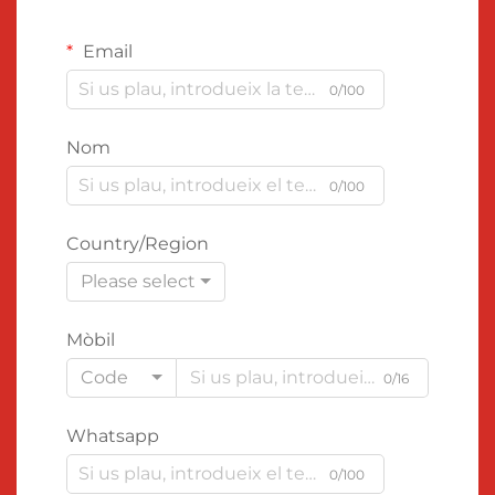
Email
0/100
Nom
0/100
Country/Region
Please select
Mòbil
Code
0/16
Whatsapp
0/100