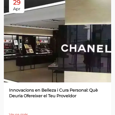
29
Apr
Innovacions en Belleza i Cura Personal: Què
Deuria Ofereixer el Teu Proveïdor
Veure més