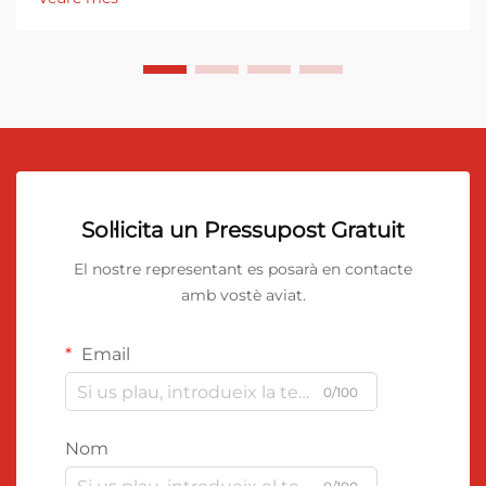
Sol·licita un Pressupost Gratuit
El nostre representant es posarà en contacte
amb vostè aviat.
Email
0/100
Nom