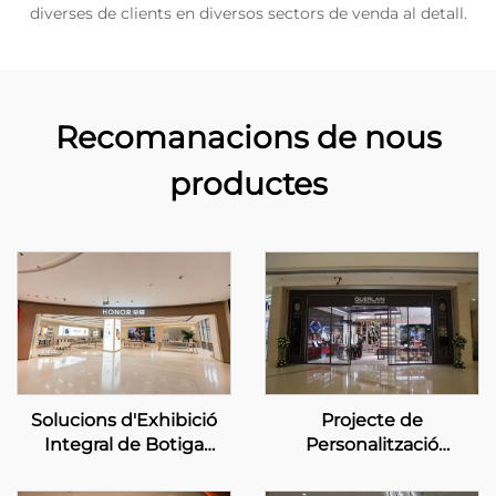
diverses de clients en diversos sectors de venda al detall.
Recomanacions de nous
productes
Projecte de
Solucions d'Exhibició
Personalització
Integral de Botiga
d'Exposició a la Botiga
Personalitzada –
Guerlain
HONOR