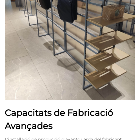
Capacitats de Fabricació
Avançades
L'instal·lació de producció d'avantguarda del fabricant