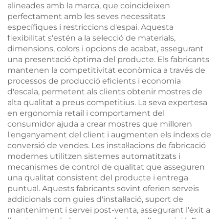
alineades amb la marca, que coincideixen
perfectament amb les seves necessitats
específiques i restriccions d'espai. Aquesta
flexibilitat s'estén a la selecció de materials,
dimensions, colors i opcions de acabat, assegurant
una presentació òptima del producte. Els fabricants
mantenen la competitivitat econòmica a través de
processos de producció eficients i economia
d'escala, permetent als clients obtenir mostres de
alta qualitat a preus competitius. La seva expertesa
en ergonomia retail i comportament del
consumidor ajuda a crear mostres que milloren
l'enganyament del client i augmenten els índexs de
conversió de vendes. Les instal·lacions de fabricació
modernes utilitzen sistemes automatitzats i
mecanismes de control de qualitat que asseguren
una qualitat consistent del producte i entrega
puntual. Aquests fabricants sovint oferien serveis
addicionals com guies d'instal·lació, suport de
manteniment i servei post-venta, assegurant l'éxit a