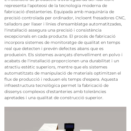
representa l'apoteosi de la tecnologia moderna de
fabricació d'estanteries. Equipada amb maquinària de
precisió controlada per ordinador, incloent fresadores CNC,
talladors per llaser i línies d'ensamblatge automatitzades,
l'instal·lació assegura una precisió i consistència
excepcionals en cada producte. El procés de fabricació
incorpora sistemes de monitoratge de qualitat en temps
real que detecten i prevén defectes abans que es
produeixin. Els sistemes avançats d'envelliment en polvo i
acabats de l'instal·lació proporcionen una durabilitat i un
atractiu estètic superiors, mentre que els sistemes
automatitzats de manipulació de materials optimitzen el
flux de producció i reduuen els temps d'espera. Aquesta
infraestructura tecnològica permet la fabricació de
dissenys complexos d'estanteries amb toleràncies
apretades i una qualitat de construcció superior.