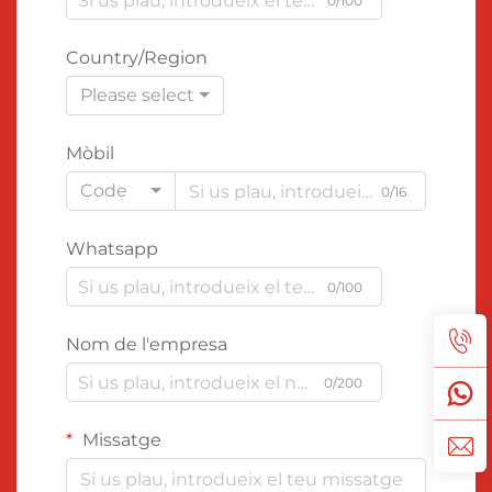
0/100
Country/Region
Please select
Mòbil
Code
0/16
Whatsapp
0/100
Nom de l'empresa
0/200
Missatge