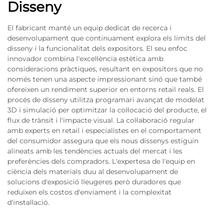
Disseny
El fabricant manté un equip dedicat de recerca i
desenvolupament que continuament explora els límits del
disseny i la funcionalitat dels expositors. El seu enfoc
innovador combina l'excel·lència estètica amb
consideracions pràctiques, resultant en expositors que no
només tenen una aspecte impressionant sinó que també
ofereixen un rendiment superior en entorns retail reals. El
procés de disseny utilitza programari avançat de modelat
3D i simulació per optimitzar la col·locació del producte, el
flux de trànsit i l'impacte visual. La col·laboració regular
amb experts en retail i especialistes en el comportament
del consumidor assegura que els nous dissenys estiguin
alineats amb les tendències actuals del mercat i les
preferències dels compradors. L'expertesa de l'equip en
ciència dels materials duu al desenvolupament de
solucions d'exposició lleugeres però duradores que
reduïxen els costos d'enviament i la complexitat
d'instal·lació.