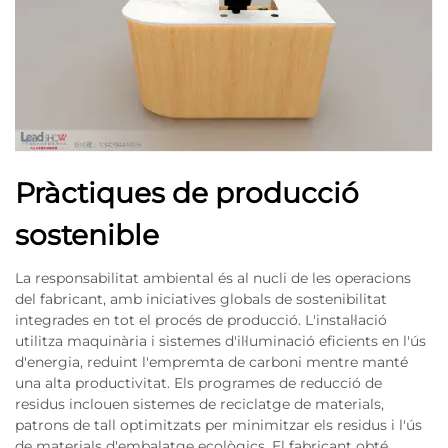
Pràctiques de producció
sostenible
La responsabilitat ambiental és al nucli de les operacions
del fabricant, amb iniciatives globals de sostenibilitat
integrades en tot el procés de producció. L'instal·lació
utilitza maquinària i sistemes d'il·luminació eficients en l'ús
d'energia, reduint l'empremta de carboni mentre manté
una alta productivitat. Els programes de reducció de
residus inclouen sistemes de reciclatge de materials,
patrons de tall optimitzats per minimitzar els residus i l'ús
de materials d'embalatge ecològics. El fabricant obté