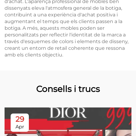
d'achat. L'aparença professional de mobles ben
dissenyats eleva l'atmosfera general de la botiga,
contribuint a una experiència d'achat positiva i
augmentant el temps que els clients passen a la
botiga. A més, aquests mobles poden ser
personalitzats per reflectir l'identitat de la marca a
través d'esquemes de colors i elements de disseny,
creant un entorn de retail coherente que ressona
amb els clients objectiu.
Consells i trucs
29
Apr