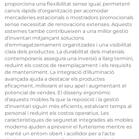
proporciona una flexibilitat sense igual, permetent
canvis ràpids d'organització per acomodar
mercaderies estacionals o mostradors promocionals
sense necessitat de renovacions extenses. Aquests
sistemes també contribueixen a una millor gestió
d'inventari mitjançant solucions
d'emmagatzemament organitzades i una visibilitat
clara dels productes. La durabilitat dels materials
contemporanis assegura una inversió a llarg termini,
reduint els costos de reemplaçament i els requisits
de manteniment. La integració d'il·luminació
avançada ajuda a destacar els productes
eficaçment, millorant el seu apel i augmentant el
potencial de vendes. El disseny ergonòmic
d'aquests mobles fa que la reposició i la gestió
d'inventari siguin més eficients, estalviant temps al
personal i reduint els costos operatius. Les
característiques de seguretat integrades als mobles
moderns ajuden a prevenir el furterisme mentre es
manté un entorn obert i acollidor per a l'acte