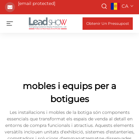
[email protected]
CA
Obtenir Un Pressupost
mobles i equips per a
botigues
Les instal·lacions i mobles de la botiga són components
essencials que transformat els espais de venda al detall en
entorns de compra funcionals i atractius. Aquests elements
versàtils inclouen unitats d'exhibició, sistemes d'estanteries,
comptadors i solucions d'emmagatzematge dissenyades