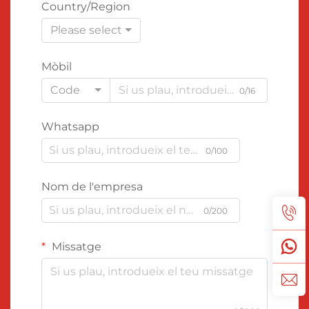
Country/Region
Please select
Mòbil
Code
0/16
Whatsapp
0/100
Nom de l'empresa
0/200
Missatge