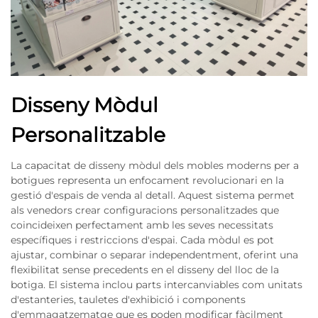
Disseny Mòdul
Personalitzable
La capacitat de disseny mòdul dels mobles moderns per a
botigues representa un enfocament revolucionari en la
gestió d'espais de venda al detall. Aquest sistema permet
als venedors crear configuracions personalitzades que
coincideixen perfectament amb les seves necessitats
específiques i restriccions d'espai. Cada mòdul es pot
ajustar, combinar o separar independentment, oferint una
flexibilitat sense precedents en el disseny del lloc de la
botiga. El sistema inclou parts intercanviables com unitats
d'estanteries, tauletes d'exhibició i components
d'emmagatzematge que es poden modificar fàcilment