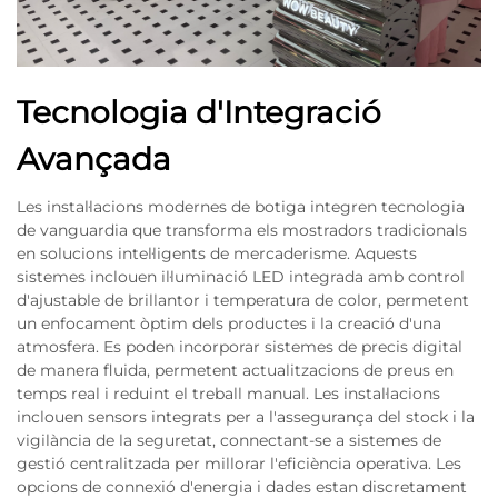
Tecnologia d'Integració
Avançada
Les instal·lacions modernes de botiga integren tecnologia
de vanguardia que transforma els mostradors tradicionals
en solucions intel·ligents de mercaderisme. Aquests
sistemes inclouen il·luminació LED integrada amb control
d'ajustable de brillantor i temperatura de color, permetent
un enfocament òptim dels productes i la creació d'una
atmosfera. Es poden incorporar sistemes de precis digital
de manera fluida, permetent actualitzacions de preus en
temps real i reduint el treball manual. Les instal·lacions
inclouen sensors integrats per a l'assegurança del stock i la
vigilància de la seguretat, connectant-se a sistemes de
gestió centralitzada per millorar l'eficiència operativa. Les
opcions de connexió d'energia i dades estan discretament