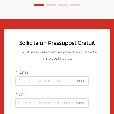
Sol·licita un Pressupost Gratuit
El nostre representant es posarà en contacte
amb vostè aviat.
Email
0/100
Nom
0/100