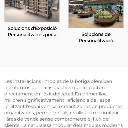
Solucions d'Exposició
Solucions de
Personalitzades per a
Personalització
botigues CDF
d'Exhibició per a
Supermercats Boutique
Les instal·lacions i mobles de la botiga ofereixen
nombrosos beneficis pràctics que impacten
directament en l'èxit del retail. En primer lloc,
milloren significativament l'eficiència de l'espai
utilitzant l'espai vertical i creant zones de productes
organitzades, permetent als retallistes maximitzar
l'àrea de venda sense comprometre el flux de
clients. La naturalesa modular dels mobles moderns