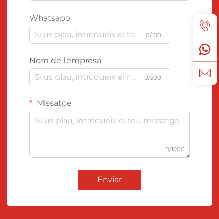
Whatsapp
0/100
Nom de l'empresa
0/200
Missatge
0/1000
Enviar