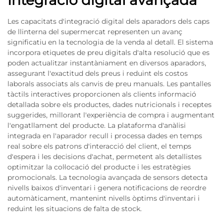
Les capacitats d'integració digital dels aparadors dels caps
de llinterna del supermercat representen un avanç
significatiu en la tecnologia de la venda al detall. El sistema
incorpora etiquetes de preu digitals d'alta resolució que es
poden actualitzar instantàniament en diversos aparadors,
assegurant l'exactitud dels preus i reduint els costos
laborals associats als canvis de preu manuals. Les pantalles
tàctils interactives proporcionen als clients informació
detallada sobre els productes, dades nutricionals i receptes
suggerides, millorant l'experiència de compra i augmentant
l'engatllament del producte. La plataforma d'anàlisi
integrada en l'aparador recull i processa dades en temps
real sobre els patrons d'interacció del client, el temps
d'espera i les decisions d'achat, permetent als detallistes
optimitzar la col·locació del producte i les estratègies
promocionals. La tecnologia avançada de sensors detecta
nivells baixos d'inventari i genera notificacions de reordre
automàticament, mantenint nivells òptims d'inventari i
reduint les situacions de falta de stock.