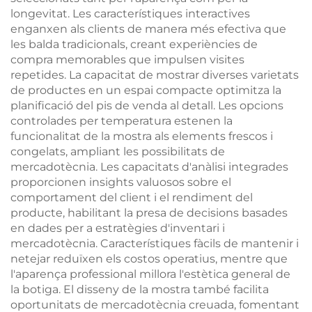
longevitat. Les característiques interactives
enganxen als clients de manera més efectiva que
les balda tradicionals, creant experiències de
compra memorables que impulsen visites
repetides. La capacitat de mostrar diverses varietats
de productes en un espai compacte optimitza la
planificació del pis de venda al detall. Les opcions
controlades per temperatura estenen la
funcionalitat de la mostra als elements frescos i
congelats, ampliant les possibilitats de
mercadotècnia. Les capacitats d'anàlisi integrades
proporcionen insights valuosos sobre el
comportament del client i el rendiment del
producte, habilitant la presa de decisions basades
en dades per a estratègies d'inventari i
mercadotècnia. Característiques fàcils de mantenir i
netejar reduïxen els costos operatius, mentre que
l'aparença professional millora l'estètica general de
la botiga. El disseny de la mostra també facilita
oportunitats de mercadotècnia creuada, fomentant