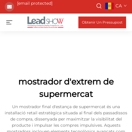
[email protected]
CA
Obtenir Un Pressupost
mostrador d'extrem de
supermercat
Un mostrador final d'estança de supermercat és una
instal·lació retail estratègica situada al final dels passadissos
de compra, dissenyada per maximitzar la visibilitat del
producte i impulsar les compres impulsives. Aquests
mostradors inclouen elements tecnològics avançats com