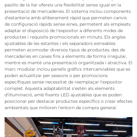
pasillo de la llar ofereix una flexibilitat sense igual en la
presentació de mercaderies. El sistema inclou components
d'estanteria amb alliberament ràpid que permeten canvis
de configuració ràpids sense eines, permetent als empleats
adaptar el disposició de l'expositor a diferents mides de
productes i requisits promocionals en minuts. Els angles
ajustables de les estantes i els separadors extreables
permeten acomodar diversos tipus de productes, des de
mercaderies en caixes fins a elements de forma irregular,
mentre es manté una presentació organitzada i atractiva. El
marc modular inclou panells gràfics intercanviables que es
poden actualitzar per seasons o per promocions
específiques sense necessitat de reemplaçar l'expositor
complet. Aquesta adaptabilitat s'estén als elements
d'il·luminació, amb fixants LED ajustables que es poden
posicionar per destacar productes específics o crear efectes
ambientals que milloren l'entorn de compra general.