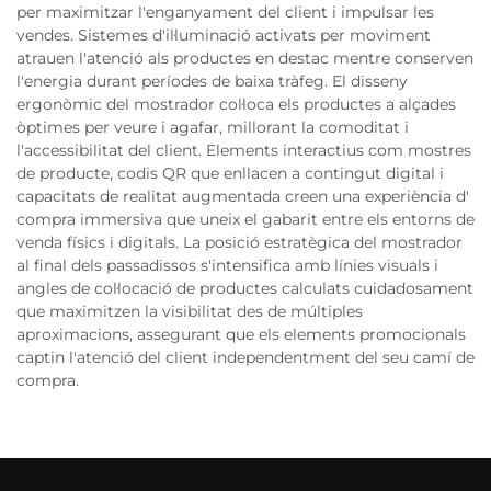
per maximitzar l'enganyament del client i impulsar les
vendes. Sistemes d'il·luminació activats per moviment
atrauen l'atenció als productes en destac mentre conserven
l'energia durant períodes de baixa tràfeg. El disseny
ergonòmic del mostrador col·loca els productes a alçades
òptimes per veure i agafar, millorant la comoditat i
l'accessibilitat del client. Elements interactius com mostres
de producte, codis QR que enllacen a contingut digital i
capacitats de realitat augmentada creen una experiència d'
compra immersiva que uneix el gabarit entre els entorns de
venda físics i digitals. La posició estratègica del mostrador
al final dels passadissos s'intensifica amb línies visuals i
angles de col·locació de productes calculats cuidadosament
que maximitzen la visibilitat des de múltiples
aproximacions, assegurant que els elements promocionals
captin l'atenció del client independentment del seu camí de
compra.