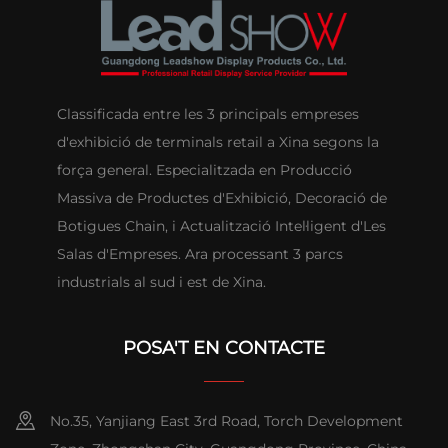
Classificada entre les 3 principals empreses
d'exhibició de terminals retail a Xina segons la
força general. Especialitzada en Producció
Massiva de Productes d'Exhibició, Decoració de
Botigues Chain, i Actualització Intel·ligent d'Les
Salas d'Empreses. Ara processant 3 parcs
industrials al sud i est de Xina.
POSA'T EN CONTACTE
No.35, Yanjiang East 3rd Road, Torch Development