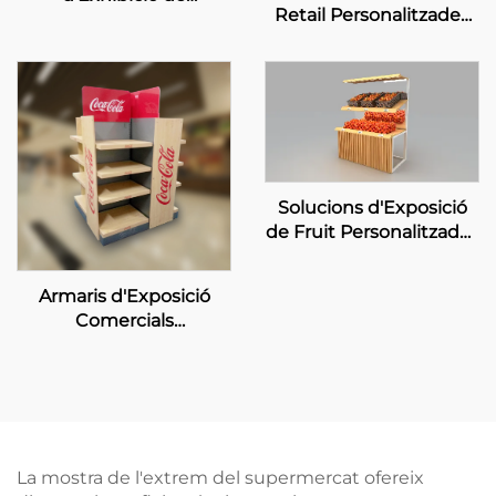
Retail Personalitzades
Maquillatge
per a ANTA Sports
Personalitzades
Solucions d'Exposició
de Fruit Personalitzades
per a Pagoda
Armaris d'Exposició
Comercials
Personalitzats per a
Distribuidors Coca-Cola
La mostra de l'extrem del supermercat ofereix