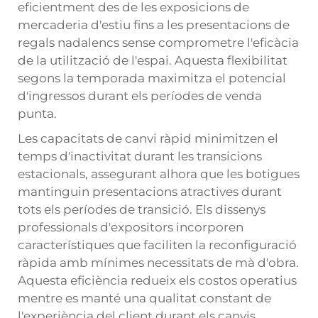
eficientment des de les exposicions de
mercaderia d'estiu fins a les presentacions de
regals nadalencs sense comprometre l'eficàcia
de la utilització de l'espai. Aquesta flexibilitat
segons la temporada maximitza el potencial
d'ingressos durant els períodes de venda
punta.
Les capacitats de canvi ràpid minimitzen el
temps d'inactivitat durant les transicions
estacionals, assegurant alhora que les botigues
mantinguin presentacions atractives durant
tots els períodes de transició. Els dissenys
professionals d'expositors incorporen
característiques que faciliten la reconfiguració
ràpida amb mínimes necessitats de mà d'obra.
Aquesta eficiència redueix els costos operatius
mentre es manté una qualitat constant de
l'experiència del client durant els canvis