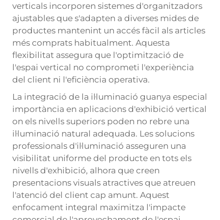
verticals incorporen sistemes d'organitzadors
ajustables que s'adapten a diverses mides de
productes mantenint un accés fàcil als articles
més comprats habitualment. Aquesta
flexibilitat assegura que l'optimització de
l'espai vertical no comprometi l'experiència
del client ni l'eficiència operativa.
La integració de la il·luminació guanya especial
importància en aplicacions d'exhibició vertical
on els nivells superiors poden no rebre una
il·luminació natural adequada. Les solucions
professionals d'il·luminació asseguren una
visibilitat uniforme del producte en tots els
nivells d'exhibició, alhora que creen
presentacions visuals atractives que atreuen
l'atenció del client cap amunt. Aquest
enfocament integral maximitza l'impacte
comercial de l'aprovechament de l'espai