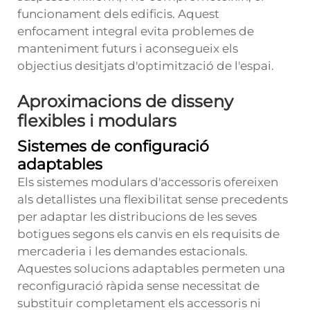
funcionament dels edificis. Aquest
enfocament integral evita problemes de
manteniment futurs i aconsegueix els
objectius desitjats d'optimització de l'espai.
Aproximacions de disseny
flexibles i modulars
Sistemes de configuració
adaptables
Els sistemes modulars d'accessoris ofereixen
als detallistes una flexibilitat sense precedents
per adaptar les distribucions de les seves
botigues segons els canvis en els requisits de
mercaderia i les demandes estacionals.
Aquestes solucions adaptables permeten una
reconfiguració ràpida sense necessitat de
substituir completament els accessoris ni