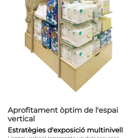
Aprofitament òptim de l'espai
vertical
Estratègies d'exposició multinivell
L'espai vertical representa un dels recursos