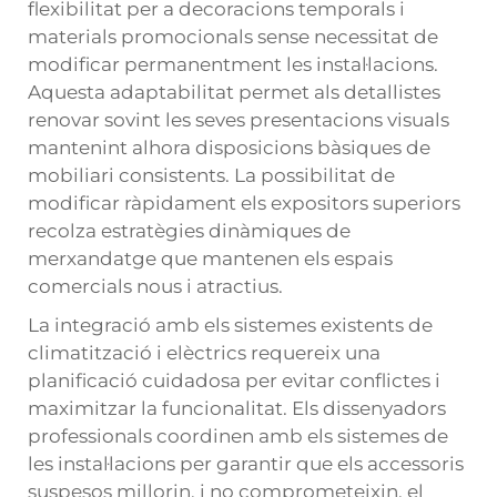
flexibilitat per a decoracions temporals i
materials promocionals sense necessitat de
modificar permanentment les instal·lacions.
Aquesta adaptabilitat permet als detallistes
renovar sovint les seves presentacions visuals
mantenint alhora disposicions bàsiques de
mobiliari consistents. La possibilitat de
modificar ràpidament els expositors superiors
recolza estratègies dinàmiques de
merxandatge que mantenen els espais
comercials nous i atractius.
La integració amb els sistemes existents de
climatització i elèctrics requereix una
planificació cuidadosa per evitar conflictes i
maximitzar la funcionalitat. Els dissenyadors
professionals coordinen amb els sistemes de
les instal·lacions per garantir que els accessoris
suspesos millorin, i no comprometeixin, el