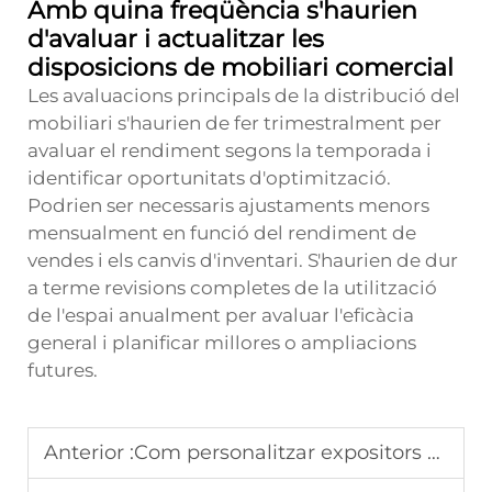
Amb quina freqüència s'haurien
d'avaluar i actualitzar les
disposicions de mobiliari comercial
Les avaluacions principals de la distribució del
mobiliari s'haurien de fer trimestralment per
avaluar el rendiment segons la temporada i
identificar oportunitats d'optimització.
Podrien ser necessaris ajustaments menors
mensualment en funció del rendiment de
vendes i els canvis d'inventari. S'haurien de dur
a terme revisions completes de la utilització
de l'espai anualment per avaluar l'eficàcia
general i planificar millores o ampliacions
futures.
Anterior :
Com personalitzar expositors de góndola per a la identitat de marca