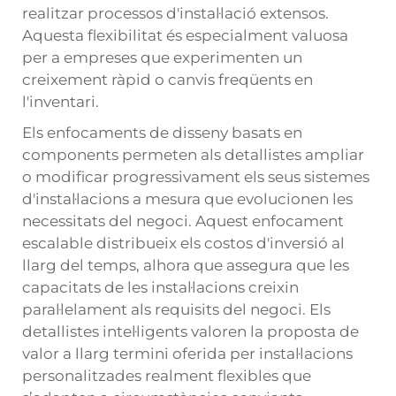
realitzar processos d'instal·lació extensos.
Aquesta flexibilitat és especialment valuosa
per a empreses que experimenten un
creixement ràpid o canvis freqüents en
l'inventari.
Els enfocaments de disseny basats en
components permeten als detallistes ampliar
o modificar progressivament els seus sistemes
d'instal·lacions a mesura que evolucionen les
necessitats del negoci. Aquest enfocament
escalable distribueix els costos d'inversió al
llarg del temps, alhora que assegura que les
capacitats de les instal·lacions creixin
paral·lelament als requisits del negoci. Els
detallistes intel·ligents valoren la proposta de
valor a llarg termini oferida per instal·lacions
personalitzades realment flexibles que