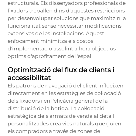
estructurals. Els dissenyadors professionals de
fixadors treballen dins d'aquestes restriccions
per desenvolupar solucions que maximitzin la
funcionalitat sense necessitar modificacions
extensives de les instal·lacions. Aquest
enfocament minimitza els costos
d'implementació assolint alhora objectius
òptims d'aprofitament de l'espai.
Optimització del flux de clients i
accessibilitat
Els patrons de navegació del client influeixen
directament en les estratègies de col·locació
dels fixadors i en l'eficàcia general de la
distribució de la botiga. La col·locació
estratègica dels
armats de venda al detall
personalitzades
crea vies naturals que guien
els compradors a través de zones de