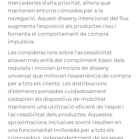
mercaderies d'alta prioritat, alhora que
mantenen entorns còmodes per a la
navegació. Aquest disseny intencionat del flux
augmenta l'exposició als productes clau i
fomenta el comportament de compra
impulsiva.
Les consideracions sobre l'accessibilitat
anaven més enllà del compliment bàsic dels
requisits i incloïen principis de disseny
universal que milloren l'experiència de compra
per a tots els clients. Les distribucions
d'elements pensades cuidadosament
s'adapten als dispositius de mobilitat
mantenint una utilització eficient de l'espai i
l'accessibilitat dels productes. Aquestes
aproximacions inclusives sovint resulten en
una funcionalitat millorada per a tots els
compradors, independentment de les seves