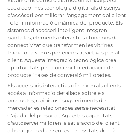
Els entorns comercials moderns incorporen
cada cop més tecnologia digital als dissenys
d'accésori per millorar l'engagement del client
i oferir informació dinàmica del producte. Els
sistemes d'accésori intel·ligent integren
pantalles, elements interactius i funcions de
connectivitat que transformen les vitrines
tradicionals en experiències atractives per al
client. Aquesta integració tecnològica crea
oportunitats per a una millor educació del
producte i taxes de conversió millorades.
Els accessoris interactius ofereixen als clients
accés a informació detallada sobre els
productes, opinions i suggeriments de
mercaderies relacionades sense necessitat
d'ajuda del personal. Aquestes capacitats
d'autoservei milloren la satisfacció del client
alhora que redueixen les necessitats de mà