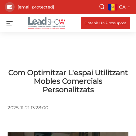
CA
[email protected]
Obtenir Un Pressupost
Com Optimitzar L'espai Utilitzant
Mobles Comercials
Personalitzats
2025-11-21 13:28:00