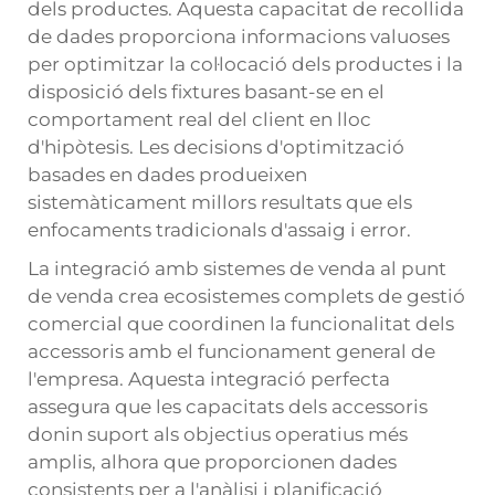
dels productes. Aquesta capacitat de recollida
de dades proporciona informacions valuoses
per optimitzar la col·locació dels productes i la
disposició dels fixtures basant-se en el
comportament real del client en lloc
d'hipòtesis. Les decisions d'optimització
basades en dades produeixen
sistemàticament millors resultats que els
enfocaments tradicionals d'assaig i error.
La integració amb sistemes de venda al punt
de venda crea ecosistemes complets de gestió
comercial que coordinen la funcionalitat dels
accessoris amb el funcionament general de
l'empresa. Aquesta integració perfecta
assegura que les capacitats dels accessoris
donin suport als objectius operatius més
amplis, alhora que proporcionen dades
consistents per a l'anàlisi i planificació