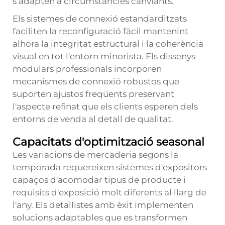
s’adapten a circumstàncies canviants.
Els sistemes de connexió estandarditzats
faciliten la reconfiguració fàcil mantenint
alhora la integritat estructural i la coherència
visual en tot l'entorn minorista. Els dissenys
modulars professionals incorporen
mecanismes de connexió robustos que
suporten ajustos freqüents preservant
l'aspecte refinat que els clients esperen dels
entorns de venda al detall de qualitat.
Capacitats d'optimització seasonal
Les variacions de mercaderia segons la
temporada requereixen sistemes d'expositors
capaços d'acomodar tipus de producte i
requisits d'exposició molt diferents al llarg de
l'any. Els detallistes amb èxit implementen
solucions adaptables que es transformen