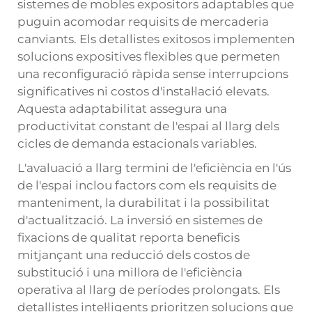
sistemes de mobles expositors adaptables que
puguin acomodar requisits de mercaderia
canviants. Els detallistes exitosos implementen
solucions expositives flexibles que permeten
una reconfiguració ràpida sense interrupcions
significatives ni costos d'instal·lació elevats.
Aquesta adaptabilitat assegura una
productivitat constant de l'espai al llarg dels
cicles de demanda estacionals variables.
L'avaluació a llarg termini de l'eficiència en l'ús
de l'espai inclou factors com els requisits de
manteniment, la durabilitat i la possibilitat
d'actualització. La inversió en sistemes de
fixacions de qualitat reporta beneficis
mitjançant una reducció dels costos de
substitució i una millora de l'eficiència
operativa al llarg de períodes prolongats. Els
detallistes intel·ligents prioritzen solucions que