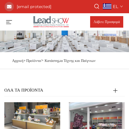
EL
[email protected]
Λάβετε Προσφορά
>
Αρχική>
Προϊόντα
Κατάστημα Τέχνης και Παίγνιων
ΌΛΑ ΤΑ ΠΡΟΪΟΝΤΑ