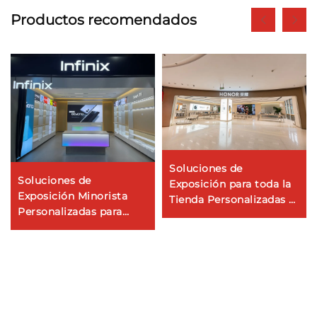
Productos recomendados
Soluciones de
Soluciones de
Exposición para toda la
Exposición Minorista
Tienda Personalizadas –
Personalizadas para
HONOR
Tiendas Infinix