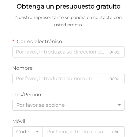
Obtenga un presupuesto gratuito
Nuestro representante se pondrá en contacto con
usted pronto.
Correo electrónico
0/100
Nombre
0/100
País/Región
Por favor seleccione
Móvil
Code
0/16