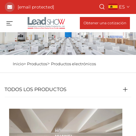
ES
[email protected]
Obtener una cotización
>
Inicio>
Productos
Productos electrónicos
TODOS LOS PRODUCTOS