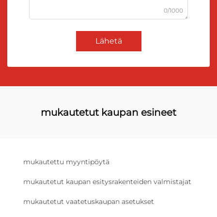
0/1000
Lähetä
mukautetut kaupan esineet
mukautettu myyntipöytä
mukautetut kaupan esitysrakenteiden valmistajat
mukautetut vaatetuskaupan asetukset