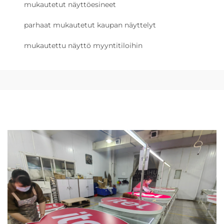
mukautetut näyttöesineet
parhaat mukautetut kaupan näyttelyt
mukautettu näyttö myyntitiloihin