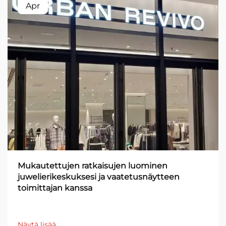
Apr
Mukautettujen ratkaisujen luominen
juwelierikeskuksesi ja vaatetusnäytteen
toimittajan kanssa
Näytä lisää