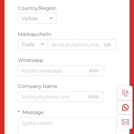
Country/Region
Valitse
Matkapuhelin
Code
0/16
Whatsapp
0/100
Company Name
0/200
Message