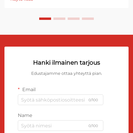
Hanki ilmainen tarjous
Edustajamme ottaa yhteyttä pian.
Email
0/100
Name
0/100