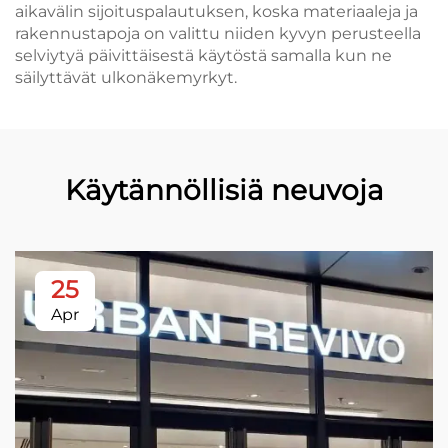
aikavälin sijoituspalautuksen, koska materiaaleja ja
rakennustapoja on valittu niiden kyvyn perusteella
selviytyä päivittäisestä käytöstä samalla kun ne
säilyttävät ulkonäkemyrkyt.
Käytännöllisiä neuvoja
25
Apr