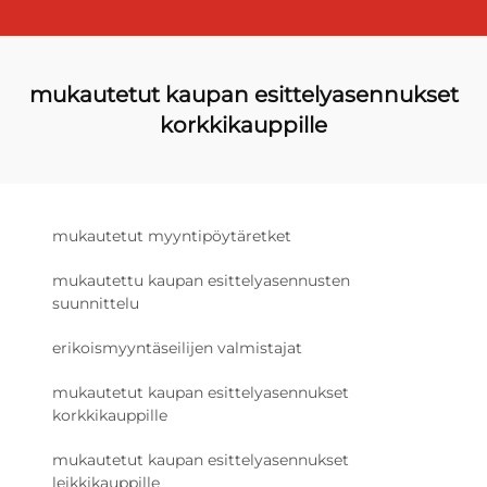
mukautetut kaupan esittelyasennukset
korkkikauppille
mukautetut myyntipöytäretket
mukautettu kaupan esittelyasennusten
suunnittelu
erikoismyyntäseilijen valmistajat
mukautetut kaupan esittelyasennukset
korkkikauppille
mukautetut kaupan esittelyasennukset
leikkikauppille