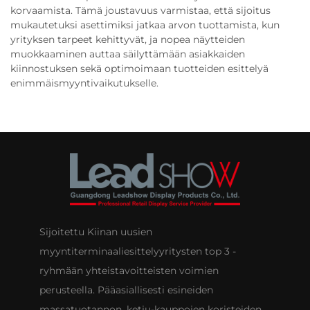
korvaamista. Tämä joustavuus varmistaa, että sijoitus
mukautetuksi asettimiksi jatkaa arvon tuottamista, kun
yrityksen tarpeet kehittyvät, ja nopea näytteiden
muokkaaminen auttaa säilyttämään asiakkaiden
kiinnostuksen sekä optimoimaan tuotteiden esittelyä
enimmäismyyntivaikutukselle.
Sijoitettu Kiinan uusien
myyntiterminaaliesittelyyritysten top 3 -
ryhmään yhteistavoitteisten voimien
perusteella. Pääasiallisesti esineiden
massatuotannon, ketju-kauppojen koristeiden