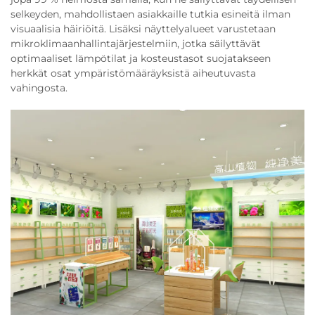
selkeyden, mahdollistaen asiakkaille tutkia esineitä ilman
visuaalisia häiriöitä. Lisäksi näyttelyalueet varustetaan
mikroklimaanhallintajärjestelmiin, jotka säilyttävät
optimaaliset lämpötilat ja kosteustasot suojatakseen
herkkät osat ympäristömääräyksistä aiheutuvasta
vahingosta.