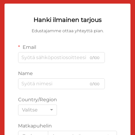
Hanki ilmainen tarjous
Edustajamme ottaa yhteyttä pian.
Email
0/100
Name
0/100
Country/Region
Valitse
Matkapuhelin