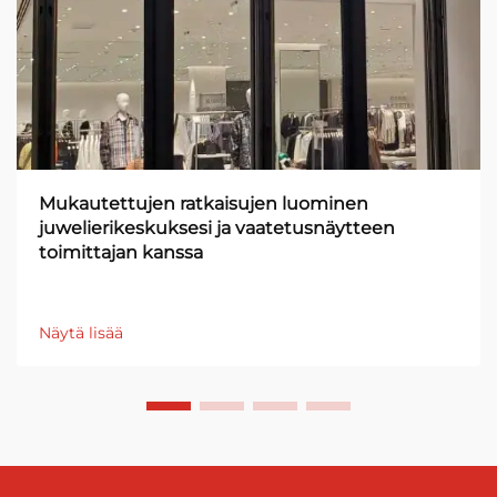
Mukautettujen ratkaisujen luominen
juwelierikeskuksesi ja vaatetusnäytteen
toimittajan kanssa
Näytä lisää