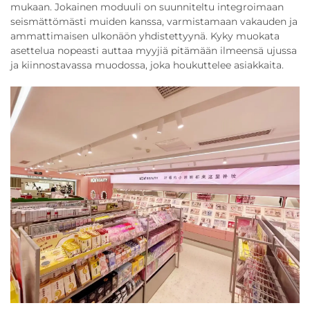
mukaan. Jokainen moduuli on suunniteltu integroimaan
seismättömästi muiden kanssa, varmistamaan vakauden ja
ammattimaisen ulkonäön yhdistettyynä. Kyky muokata
asettelua nopeasti auttaa myyjiä pitämään ilmeensä ujussa
ja kiinnostavassa muodossa, joka houkuttelee asiakkaita.