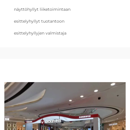
näyttöhyllyt liiketoimintaan
esittelyhyllyt tuotantoon
esittelyhyllyjen valmistaja