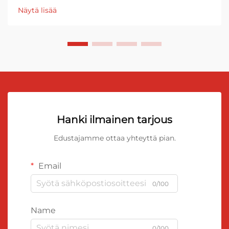
Näytä lisää
Hanki ilmainen tarjous
Edustajamme ottaa yhteyttä pian.
Email
0/100
Name
0/100