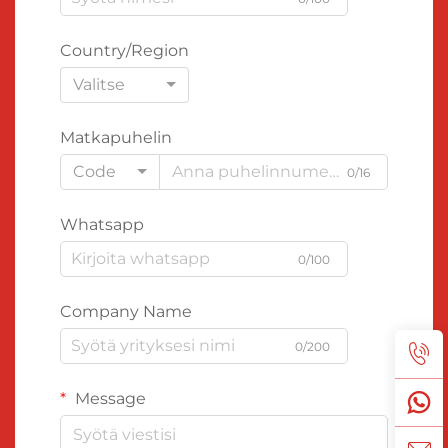
Country/Region
Valitse
Matkapuhelin
Code
0/16
Whatsapp
0/100
Company Name
0/200
Message