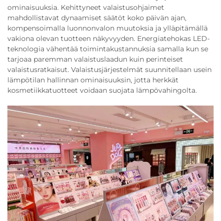
ominaisuuksia. Kehittyneet valaistusohjaimet
mahdollistavat dynaamiset säätöt koko päivän ajan,
kompensoimalla luonnonvalon muutoksia ja ylläpitämällä
vakiona olevan tuotteen näkyvyyden. Energiatehokas LED-
teknologia vähentää toimintakustannuksia samalla kun se
tarjoaa paremman valaistuslaadun kuin perinteiset
valaistusratkaisut. Valaistusjärjestelmät suunnitellaan usein
lämpötilan hallinnan ominaisuuksin, jotta herkkät
kosmetiikkatuotteet voidaan suojata lämpövahingolta.