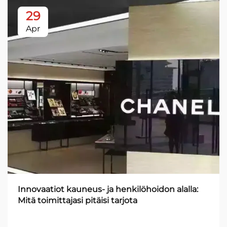
29
Apr
Innovaatiot kauneus- ja henkilöhoidon alalla:
Mitä toimittajasi pitäisi tarjota