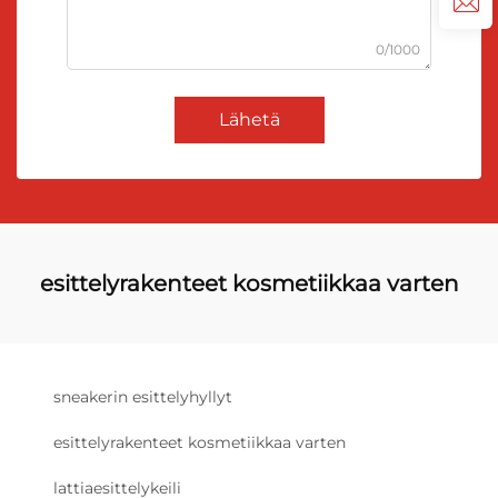
0/1000
Lähetä
esittelyrakenteet kosmetiikkaa varten
sneakerin esittelyhyllyt
esittelyrakenteet kosmetiikkaa varten
lattiaesittelykeili