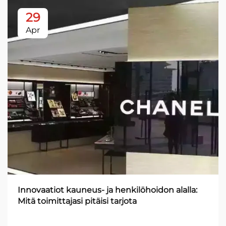
29
Apr
Innovaatiot kauneus- ja henkilöhoidon alalla:
Mitä toimittajasi pitäisi tarjota