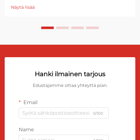
Näytä lisää
Hanki ilmainen tarjous
Edustajamme ottaa yhteyttä pian.
Email
0/100
Name