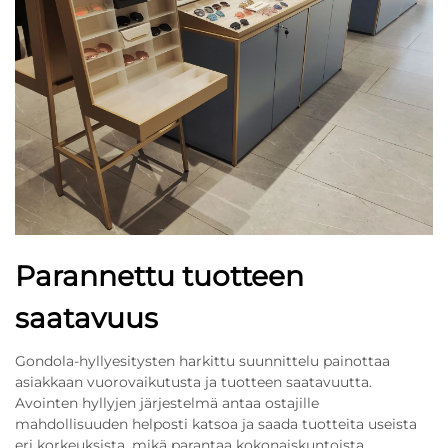
Parannettu tuotteen
saatavuus
Gondola-hyllyesitysten harkittu suunnittelu painottaa
asiakkaan vuorovaikutusta ja tuotteen saatavuutta.
Avointen hyllyjen järjestelmä antaa ostajille
mahdollisuuden helposti katsoa ja saada tuotteita useista
eri korkeuksista, mikä parantaa kokonaiskuntoista