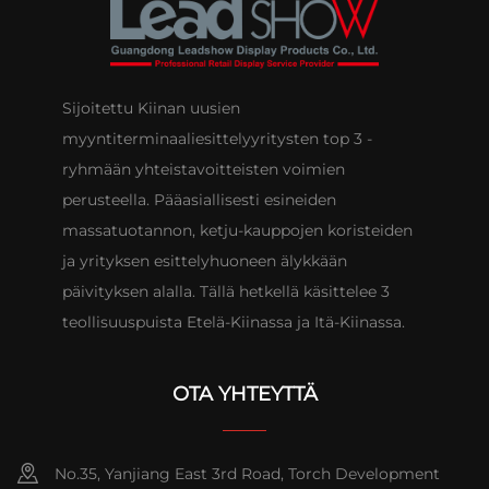
Sijoitettu Kiinan uusien
myyntiterminaaliesittelyyritysten top 3 -
ryhmään yhteistavoitteisten voimien
perusteella. Pääasiallisesti esineiden
massatuotannon, ketju-kauppojen koristeiden
ja yrityksen esittelyhuoneen älykkään
päivityksen alalla. Tällä hetkellä käsittelee 3
teollisuuspuista Etelä-Kiinassa ja Itä-Kiinassa.
OTA YHTEYTTÄ
No.35, Yanjiang East 3rd Road, Torch Development