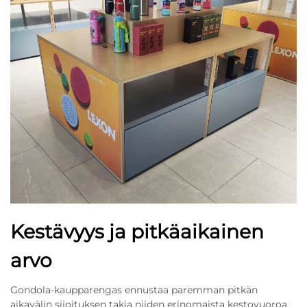
Kestävyys ja pitkäaikainen
arvo
Gondola-kaupparengas ennustaa paremman pitkän
aikavälin sijoituksen takia niiden erinomaista kestovuoroa