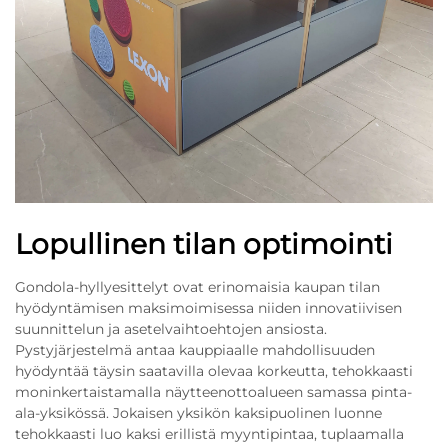
Lopullinen tilan optimointi
Gondola-hyllyesittelyt ovat erinomaisia kaupan tilan
hyödyntämisen maksimoimisessa niiden innovatiivisen
suunnittelun ja asetelvaihtoehtojen ansiosta.
Pystyjärjestelmä antaa kauppiaalle mahdollisuuden
hyödyntää täysin saatavilla olevaa korkeutta, tehokkaasti
moninkertaistamalla näytteenottoalueen samassa pinta-
ala-yksikössä. Jokaisen yksikön kaksipuolinen luonne
tehokkaasti luo kaksi erillistä myyntipintaa, tuplaamalla