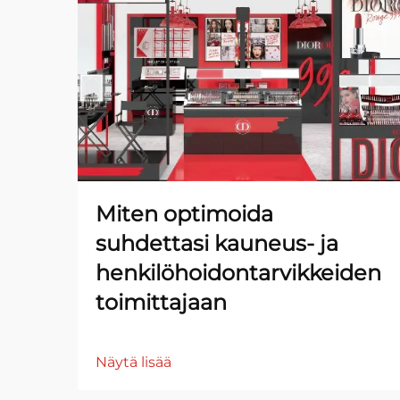
Miten optimoida
suhdettasi kauneus- ja
henkilöhoidontarvikkeiden
toimittajaan
Näytä lisää