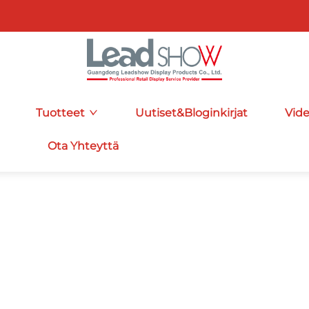
Tuotteet
Uutiset&Bloginkirjat
Vid
Ota Yhteyttä