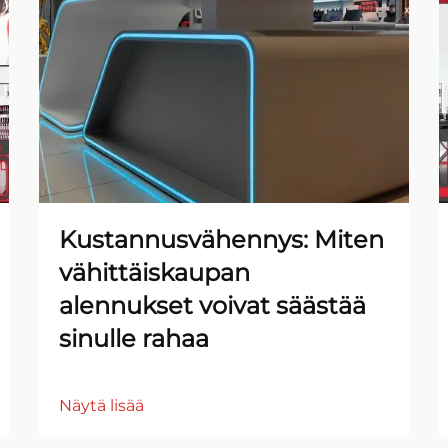
Kustannusvähennys: Miten
vähittäiskaupan
alennukset voivat säästää
sinulle rahaa
Näytä lisää