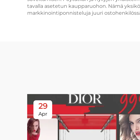
tavalla asetetun kaupparuohon. Nämä yksiköt
markkinointiponnisteluja juuri ostohenkilöss
29
Apr