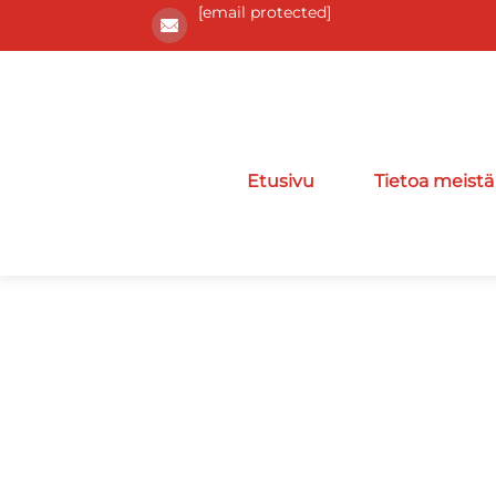
[email protected]
Etusivu
Tietoa meistä