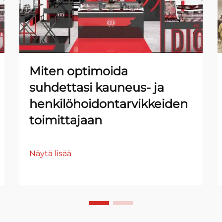
Miten optimoida
suhdettasi kauneus- ja
henkilöhoidontarvikkeiden
toimittajaan
Näytä lisää