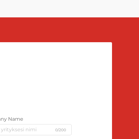
ny Name
0/200