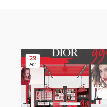
29
Apr