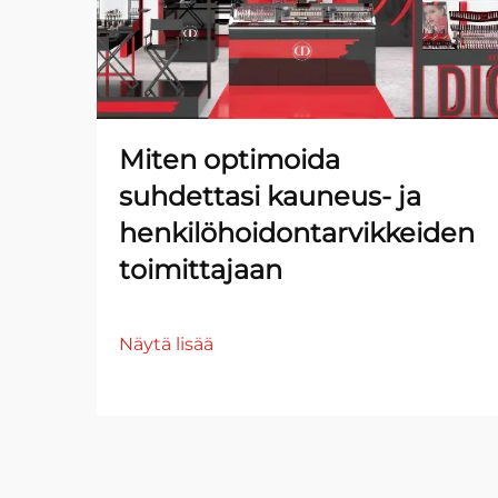
Miten optimoida
suhdettasi kauneus- ja
henkilöhoidontarvikkeiden
toimittajaan
Näytä lisää