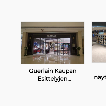
Guerlain Kaupan
näyt
Esittelyjen
kau
Mukaistamisprojekti