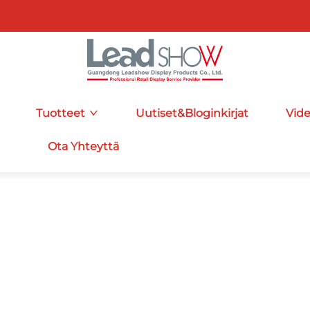
Tuotteet
Uutiset&Bloginkirjat
Vid
Ota Yhteyttä