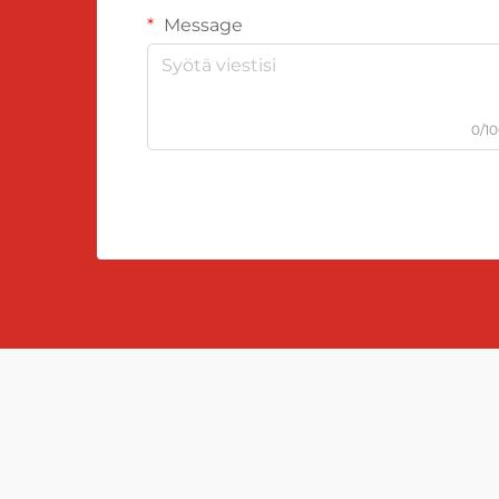
Message
0/1