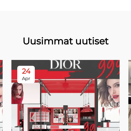
Uusimmat uutiset
24
Apr