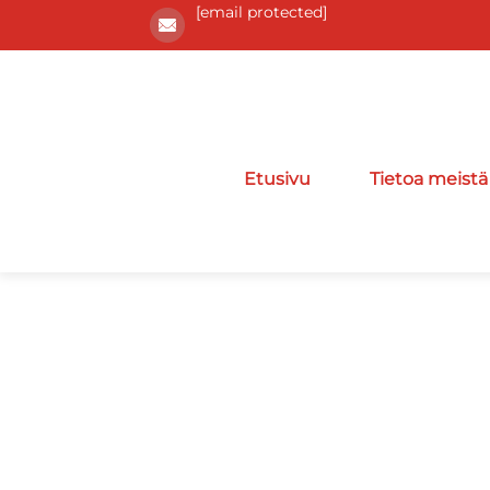
[email protected]
Etusivu
Tietoa meistä