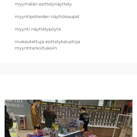
myymälän esittelynäyttely
myyntipisteiden näyttökaupat
myynti näyttelypöytä
mukautettuja esittelykalustoja
myyntitarkoituksiin