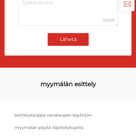
0/1000
Lähetä
myymälän esittely
esittelykauppa varekaupan käyttöön
myymälän pöytä näyttelykupilla