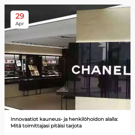
29
Apr
Innovaatiot kauneus- ja henkilöhoidon alalla:
Mitä toimittajasi pitäisi tarjota