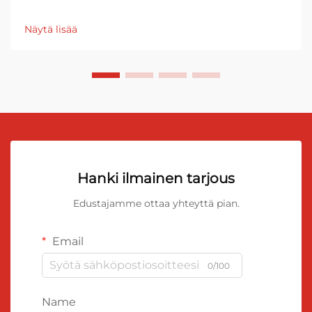
Näytä lisää
Hanki ilmainen tarjous
Edustajamme ottaa yhteyttä pian.
Email
0/100
Name