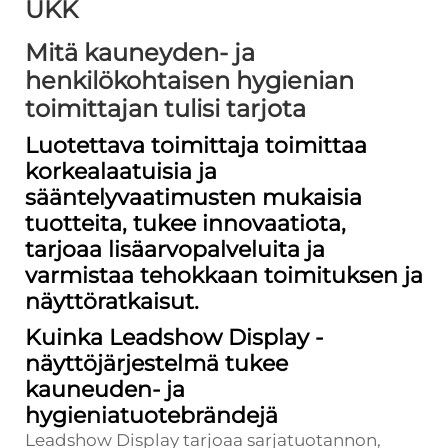
UKK
Mitä kauneyden- ja
henkilökohtaisen hygienian
toimittajan tulisi tarjota
Luotettava toimittaja toimittaa
korkealaatuisia ja
sääntelyvaatimusten mukaisia
tuotteita, tukee innovaatiota,
tarjoaa lisäarvopalveluita ja
varmistaa tehokkaan toimituksen ja
näyttöratkaisut.
Kuinka Leadshow Display -
näyttöjärjestelmä tukee
kauneuden- ja
hygieniatuotebrändejä
Leadshow Display tarjoaa sarjatuotannon,