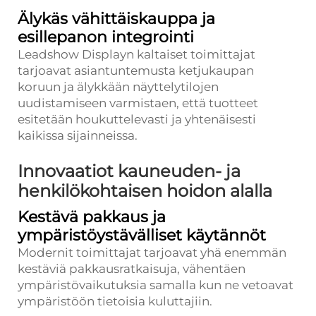
Älykäs vähittäiskauppa ja
esillepanon integrointi
Leadshow Displayn kaltaiset toimittajat
tarjoavat asiantuntemusta ketjukaupan
koruun ja älykkään näyttelytilojen
uudistamiseen varmistaen, että tuotteet
esitetään houkuttelevasti ja yhtenäisesti
kaikissa sijainneissa.
Innovaatiot kauneuden- ja
henkilökohtaisen hoidon alalla
Kestävä pakkaus ja
ympäristöystävälliset käytännöt
Modernit toimittajat tarjoavat yhä enemmän
kestäviä pakkausratkaisuja, vähentäen
ympäristövaikutuksia samalla kun ne vetoavat
ympäristöön tietoisia kuluttajiin.