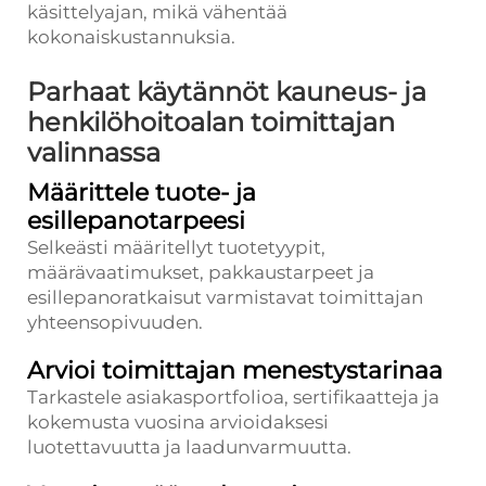
käsittelyajan, mikä vähentää
kokonaiskustannuksia.
Parhaat käytännöt kauneus- ja
henkilöhoitoalan toimittajan
valinnassa
Määrittele tuote- ja
esillepanotarpeesi
Selkeästi määritellyt tuotetyypit,
määrävaatimukset, pakkaustarpeet ja
esillepanoratkaisut varmistavat toimittajan
yhteensopivuuden.
Arvioi toimittajan menestystarinaa
Tarkastele asiakasportfolioa, sertifikaatteja ja
kokemusta vuosina arvioidaksesi
luotettavuutta ja laadunvarmuutta.