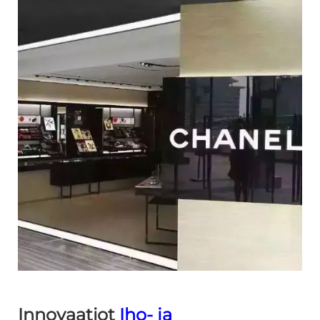
Innovaatiot
Iho- ja