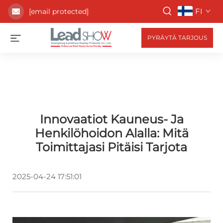
FI
[email protected]
PYRÄYTÄ TARJOUS
Innovaatiot Kauneus- Ja
Henkilöhoidon Alalla: Mitä
Toimittajasi Pitäisi Tarjota
2025-04-24 17:51:01