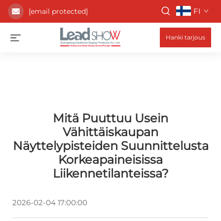
FI
[email protected]
Hanki tarjous
Mitä Puuttuu Usein
Vähittäiskaupan
Näyttelypisteiden Suunnittelusta
Korkeapaineisissa
Liikennetilanteissa?
2026-02-04 17:00:00