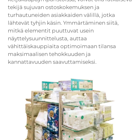
tekijä sujuvan ostoskokemuksen ja
turhautuneiden asiakkaiden välillä, jotka
lähtevät tyhjin käsin. Ymmärtäminen siitä,
mitkä elementit puuttuvat usein
näyttelysuunnittelusta, auttaa
vähittäiskauppiaita optimoimaan tilansa
maksimaalisen tehokkuuden ja
kannattavuuden saavuttamiseksi.