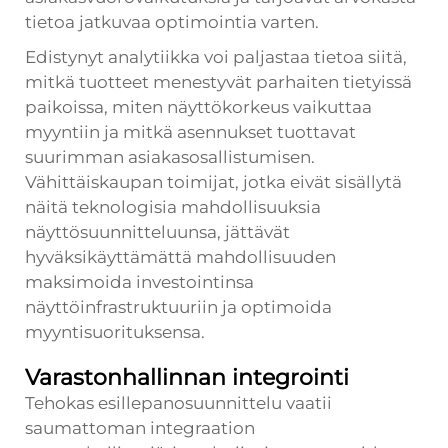
tietoa jatkuvaa optimointia varten.
Edistynyt analytiikka voi paljastaa tietoa siitä,
mitkä tuotteet menestyvät parhaiten tietyissä
paikoissa, miten näyttökorkeus vaikuttaa
myyntiin ja mitkä asennukset tuottavat
suurimman asiakasosallistumisen.
Vähittäiskaupan toimijat, jotka eivät sisällytä
näitä teknologisia mahdollisuuksia
näyttösuunnitteluunsa, jättävät
hyväksikäyttämättä mahdollisuuden
maksimoida investointinsa
näyttöinfrastruktuuriin ja optimoida
myyntisuorituksensa.
Varastonhallinnan integrointi
Tehokas esillepanosuunnittelu vaatii
saumattoman integraation