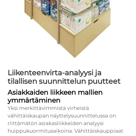
Liikenteenvirta-analyysi ja
tilallisen suunnittelun puutteet
Asiakkaiden liikkeen mallien
ymmärtäminen
Yksi merkittävimmistä virheistä
vähittäiskaupan näyttelysuunnittelussa on
riittämätön asiakasliikkeiden analyysi
huippukuormitusaikoina. Vähittäiskauppiaat