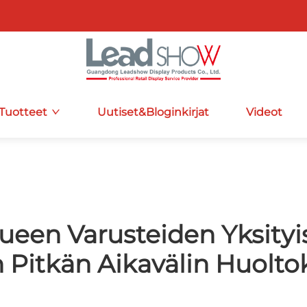
Tuotteet
Uutiset&Bloginkirjat
Videot
ueen Varusteiden Yksityi
Pitkän Aikavälin Huolto