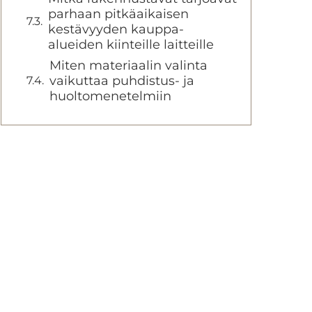
parhaan pitkäaikaisen
kestävyyden kauppa-
alueiden kiinteille laitteille
Miten materiaalin valinta
vaikuttaa puhdistus- ja
huoltomenetelmiin