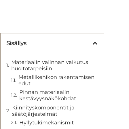
Sisällys
Materiaalin valinnan vaikutus
huoltotarpeisiin
Metallikehikon rakentamisen
edut
Pinnan materiaalin
kestävyysnäkökohdat
Kiinnityskomponentit ja
säätöjärjestelmät
Hyllytukimekanismit