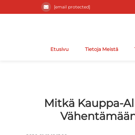
[email protected]
Etusivu
Tietoja Meistä
Mitkä Kauppa-Al
Vähentämään 