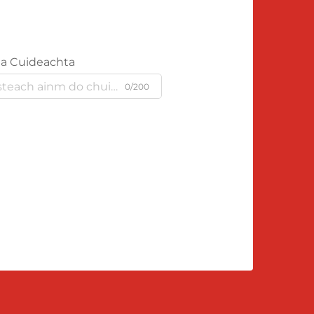
a Cuideachta
0/200