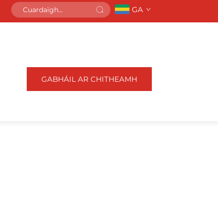
GA
GABHÁIL AR CHITHEAMH