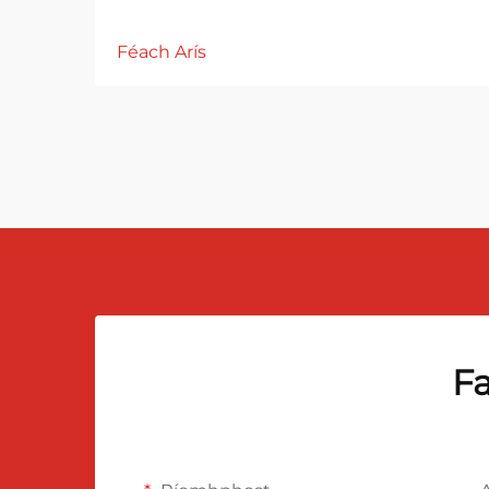
Féach Arís
Fa