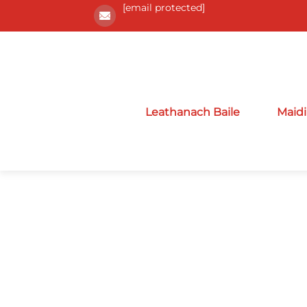
[email protected]
Leathanach Baile
Maidi