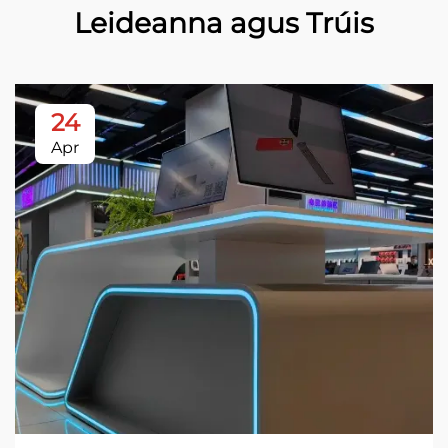
Leideanna agus Trúis
24
Apr