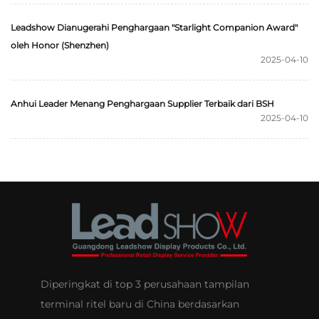
Leadshow Dianugerahi Penghargaan "Starlight Companion Award"
oleh Honor (Shenzhen)
2025-04-10
Anhui Leader Menang Penghargaan Supplier Terbaik dari BSH
2025-04-10
Diperingkat di top 3 perusahaan tampilan
terminal ritel baru di China berdasarkan