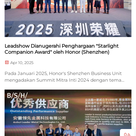
Leadshow Dianugerahi Penghargaan "Starlight
Companion Award" oleh Honor (Shenzhen)
Apr 10, 2025
Pada Januari 2025, Honor's Shenzhen Business Unit
mengadakan Summit Mitra Inti 2024 dengan tema
"Berjalan Bersama Cahaya, Menapak Menuju Puncak
Baru." Dalam acara tersebut, Leadshow Display
memperoleh penghargaan "Penghargaan Teman
Bintang" dari Honor Shenzhen untuk tahun 2024...