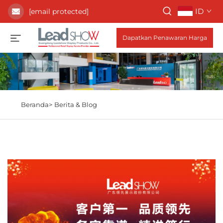
ID
[email protected]
Dapatkan Penawaran Harga
Beranda>
Berita & Blog