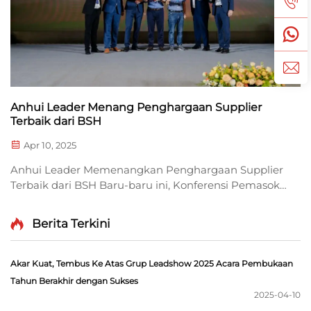
Anhui Leader Menang Penghargaan Supplier
Terbaik dari BSH
Apr 10, 2025
Anhui Leader Memenangkan Penghargaan Supplier
Terbaik dari BSH Baru-baru ini, Konferensi Pemasok
& Upacara Penyerahan Penghargaan Pemasok
Terbaik BSH 2024 diadakan secara meriah di
Berita Terkini
Nanjing. Anhui Leader Metal Technology Co., Ltd.,
anak perusahaan dari Grup Leadshow,...
Akar Kuat, Tembus Ke Atas Grup Leadshow 2025 Acara Pembukaan
Tahun Berakhir dengan Sukses
2025-04-10