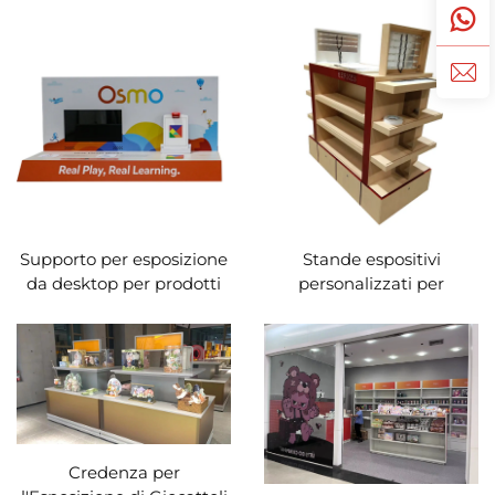
esposizione per negozi di
catena
Supporto per esposizione
Stande espositivi
da desktop per prodotti
personalizzati per
elettronici
Hermes
Credenza per