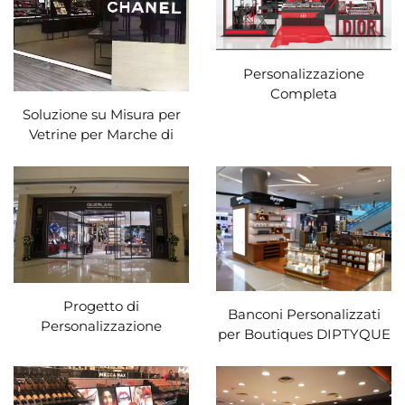
Personalizzazione
Completa
dell'Esposizione per il
Soluzione su Misura per
Pop-up Store Dior Beauty
Vetrine per Marche di
Lusso
Progetto di
Banconi Personalizzati
Personalizzazione
per Boutiques DIPTYQUE
dell'Esposizione in
Negozio per Guerlain