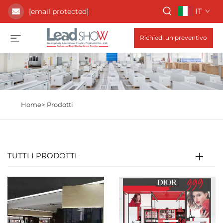
IT
[email protected]
Richiedi un preventivo
Home>
Prodotti
TUTTI I PRODOTTI