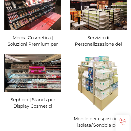
Mecca Cosmetica |
Servizio di
Soluzioni Premium per
Personalizzazione del
Esposizione della Bellezza
Punto Vendita per
Mannings
Sephora | Stands per
Display Cosmetici
Personalizzati
Mobile per esposizione
isolata/Gondola per