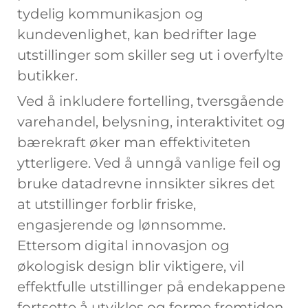
tydelig kommunikasjon og
kundevenlighet, kan bedrifter lage
utstillinger som skiller seg ut i overfylte
butikker.
Ved å inkludere fortelling, tversgående
varehandel, belysning, interaktivitet og
bærekraft øker man effektiviteten
ytterligere. Ved å unngå vanlige feil og
bruke datadrevne innsikter sikres det
at utstillinger forblir friske,
engasjerende og lønnsomme.
Ettersom digital innovasjon og
økologisk design blir viktigere, vil
effektfulle utstillinger på endekappene
fortsette å utvikles og forme fremtiden