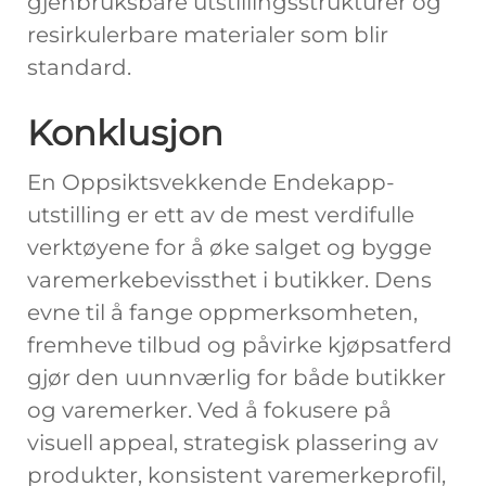
gjenbruksbare utstillingsstrukturer og
resirkulerbare materialer som blir
standard.
Konklusjon
En Oppsiktsvekkende Endekapp-
utstilling er ett av de mest verdifulle
verktøyene for å øke salget og bygge
varemerkebevissthet i butikker. Dens
evne til å fange oppmerksomheten,
fremheve tilbud og påvirke kjøpsatferd
gjør den uunnværlig for både butikker
og varemerker. Ved å fokusere på
visuell appeal, strategisk plassering av
produkter, konsistent varemerkeprofil,