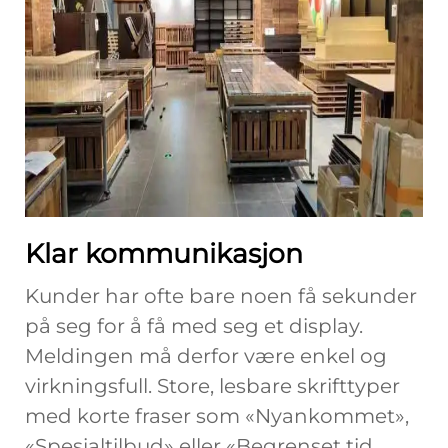
Klar kommunikasjon
Kunder har ofte bare noen få sekunder
på seg for å få med seg et display.
Meldingen må derfor være enkel og
virkningsfull. Store, lesbare skrifttyper
med korte fraser som «Nyankommet»,
«Spesialtilbud» eller «Begrenset tid