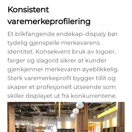
Konsistent
varemerkeprofilering
Et blikfangende endekap-dispaly bør
tydelig gjenspeile merkevarens
identitet. Konsekvent bruk av logoer,
farger og slagord sikrer at kunder
gjenkjenner merkevaren øyeblikkelig.
Sterk varemerkeprofil bygger tillit og
skaper et profesjonelt utseende som
skiller displayet ut fra konkurrentene.