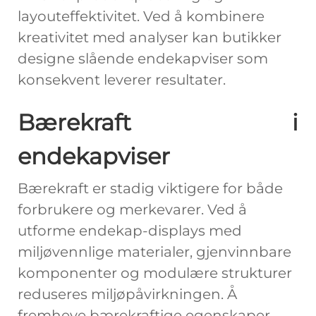
layouteffektivitet. Ved å kombinere
kreativitet med analyser kan butikker
designe slående endekapviser som
konsekvent leverer resultater.
Bærekraft i
endekapviser
Bærekraft er stadig viktigere for både
forbrukere og merkevarer. Ved å
utforme endekap-displays med
miljøvennlige materialer, gjenvinnbare
komponenter og modulære strukturer
reduseres miljøpåvirkningen. Å
fremheve bærekraftige egenskaper