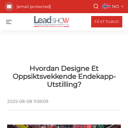
NO
[email protected]
FÅ ET TILBUD
Hvordan Designe Et
Oppsiktsvekkende Endekapp-
Utstilling?
2025-08-08 11:59:09