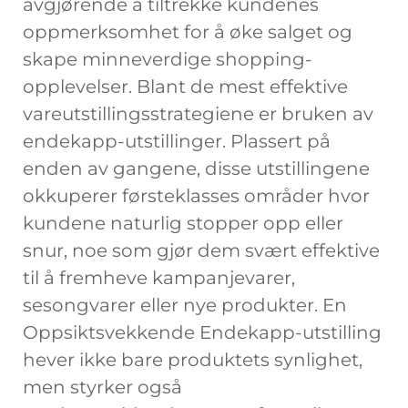
avgjørende å tiltrekke kundenes
oppmerksomhet for å øke salget og
skape minneverdige shopping-
opplevelser. Blant de mest effektive
vareutstillingsstrategiene er bruken av
endekapp-utstillinger. Plassert på
enden av gangene, disse utstillingene
okkuperer førsteklasses områder hvor
kundene naturlig stopper opp eller
snur, noe som gjør dem svært effektive
til å fremheve kampanjevarer,
sesongvarer eller nye produkter. En
Oppsiktsvekkende Endekapp-utstilling
hever ikke bare produktets synlighet,
men styrker også