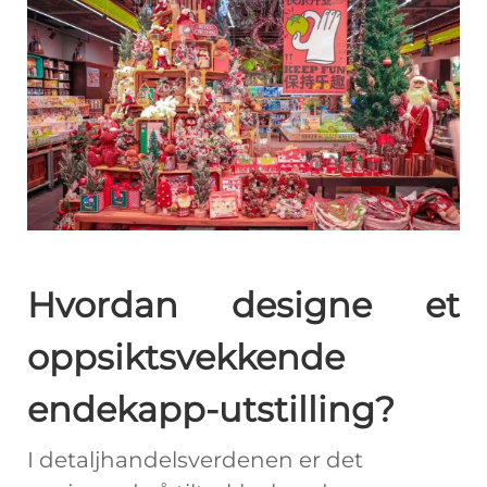
Hvordan designe et
oppsiktsvekkende
endekapp-utstilling?
I detaljhandelsverdenen er det