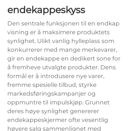
endekappeskyss
Den sentrale funksjonen til en
endkap
visning
er å maksimere produktets
synlighet. Ulikt vanlig hylleplass som
konkurrerer med mange merkevarer,
gir en endekappe en dedikert sone for
å fremheve utvalgte produkter. Dens
formål er å introdusere nye varer,
fremme spesielle tilbud, styrke
markedsføringskampanjer og
oppmuntre til impulskjøp. Grunnet
deres høye synlighet genererer
endekappeskjermer ofte vesentlig
høyere salg sammenlignet med