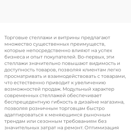
витрины для
розничной торговли
розничных продавцов
для ANTA Sports
Coca-Cola
Торговые стеллажи и витрины предлагают
множество существенных преимуществ,
которые непосредственно влияют на успех
бизнеса и опыт покупателей. Во-первых, эти
стеллажи значительно повышают видимость и
доступность товаров, позволяя клиентам легко
просматривать и взаимодействовать с товарами,
что естественно приводит к увеличению
возможностей продаж. Модульный характер
современных стеллажей обеспечивает
беспрецедентную гибкость в дизайне магазина,
позволяя розничным торговцам быстро
адаптироваться к меняющимся рыночным
трендам или сезонным требованиям без
значительных затрат на ремонт. Оптимизация