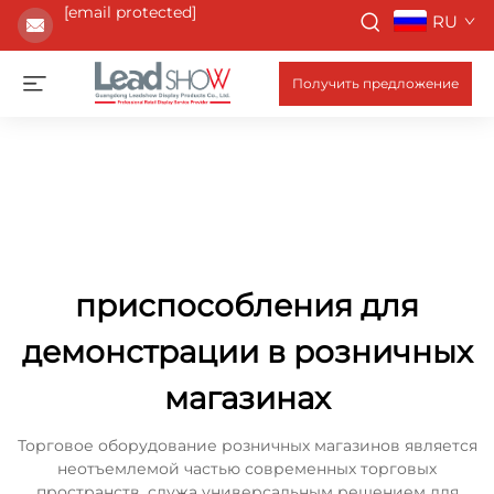
[email protected]
RU
Получить предложение
приспособления для
демонстрации в розничных
магазинах
Торговое оборудование розничных магазинов является
неотъемлемой частью современных торговых
пространств, служа универсальным решением для