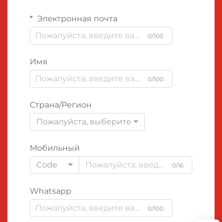
Электронная почта
0/100
Имя
0/100
Страна/Регион
Пожалуйста, выберите
Мобильный
Code
0/16
Whatsapp
0/100