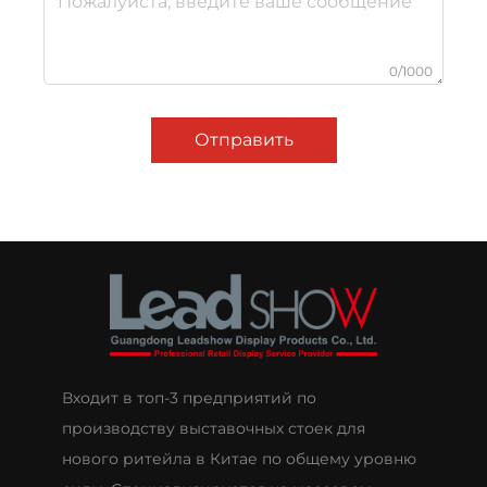
0/1000
Отправить
Входит в топ-3 предприятий по
производству выставочных стоек для
нового ритейла в Китае по общему уровню