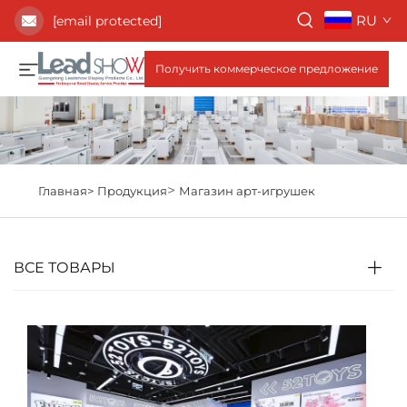
RU
[email protected]
Получить коммерческое предложение
>
Главная>
Продукция
Магазин арт-игрушек
ВСЕ ТОВАРЫ