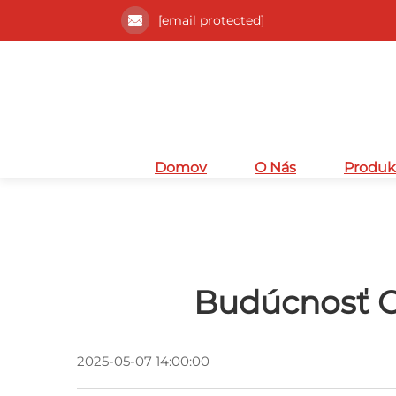
[email protected]
Domov
O Nás
Produk
Budúcnosť O
2025-05-07 14:00:00