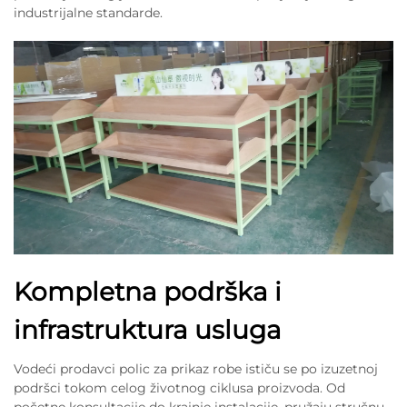
industrijalne standarde.
Kompletna podrška i
infrastruktura usluga
Vodeći prodavci polic za prikaz robe ističu se po izuzetnoj
podršci tokom celog životnog ciklusa proizvoda. Od