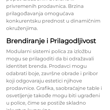
privremenih prodavnica. Brzina
prilagođavanja omogućava
konkurentsku prednost u dinamičnim
okruženjima.
Brendiranje i Prilagodljivost
Modularni sistemi polica za izložbu
mogu se prilagoditi da bi odražavali
identitet brenda. Prodavci mogu
odabrati boje, završne obrade i pribor
koji odgovaraju estetici njihove
prodavnice. Grafika, saobraćajne table i
osvetljenje takođe mogu biti ugrađeni
u police, čime se postiže skladno