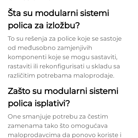
Šta su modularni sistemi
polica za izložbu?
To su rešenja za police koje se sastoje
od međusobno zamjenjivih
komponenti koje se mogu sastaviti,
rastaviti ili rekonfigurisati u skladu sa
različitim potrebama maloprodaje.
Zašto su modularni sistemi
polica isplativi?
One smanjuje potrebu za čestim
zamenama tako što omogućava
maloprodavcima da ponovo koriste i