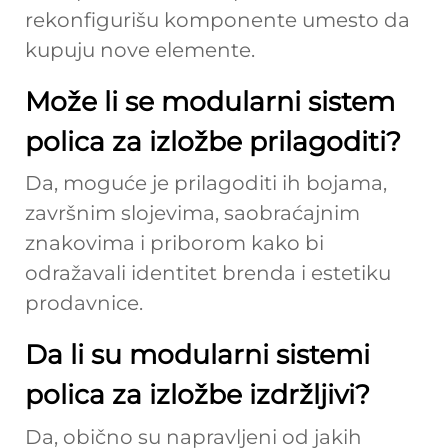
rekonfigurišu komponente umesto da
kupuju nove elemente.
Može li se modularni sistem
polica za izložbe prilagoditi?
Da, moguće je prilagoditi ih bojama,
završnim slojevima, saobraćajnim
znakovima i priborom kako bi
odražavali identitet brenda i estetiku
prodavnice.
Da li su modularni sistemi
polica za izložbe izdržljivi?
Da, obično su napravljeni od jakih