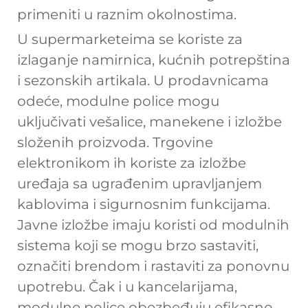
primeniti u raznim okolnostima.
U supermarketeima se koriste za
izlaganje namirnica, kućnih potrepština
i sezonskih artikala. U prodavnicama
odeće, modulne police mogu
uključivati vešalice, manekene i izložbe
složenih proizvoda. Trgovine
elektronikom ih koriste za izložbe
uređaja sa ugrađenim upravljanjem
kablovima i sigurnosnim funkcijama.
Javne izložbe imaju koristi od modulnih
sistema koji se mogu brzo sastaviti,
označiti brendom i rastaviti za ponovnu
upotrebu. Čak i u kancelarijama,
modulne police obezbeđuju efikasno