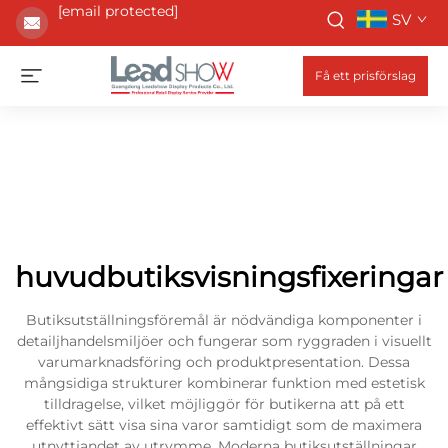
[email protected]
SV
Få ett prisförslag
huvudbutiksvisningsfixeringar
Butiksutställningsföremål är nödvändiga komponenter i
detailjhandelsmiljöer och fungerar som ryggraden i visuellt
varumarknadsföring och produktpresentation. Dessa
mångsidiga strukturer kombinerar funktion med estetisk
tilldragelse, vilket möjliggör för butikerna att på ett
effektivt sätt visa sina varor samtidigt som de maximera
utnyttjandet av utrymme. Moderna butiksutställningar