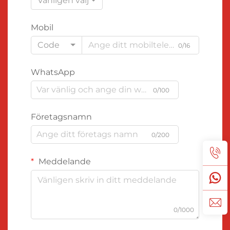
Vänligen välj
Mobil
Code
0/16
WhatsApp
0/100
Företagsnamn
0/200
Meddelande
0/1000