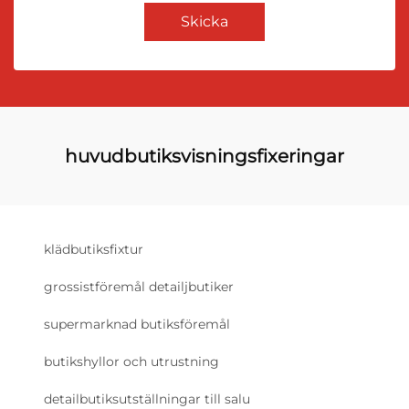
Skicka
huvudbutiksvisningsfixeringar
klädbutiksfixtur
grossistföremål detailjbutiker
supermarknad butiksföremål
butikshyllor och utrustning
detailbutiksutställningar till salu