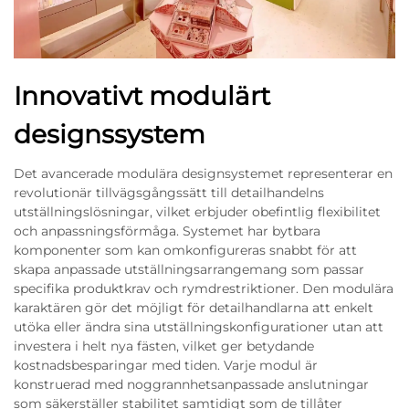
Innovativt modulärt
designssystem
Det avancerade modulära designsystemet representerar en
revolutionär tillvägsgångssätt till detailhandelns
utställningslösningar, vilket erbjuder obefintlig flexibilitet
och anpassningsförmåga. Systemet har bytbara
komponenter som kan omkonfigureras snabbt för att
skapa anpassade utställningsarrangemang som passar
specifika produktkrav och rymdrestriktioner. Den modulära
karaktären gör det möjligt för detailhandlarna att enkelt
utöka eller ändra sina utställningskonfigurationer utan att
investera i helt nya fästen, vilket ger betydande
kostnadsbesparingar med tiden. Varje modul är
konstruerad med noggrannhetsanpassade anslutningar
som säkerställer stabilitet samtidigt som de tillåter