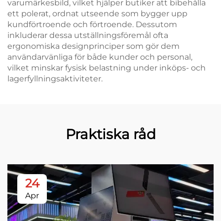
varumärkesbild, vilket hjälper butiker att bibehålla
ett polerat, ordnat utseende som bygger upp
kundförtroende och förtroende. Dessutom
inkluderar dessa utställningsföremål ofta
ergonomiska designprinciper som gör dem
användarvänliga för både kunder och personal,
vilket minskar fysisk belastning under inköps- och
lagerfyllningsaktiviteter.
Praktiska råd
24
Apr