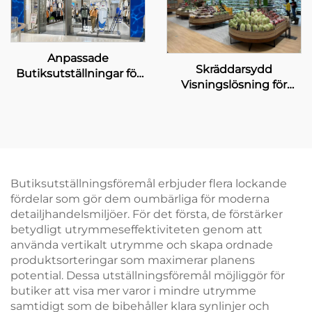
Anpassade
Skräddarsydd
Butiksutställningar för
Visningslösning för
Carnaval de Venise
Boutique-
supermarknad
Butiksutställningsföremål erbjuder flera lockande
fördelar som gör dem oumbärliga för moderna
detailjhandelsmiljöer. För det första, de förstärker
betydligt utrymmeseffektiviteten genom att
använda vertikalt utrymme och skapa ordnade
produktsorteringar som maximerar planens
potential. Dessa utställningsföremål möjliggör för
butiker att visa mer varor i mindre utrymme
samtidigt som de bibehåller klara synlinjer och