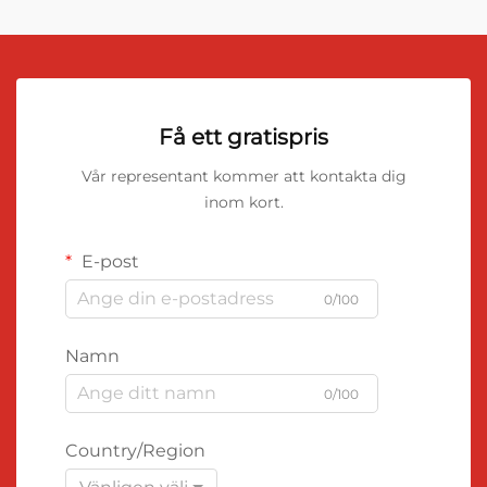
Få ett gratispris
Vår representant kommer att kontakta dig
inom kort.
E-post
0/100
Namn
0/100
Country/Region