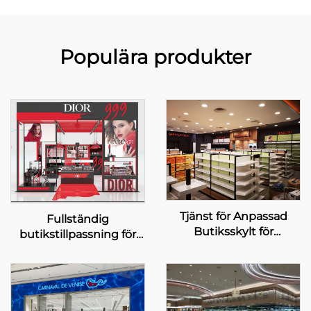
Populära produkter
Tjänst för Anpassad
Fullständig
Butiksskylt för
butikstillpassning för
Mannings
Diors skönhetspop-up-
butik