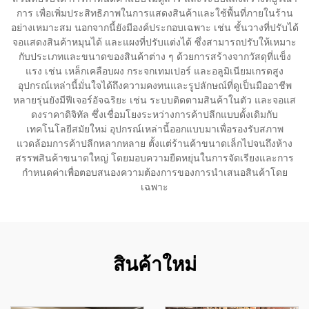
การ เพื่อเพิ่มประสิทธิภาพในการแสดงสินค้าและใช้พื้นที่ภายในร้าน
อย่างเหมาะสม นอกจากนี้ยังมีองค์ประกอบเฉพาะ เช่น ชั้นวางที่ปรับได้
จอแสดงสินค้าหมุนได้ และแผงที่ปรับแต่งได้ ซึ่งสามารถปรับให้เหมาะ
กับประเภทและขนาดของสินค้าต่าง ๆ ด้วยการสร้างจากวัสดุที่แข็ง
แรง เช่น เหล็กเคลือบผง กระจกเทมเปอร์ และอลูมิเนียมเกรดสูง
อุปกรณ์เหล่านี้มั่นใจได้ถึงความคงทนและรูปลักษณ์ที่ดูเป็นมืออาชีพ
หลายรุ่นยังมีฟีเจอร์อัจฉริยะ เช่น ระบบติดตามสินค้าในตัว และจอแส
ดงราคาดิจิทัล ซึ่งเชื่อมโยงระหว่างการค้าปลีกแบบดั้งเดิมกับ
เทคโนโลยีสมัยใหม่ อุปกรณ์เหล่านี้ออกแบบมาเพื่อรองรับสภาพ
แวดล้อมการค้าปลีกหลากหลาย ตั้งแต่ร้านค้าขนาดเล็กไปจนถึงห้าง
สรรพสินค้าขนาดใหญ่ โดยมอบความยืดหยุ่นในการจัดเรียงและการ
กำหนดค่าเพื่อตอบสนองความต้องการของการนำเสนอสินค้าโดย
เฉพาะ
สินค้าใหม่