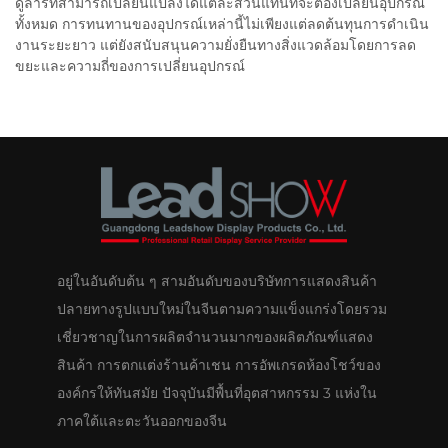
ดูลาร์ที่สามารถเปลี่ยนแปลงได้แต่ละส่วนแทนที่จะต้องเปลี่ยนอุปกรณ์
ทั้งหมด การทนทานของอุปกรณ์เหล่านี้ไม่เพียงแต่ลดต้นทุนการดำเนิน
งานระยะยาว แต่ยังสนับสนุนความยั่งยืนทางสิ่งแวดล้อมโดยการลด
ขยะและความถี่ของการเปลี่ยนอุปกรณ์
อยู่ในอันดับต้น ๆ สามอันดับของบริษัทการแสดงสินค้า
ปลายทางรูปแบบใหม่ในจีนตามความแข็งแกร่งโดยรวม
เชี่ยวชาญในการผลิตจำนวนมากของผลิตภัณฑ์แสดง
สินค้า การตกแต่งร้านค้าเชน การอัพเกรดห้องโชว์ของ
องค์กรให้ทันสมัย ปัจจุบันมีพื้นที่อุตสาหกรรม 3 แห่งใน
ภาคใต้และตะวันออกของจีน