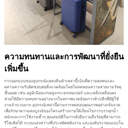
ความทนทานและการพัฒนาที่ยั่งยืน
เพิ่มขึ้น
การออกแบบของอุปกรณ์แสดงสินค้าเหล่านี้เน้นที่ความคงทนและ
ผสานความรับผิดชอบต่อสิ่งแวดล้อมโดยไม่ลดทอนความสวยงามวัสดุ
ชั้นยอด เช่น อลูมิเนียมเกรดสูงกระจกเทมเปอร์ และเหล็กเคลือบผง
ช่วยให้มีความทนทานอย่างมากในสภาพแวดล้อมการค้าปลีกที่มีผู้ใช้
งานจำนวนมาก อุปกรณ์เหล่านี้ผ่านการทดสอบคุณภาพอย่างเข้มงวด
เพื่อรักษาความสมบูรณ์ของโครงสร้างภายใต้เงื่อนไขการบรรทุกน้ำ
หนักและการใช้งานซ้ำๆ คุณสมบัติในการยั่งยืนรวมถึงวัสดุที่สามารถ
รีไซเคิลได้ ระบบแสงสว่างที่ประหยัดพลังงาน และองค์ประกอบแบบโม