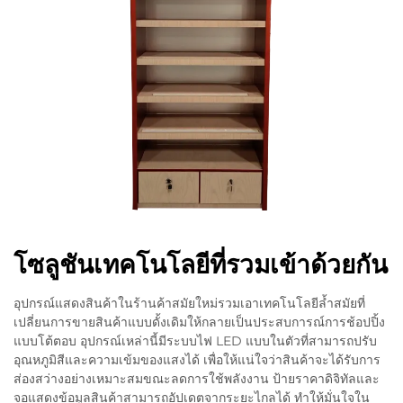
โซลูชันเทคโนโลยีที่รวมเข้าด้วยกัน
อุปกรณ์แสดงสินค้าในร้านค้าสมัยใหม่รวมเอาเทคโนโลยีล้ำสมัยที่
เปลี่ยนการขายสินค้าแบบดั้งเดิมให้กลายเป็นประสบการณ์การช้อปปิ้ง
แบบโต้ตอบ อุปกรณ์เหล่านี้มีระบบไฟ LED แบบในตัวที่สามารถปรับ
อุณหภูมิสีและความเข้มของแสงได้ เพื่อให้แน่ใจว่าสินค้าจะได้รับการ
ส่องสว่างอย่างเหมาะสมขณะลดการใช้พลังงาน ป้ายราคาดิจิทัลและ
จอแสดงข้อมูลสินค้าสามารถอัปเดตจากระยะไกลได้ ทำให้มั่นใจใน