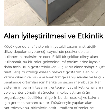
Alan İyileştirilmesi ve Etkinlik
Küçük gondola raf sisteminin yetekli tasarımı, stratejik
dikey depolama yeteneği sayesinde perakende alan
kullanımını maksimize eder. Etkili bir şekilde dikey alanı
kullanarak, bu birimler geleneksel raf çözümlerine kıyasla
daha fazla ürün gösterebilirken küçük bir alana sahiptir. Çift
taraflı erişim özelliği esasen mevcut gösterim alanını iki
katına çıkarır ve bu da yüksek trafiğe sahip alanlar ve küçük
perakende ortamları için harika bir seçen membuatır. Raf
sisteminin verimli tasarımı, entegre fiyat etiketi kanallarını
ve envanter yönetimi süreçlerini kolaylaştıran ürün
organizasyon özelliklerini içerir, bu da restokaj ve bakım
için gereken zamanı azaltır. Düşünceyle yapılan alan
optimizasyonu, birimlerin çeşitli mağaza düzenlerine