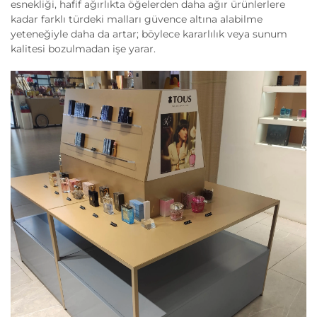
esnekliği, hafif ağırlıkta öğelerden daha ağır ürünlerlere
kadar farklı türdeki malları güvence altına alabilme
yeteneğiyle daha da artar; böylece kararlılık veya sunum
kalitesi bozulmadan işe yarar.