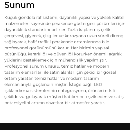
Sunum
Küçük gondola raf sistemi, dayanıklı yapısı ve yüksek kaliteli
malzemeleri sayesinde perakende göstergesi çözümleri için
dayanıklılık standartını belirler. Tozla kaplanmış çelik
çerçevesi, giyecek, çizgiler ve korozyona uzun süreli direnç
sağlayarak, hafif trafikli perakende ortamlarında bile
profesyonel görünümünü korur. Her birimin yapısal
bütünlüğü, kararlılığı ve güvenliği korurken önemli ağırlık
yüklerini desteklemek için mühendislik yapılmıştır.
Profesyonel sunum unsuru, temiz hatlar ve modern
tasarım elemanları ile satın alanlar için çekici bir görsel
ortam yaratan temiz hatlar ve modern tasarım
elemanlarıyla güçlendirilmiştir. İsteğe bağlı LED
ışıklandırma sistemlerinin entegrasyonu, ürünleri etkili
şekilde vurgulayarak müşteri katılımını teşvik eden ve satış
potansiyelini artıran davetkar bir atmosfer yaratır.