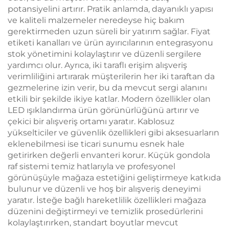
potansiyelini artırır. Pratik anlamda, dayanıklı yapısı
ve kaliteli malzemeler neredeyse hiç bakım
gerektirmeden uzun süreli bir yatırım sağlar. Fiyat
etiketi kanalları ve ürün ayırıcılarının entegrasyonu
stok yönetimini kolaylaştırır ve düzenli sergilere
yardımcı olur. Ayrıca, iki taraflı erişim alışveriş
verimliliğini artırarak müşterilerin her iki taraftan da
gezmelerine izin verir, bu da mevcut sergi alanını
etkili bir şekilde ikiye katlar. Modern özellikler olan
LED ışıklandırma ürün görünürlüğünü artırır ve
çekici bir alışveriş ortamı yaratır. Kablosuz
yükselticiler ve güvenlik özellikleri gibi aksesuarların
eklenebilmesi ise ticari sunumu esnek hale
getirirken değerli envanteri korur. Küçük gondola
raf sistemi temiz hatlarıyla ve profesyonel
görünüşüyle mağaza estetiğini geliştirmeye katkıda
bulunur ve düzenli ve hoş bir alışveriş deneyimi
yaratır. İsteğe bağlı hareketlilik özellikleri mağaza
düzenini değiştirmeyi ve temizlik prosedürlerini
kolaylaştırırken, standart boyutlar mevcut