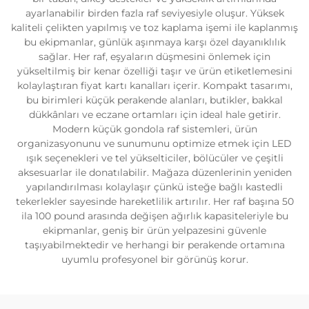
ayarlanabilir birden fazla raf seviyesiyle oluşur. Yüksek
kaliteli çelikten yapılmış ve toz kaplama işemi ile kaplanmış
bu ekipmanlar, günlük aşınmaya karşı özel dayanıklılık
sağlar. Her raf, eşyaların düşmesini önlemek için
yükseltilmiş bir kenar özelliği taşır ve ürün etiketlemesini
kolaylaştıran fiyat kartı kanalları içerir. Kompakt tasarımı,
bu birimleri küçük perakende alanları, butikler, bakkal
dükkânları ve eczane ortamları için ideal hale getirir.
Modern küçük gondola raf sistemleri, ürün
organizasyonunu ve sunumunu optimize etmek için LED
ışık seçenekleri ve tel yükselticiler, bölücüler ve çeşitli
aksesuarlar ile donatılabilir. Mağaza düzenlerinin yeniden
yapılandırılması kolaylaşır çünkü isteğe bağlı kastedli
tekerlekler sayesinde hareketlilik artırılır. Her raf başına 50
ila 100 pound arasında değişen ağırlık kapasiteleriyle bu
ekipmanlar, geniş bir ürün yelpazesini güvenle
taşıyabilmektedir ve herhangi bir perakende ortamına
uyumlu profesyonel bir görünüş korur.