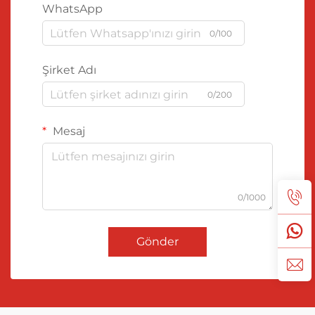
WhatsApp
0/100
Şirket Adı
0/200
Mesaj
0/1000
Gönder