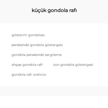
küçük gondola rafı
gösterim gondolası
perakende gondola göstergesi
gondola perakende sergileme
ahşap gondola rafı
son gondola göstergesi
gondola rafı üreticisi