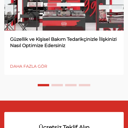
Güzellik ve Kişisel Bakım Tedarikçinizle İlişkinizi
Nasıl Optimize Edersiniz
DAHA FAZLA GÖR
Ücretsiz Teklif Alın