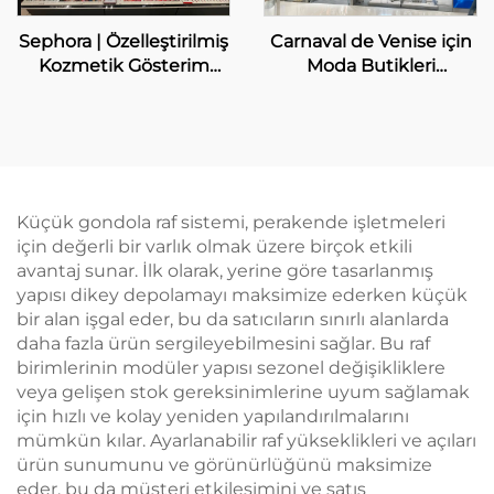
Sephora | Özelleştirilmiş
Carnaval de Venise için
Kozmetik Gösterim
Moda Butikleri
Rafları
Gösterim Özelleştirme
Küçük gondola raf sistemi, perakende işletmeleri
için değerli bir varlık olmak üzere birçok etkili
avantaj sunar. İlk olarak, yerine göre tasarlanmış
yapısı dikey depolamayı maksimize ederken küçük
bir alan işgal eder, bu da satıcıların sınırlı alanlarda
daha fazla ürün sergileyebilmesini sağlar. Bu raf
birimlerinin modüler yapısı sezonel değişikliklere
veya gelişen stok gereksinimlerine uyum sağlamak
için hızlı ve kolay yeniden yapılandırılmalarını
mümkün kılar. Ayarlanabilir raf yükseklikleri ve açıları
ürün sunumunu ve görünürlüğünü maksimize
eder, bu da müşteri etkileşimini ve satış