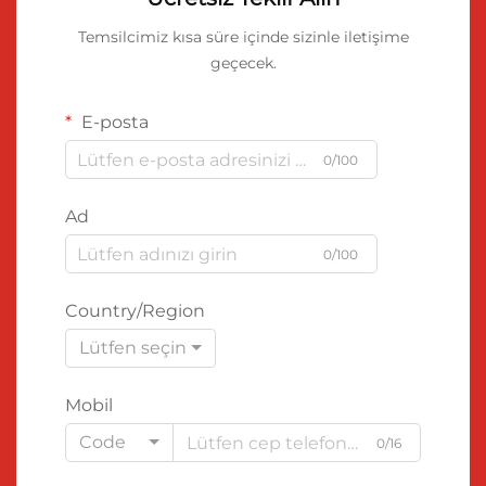
Temsilcimiz kısa süre içinde sizinle iletişime
geçecek.
E-posta
0/100
Ad
0/100
Country/Region
Lütfen seçin
Mobil
Code
0/16