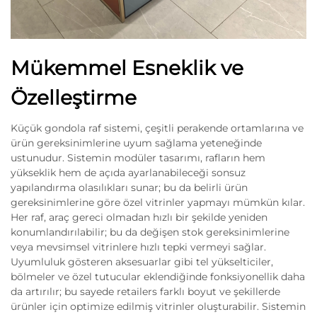
Mükemmel Esneklik ve
Özelleştirme
Küçük gondola raf sistemi, çeşitli perakende ortamlarına ve
ürün gereksinimlerine uyum sağlama yeteneğinde
ustunudur. Sistemin modüler tasarımı, rafların hem
yükseklik hem de açıda ayarlanabileceği sonsuz
yapılandırma olasılıkları sunar; bu da belirli ürün
gereksinimlerine göre özel vitrinler yapmayı mümkün kılar.
Her raf, araç gereci olmadan hızlı bir şekilde yeniden
konumlandırılabilir; bu da değişen stok gereksinimlerine
veya mevsimsel vitrinlere hızlı tepki vermeyi sağlar.
Uyumluluk gösteren aksesuarlar gibi tel yükselticiler,
bölmeler ve özel tutucular eklendiğinde fonksiyonellik daha
da artırılır; bu sayede retailers farklı boyut ve şekillerde
ürünler için optimize edilmiş vitrinler oluşturabilir. Sistemin