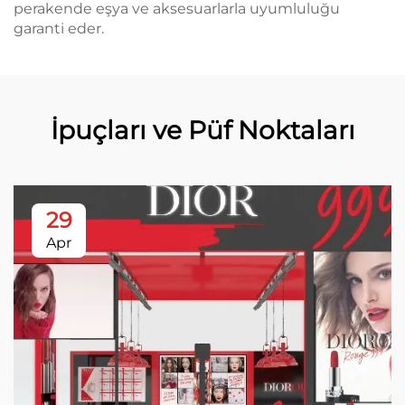
perakende eşya ve aksesuarlarla uyumluluğu
garanti eder.
İpuçları ve Püf Noktaları
29
Apr