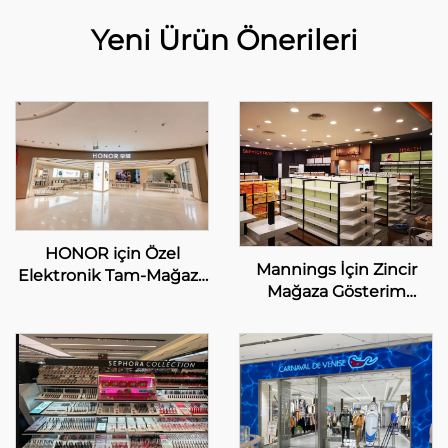
Yeni Ürün Önerileri
HONOR için Özel
Mannings İçin Zincir
Elektronik Tam-Mağaza
Mağaza Gösterim
Gösterim Çözümleri
Özelleştirme Hizmeti