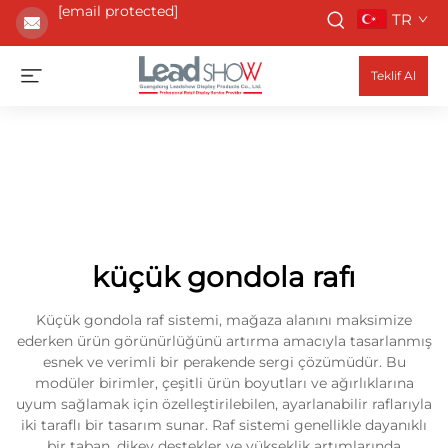
[email protected]
TR
Teklif Al
küçük gondola rafı
Küçük gondola raf sistemi, mağaza alanını maksimize
ederken ürün görünürlüğünü artırma amacıyla tasarlanmış
esnek ve verimli bir perakende sergi çözümüdür. Bu
modüler birimler, çeşitli ürün boyutları ve ağırlıklarına
uyum sağlamak için özelleştirilebilen, ayarlanabilir raflarıyla
iki taraflı bir tasarım sunar. Raf sistemi genellikle dayanıklı
bir taban, dikey destekler ve yükseklik artımlarında