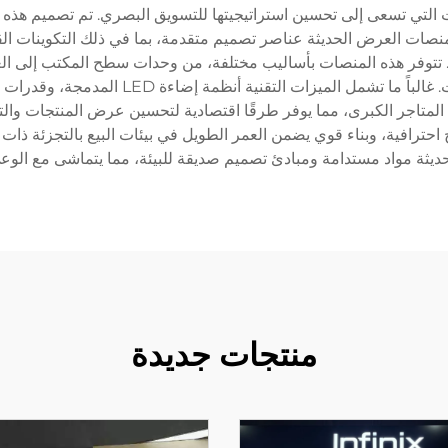
ت التي تسعى إلى تحسين استراتيجيتها للتسويق البصري. تم تصميم هذه
صات العرض الحديثة عناصر تصميم متقدمة، بما في ذلك التكوينات القابلة
. تتوفر هذه المنصات بأساليب مختلفة، من وحدات سطح المكتب إلى ا
قابلة للتخصيص لتلبية أحجام وأنواع مختلفة من
ى المتاجر الكبرى، مما يوفر طرقًا اقتصادية لتحسين عرض المنتجات وال
رافية، وبناء قوي يضمن العمر الطويل في بيئات البيع بالتجزئة ذات ال
ثة مواد مستدامة ومبادئ تصميم صديقة للبيئة، مما يتماشى مع الوعي
منتجات جديدة