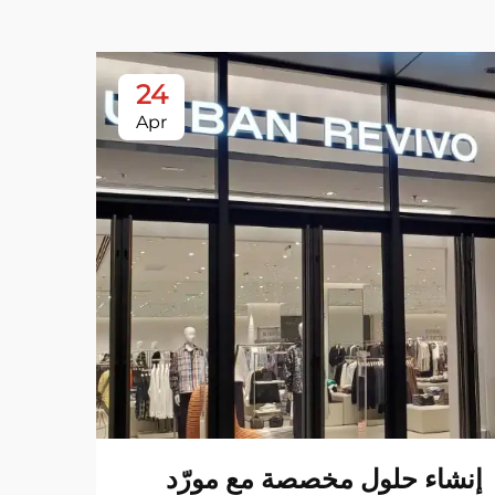
24
Apr
إنشاء حلول مخصصة مع مورّد
اقتص