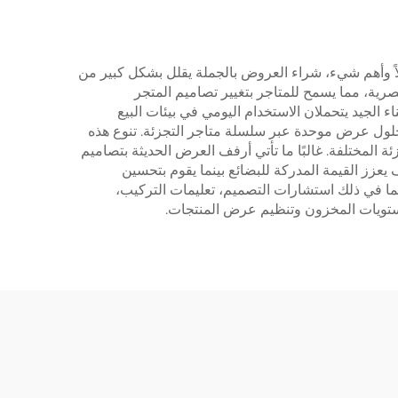
لاً وأهم شيء، شراء العروض بالجملة يقلل بشكل كبير من
لبصرية، مما يسمح للمتاجر بتغيير تصاميم المتجر
الجيد يتحملان الاستخدام اليومي في بيئات البيع
 حلول عرض موحدة عبر سلسلة متاجر التجزئة. تنوع هذه
 المختلفة. غالبًا ما تأتي أرفف العرض الحديثة بتصاميم
ف يعزز القيمة المدركة للبضائع بينما يقوم بتحسين
ما في ذلك استشارات التصميم، تعليمات التركيب،
مستويات المخزون وتنظيم عرض المنتجات.