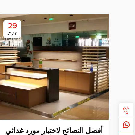
29
Apr
أفضل النصائح لاختيار مورد غذائي