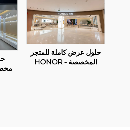
حلول عرض كاملة للمتجر
حل
المخصصة - HONOR