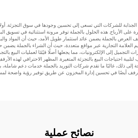
ا الجذابة للشركات التي تسعى إلى تحسين وجودها في سوق التجزئة. أو
مباشرة على الأرباح. هذه الحلول بالجملة توفر مرونة استثنائية في تسويق ا
لعرض بالجملة يضمن عائد استثمار طويل الأمد، حيث أن المواد والبناء 
م العلامة التجارية عبر مواقع متعددة، حيث أن الشراء بالجملة يضمن
يل إلى الإلكترونيات، مما يجعلها أصلًا قيّمًا لعمليات البيع بالتجزئة
لتلبية احتياجات البيع بالتجزئة المتغيرة. المظهر الاحترافي لهذه الأرف
إلى ذلك، غالبًا ما تقدم شركات التوريد بالجملة خدمات دعم شاملة، ب
الأرفف أيضًا في تحسين إدارة المخزون عن طريق توفير رؤية واضحة ل
نصائح عملية