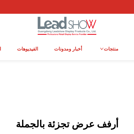
منتجات
أخبار ومدونات
الفيديوهات
ا
أرفف عرض تجزئة بالجملة