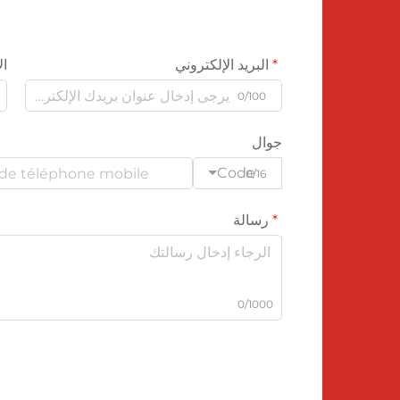
البريد الإلكتروني
ال
0/100
جوال
Code
0/16
رسالة
0/1000