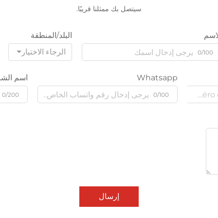
سيتصل بك ممثلنا قريبًا.
اسم
البلد/المنطقة
الرجاء الاختيار
0/100
Whatsapp
اسم الشر
0/200
0/100
إرسال