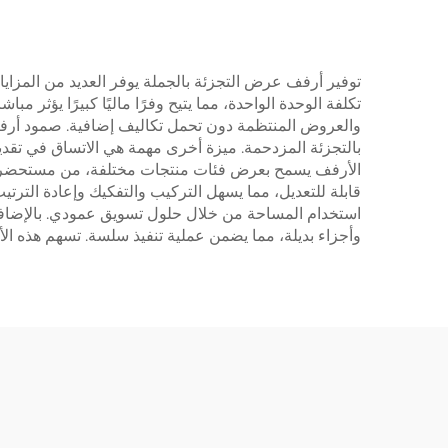
توفير أرفف عرض التجزئة بالجملة يوفر العديد من المزاي
تكلفة الوحدة الواحدة، مما يتيح وفرًا ماليًا كبيرًا يؤثر 
والعروض المنتظمة دون تحمل تكاليف إضافية. صمود أرفف ا
بالتجزئة المزدحمة. ميزة أخرى مهمة هي الاتساق في تقدي
الأرفف يسمح بعرض فئات منتجات مختلفة، من مستحضرات التجم
قابلة للتعديل، مما يسهل التركيب والتفكيك وإعادة الترتيب 
استخدام المساحة من خلال حلول تسويق عمودي. بالإضافة 
وأجزاء بديلة، مما يضمن عملية تنفيذ سلسة. تسهم هذه 