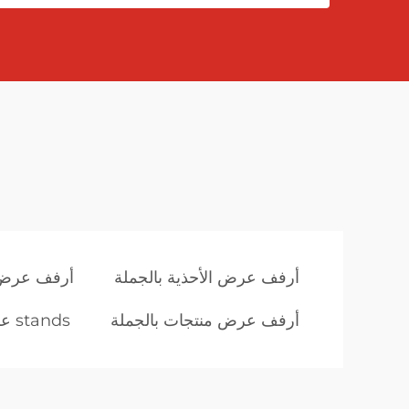
أرفف عرض الأحذية بالجملة
أرفف عرض ت
أرفف عرض منتجات بالجملة
stands عرض رخيصة بالجملة