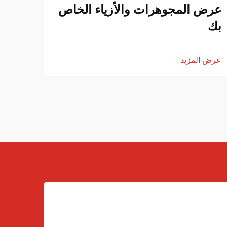
عرض المجوهرات والأزياء الخاص
لتجا
بك
الما
عرض المزيد
عرض ا