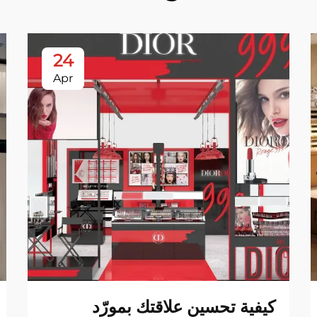
24
Apr
كيفية تحسين علاقتك بمورّد