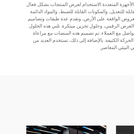
 الأجهزة المتعددة الاستخدام لعرض المنتجات بشكل فعال
 للتعديل، والمكونات القابلة للضبط، والمواد الدائمة
لعروض الواقفة على الأرض، وتقدم عدة طبقات وتصاميم
 المنتجات. غالباً ما تشمل الميزات التقنية أنظمة إضاءة LED المدمجة، وقدرات العرض الرقمي، وحلول تخزين مبتكرة. تلبي هذه الحلول
تواصل مع العملاء. تم تصميم هذه المنصات مع مراعاة
حركة الكثيفة. بالإضافة إلى ذلك، تستخدم العديد من
 البيئي المعاصر.