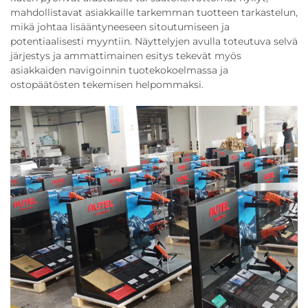
mahdollistavat asiakkaille tarkemman tuotteen tarkastelun,
mikä johtaa lisääntyneeseen sitoutumiseen ja
potentiaalisesti myyntiin. Näyttelyjen avulla toteutuva selvä
järjestys ja ammattimainen esitys tekevät myös
asiakkaiden navigoinnin tuotekokoelmassa ja
ostopäätösten tekemisen helpommaksi.