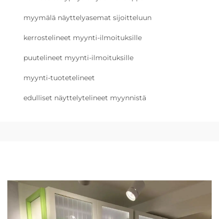
myymälä näyttelyasemat sijoitteluun
kerrostelineet myynti-ilmoituksille
puutelineet myynti-ilmoituksille
myynti-tuotetelineet
edulliset näyttelytelineet myynnistä