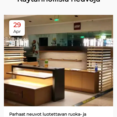
29
Apr
Parhaat neuvot luotettavan ruoka- ja