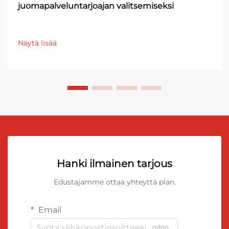
juomapalveluntarjoajan valitsemiseksi
Näytä lisää
Hanki ilmainen tarjous
Edustajamme ottaa yhteyttä pian.
Email
0/100