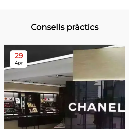
Consells pràctics
29
Apr