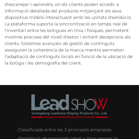
d'escanejar-i-aprendre, on els clients poden accedir a
informació detallada del producte mitjançant els seus
dispositius mòbils interactuant amb les unitats d'exhibició.
La plataforma suporta la sincronització en temps real de
l'inventari entre les botigues en línia i físiques, permetent
mostres precises del nivell d'estoc i evitant decepcions als
clients. Sistemes avançats de gestió de continguts
asseguren la coherència de la marca mentre permeten
l'adaptació de continguts locals en funció de la ubicació de
la botiga i les demografia del client.
Classificada entre les 3 principals empreses
d'exhibició de terminals retail a Xina segons la