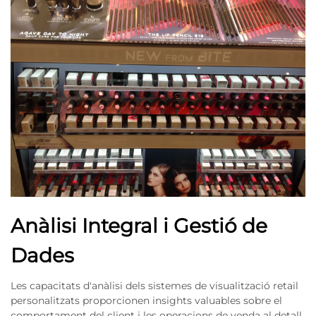
Anàlisi Integral i Gestió de
Dades
Les capacitats d'anàlisi dels sistemes de visualització retail
personalitzats proporcionen insights valuables sobre el
comportament del client i les operacions de venda al detall.