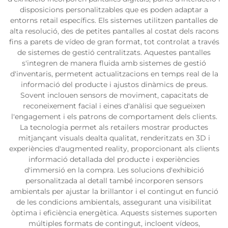
disposicions personalitzables que es poden adaptar a
entorns retail específics. Els sistemes utilitzen pantalles de
alta resolució, des de petites pantalles al costat dels racons
fins a parets de vídeo de gran format, tot controlat a través
de sistemes de gestió centralitzats. Aquestes pantalles
s'integren de manera fluida amb sistemes de gestió
d'inventaris, permetent actualitzacions en temps real de la
informació del producte i ajustos dinàmics de preus.
Sovent inclouen sensors de moviment, capacitats de
reconeixement facial i eines d'anàlisi que segueixen
l'engagement i els patrons de comportament dels clients.
La tecnologia permet als retailers mostrar productes
mitjançant visuals dealta qualitat, renderitzats en 3D i
experiències d'augmented reality, proporcionant als clients
informació detallada del producte i experiències
d'immersió en la compra. Les solucions d'exhibició
personalitzada al detall també incorporen sensors
ambientals per ajustar la brillantor i el contingut en funció
de les condicions ambientals, assegurant una visibilitat
òptima i eficiència energètica. Aquests sistemes suporten
múltiples formats de contingut, incloent vídeos,