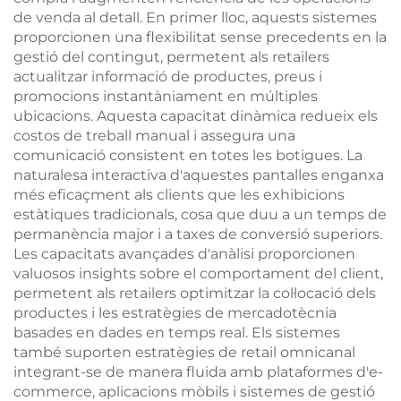
de venda al detall. En primer lloc, aquests sistemes
proporcionen una flexibilitat sense precedents en la
gestió del contingut, permetent als retailers
actualitzar informació de productes, preus i
promocions instantàniament en múltiples
ubicacions. Aquesta capacitat dinàmica redueix els
costos de treball manual i assegura una
comunicació consistent en totes les botigues. La
naturalesa interactiva d'aquestes pantalles enganxa
més eficaçment als clients que les exhibicions
estàtiques tradicionals, cosa que duu a un temps de
permanència major i a taxes de conversió superiors.
Les capacitats avançades d'anàlisi proporcionen
valuosos insights sobre el comportament del client,
permetent als retailers optimitzar la col·locació dels
productes i les estratègies de mercadotècnia
basades en dades en temps real. Els sistemes
també suporten estratègies de retail omnicanal
integrant-se de manera fluida amb plataformes d'e-
commerce, aplicacions mòbils i sistemes de gestió