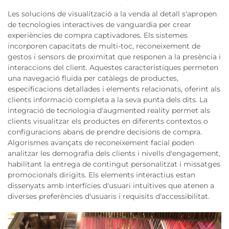
Les solucions de visualització a la venda al detall s'apropen
de tecnologies interactives de vanguardia per crear
experiències de compra captivadores. Els sistemes
incorporen capacitats de multi-toc, reconeixement de
gestos i sensors de proximitat que responen a la presència i
interaccions del client. Aquestes característiques permeten
una navegació fluida per catàlegs de productes,
especificacions detallades i elements relacionats, oferint als
clients informació completa a la seva punta dels dits. La
integració de tecnologia d'augmented reality permet als
clients visualitzar els productes en diferents contextos o
configuracions abans de prendre decisions de compra.
Algorismes avançats de reconeixement facial poden
analitzar les demografia dels clients i nivells d'engagement,
habilitant la entrega de contingut personalitzat i missatges
promocionals dirigits. Els elements interactius estan
dissenyats amb interfícies d'usuari intuïtives que atenen a
diverses preferències d'usuaris i requisits d'accessibilitat.