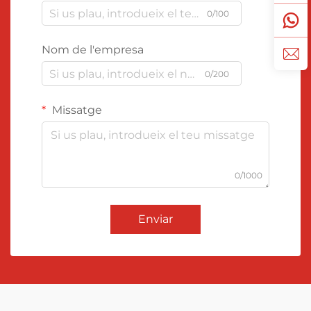
0/100
Nom de l'empresa
0/200
Missatge
0/1000
Enviar