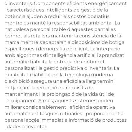
d'inventaris. Components eficients energèticament
i característiques intel·ligents de gestió de la
potència ajuden a reduir els costos operatius
mentre es manté la responsabilitat ambiental. La
naturalesa personalitzable d'aquestes pantalles
permet als retailers mantenir la consistència de la
marca mentre s'adaptaran a disposicions de botiga
específiques i demografia del client. La integració
amb algoritmes d'intel·ligència artificial i aprendizat
automàtic habilita la entrega de contingut
personalitzat i la gestió predictiva d'inventaris. La
durabilitat i fiabilitat de la tecnologia moderna
d'exhibició assegura una eficàcia a llarg termini
mitjançant la reducció de requisits de
manteniment i la prolongació de la vida útil de
l'equipament. A més, aquests sistemes poden
millorar considerablement l'eficiència operativa
automatitzant tasques rutinàries i proporcionant al
personal accés immediat a informació de productes
i dades d'inventari.