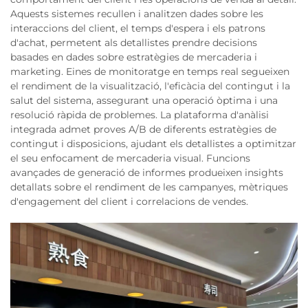
Aquests sistemes recullen i analitzen dades sobre les
interaccions del client, el temps d'espera i els patrons
d'achat, permetent als detallistes prendre decisions
basades en dades sobre estratègies de mercaderia i
marketing. Eines de monitoratge en temps real segueixen
el rendiment de la visualització, l'eficàcia del contingut i la
salut del sistema, assegurant una operació òptima i una
resolució ràpida de problemes. La plataforma d'anàlisi
integrada admet proves A/B de diferents estratègies de
contingut i disposicions, ajudant els detallistes a optimitzar
el seu enfocament de mercaderia visual. Funcions
avançades de generació de informes produeixen insights
detallats sobre el rendiment de les campanyes, mètriques
d'engagement del client i correlacions de vendes.