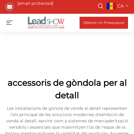
[email protected]
CA
Obtenir Un Pressupost
accessoris de gòndola per al
detall
Les instal·lacions de gònola de venda al detall representen
l'eix principal de les solucions modernes d'exhibició de
venda al detall, servint com a sistemes de mercaderització
versàtils i essencials que maximitzen l'ús de l'espai de la
botiga mentre milloren la visibilitat del producte. Aquestes