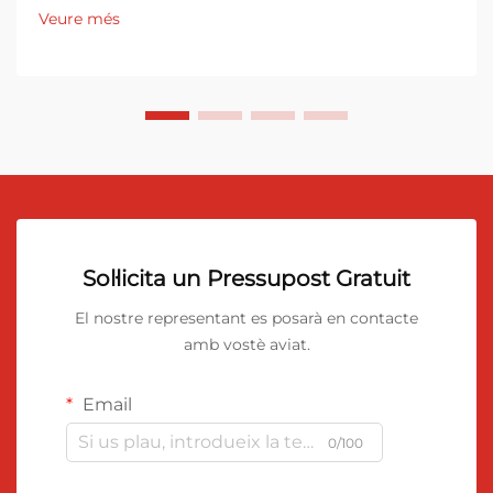
Veure més
Sol·licita un Pressupost Gratuit
El nostre representant es posarà en contacte
amb vostè aviat.
Email
0/100