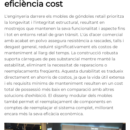
eficiència cost
L'enginyeria darrere els mobles de góndoles retail prioritza
la longevitat i l'integritat estructural, resultant en
mostrejos que mantenen la seva funcionalitat i aspecte fins
i tot en entorns retail de gran trànsit. L'ús d'acer comercial
amb acabat en polvo assegura resistència a rascades, talls i
desgast general, reduint significativament els costos de
manteniment al llarg del temps. La construcció robusta
suporta càrregues de pes substancial mentre manté la
estabilitat, eliminant la necessitat de reparacions o
reemplacaments freqüents. Aquesta durabilitat es tradueix
directament en ahorris de costos, ja que la vida útil extensa
i els requisits mínims de manteniment resulten en un cost
total de possessió més baix en comparació amb altres
solucions d'exhibició. El disseny modular dels mobles
també permet el reemplaçament de components en
comptes de reemplaçar el sistema complet, millorant
encara més la seva eficàcia econòmica.