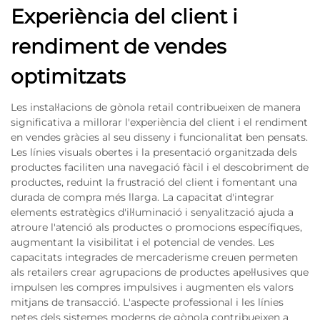
Experiència del client i
rendiment de vendes
optimitzats
Les instal·lacions de gònola retail contribueixen de manera
significativa a millorar l'experiència del client i el rendiment
en vendes gràcies al seu disseny i funcionalitat ben pensats.
Les línies visuals obertes i la presentació organitzada dels
productes faciliten una navegació fàcil i el descobriment de
productes, reduint la frustració del client i fomentant una
durada de compra més llarga. La capacitat d'integrar
elements estratègics d'il·luminació i senyalització ajuda a
atroure l'atenció als productes o promocions específiques,
augmentant la visibilitat i el potencial de vendes. Les
capacitats integrades de mercaderisme creuen permeten
als retailers crear agrupacions de productes apel·lusives que
impulsen les compres impulsives i augmenten els valors
mitjans de transacció. L'aspecte professional i les línies
netes dels sistemes moderns de gònola contribueixen a