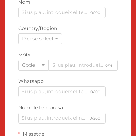
Nom
0/100
Country/Region
Please select
Mòbil
Code
0/16
Whatsapp
0/100
Nom de l'empresa
0/200
Missatge