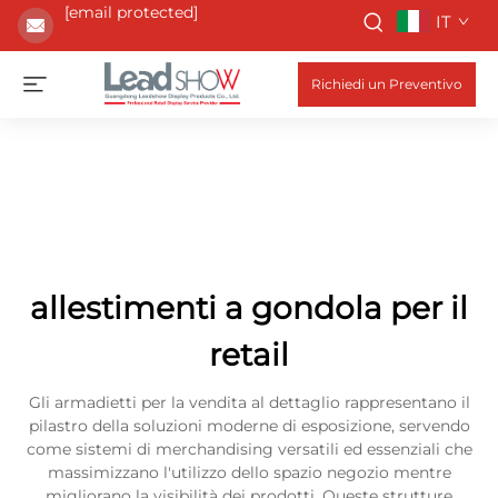
[email protected]
IT
Richiedi un Preventivo
allestimenti a gondola per il
retail
Gli armadietti per la vendita al dettaglio rappresentano il
pilastro della soluzioni moderne di esposizione, servendo
come sistemi di merchandising versatili ed essenziali che
massimizzano l'utilizzo dello spazio negozio mentre
migliorano la visibilità dei prodotti. Queste strutture