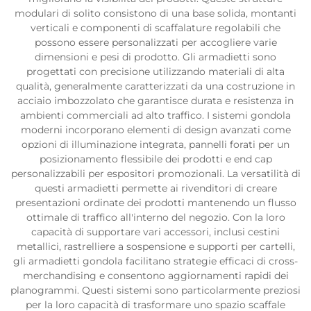
modulari di solito consistono di una base solida, montanti
verticali e componenti di scaffalature regolabili che
possono essere personalizzati per accogliere varie
dimensioni e pesi di prodotto. Gli armadietti sono
progettati con precisione utilizzando materiali di alta
qualità, generalmente caratterizzati da una costruzione in
acciaio imbozzolato che garantisce durata e resistenza in
ambienti commerciali ad alto traffico. I sistemi gondola
moderni incorporano elementi di design avanzati come
opzioni di illuminazione integrata, pannelli forati per un
posizionamento flessibile dei prodotti e end cap
personalizzabili per espositori promozionali. La versatilità di
questi armadietti permette ai rivenditori di creare
presentazioni ordinate dei prodotti mantenendo un flusso
ottimale di traffico all'interno del negozio. Con la loro
capacità di supportare vari accessori, inclusi cestini
metallici, rastrelliere a sospensione e supporti per cartelli,
gli armadietti gondola facilitano strategie efficaci di cross-
merchandising e consentono aggiornamenti rapidi dei
planogrammi. Questi sistemi sono particolarmente preziosi
per la loro capacità di trasformare uno spazio scaffale