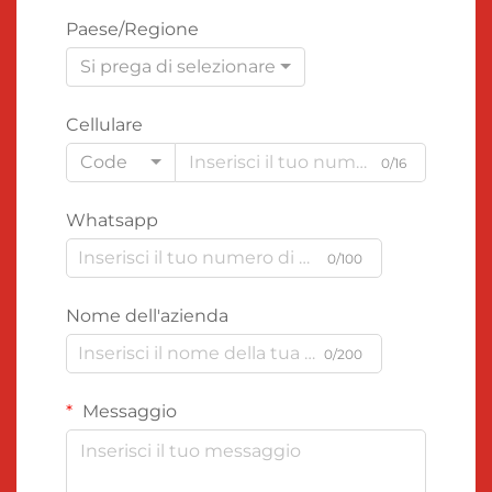
Paese/Regione
Si prega di selezionare
Cellulare
Code
0/16
Whatsapp
0/100
Nome dell'azienda
0/200
Messaggio