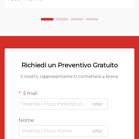
Richiedi un Preventivo Gratuito
Il nostro rappresentante ti contatterà a breve.
Email
0/100
Nome
0/100