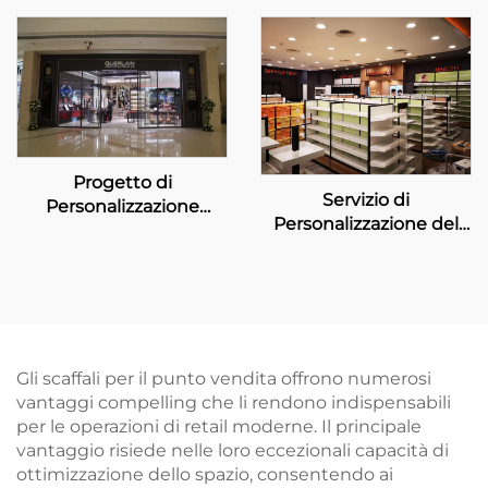
Pop-up Store Dior
Beauty
Progetto di
Servizio di
Personalizzazione
Personalizzazione del
dell'Esposizione in
Punto Vendita per
Negozio per Guerlain
Mannings
Gli scaffali per il punto vendita offrono numerosi
vantaggi compelling che li rendono indispensabili
per le operazioni di retail moderne. Il principale
vantaggio risiede nelle loro eccezionali capacità di
ottimizzazione dello spazio, consentendo ai