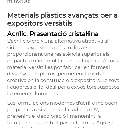
minorista.
Materials plàstics avançats per a
expositors versàtils
Acrílic: Presentació cristal·lina
L'acrílic ofereix una alternativa atractiva al
vidre en expositors personalitzats,
proporcionant una resistència superior als
impactes mantenint la claredat òptica. Aquest
material versàtil es pot fabricar en formes i
dissenys complexos, permetent llibertat
creativa en la construcció d'expositors. La seva
lleugeresa el fa ideal per a expositors suspesos
i elements il·luminats.
Les formulacions modernes d'acrílic inclouen
propietats resistentes a la radiació UV,
prevenint el decoloració i mantenint la
transparència amb el pas del temps. Aquest