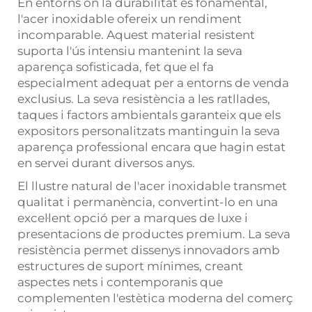
En entorns on la durabilitat és fonamental,
l'acer inoxidable ofereix un rendiment
incomparable. Aquest material resistent
suporta l'ús intensiu mantenint la seva
aparença sofisticada, fet que el fa
especialment adequat per a entorns de venda
exclusius. La seva resistència a les ratllades,
taques i factors ambientals garanteix que els
expositors personalitzats mantinguin la seva
aparença professional encara que hagin estat
en servei durant diversos anys.
El llustre natural de l'acer inoxidable transmet
qualitat i permanència, convertint-lo en una
excel·lent opció per a marques de luxe i
presentacions de productes premium. La seva
resistència permet dissenys innovadors amb
estructures de suport mínimes, creant
aspectes nets i contemporanis que
complementen l'estètica moderna del comerç