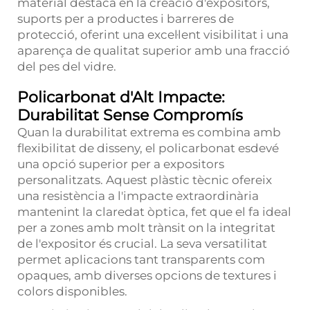
material destaca en la creació d'expositors,
suports per a productes i barreres de
protecció, oferint una excel·lent visibilitat i una
aparença de qualitat superior amb una fracció
del pes del vidre.
Policarbonat d'Alt Impacte:
Durabilitat Sense Compromís
Quan la durabilitat extrema es combina amb
flexibilitat de disseny, el policarbonat esdevé
una opció superior per a expositors
personalitzats. Aquest plàstic tècnic ofereix
una resistència a l'impacte extraordinària
mantenint la claredat òptica, fet que el fa ideal
per a zones amb molt trànsit on la integritat
de l'expositor és crucial. La seva versatilitat
permet aplicacions tant transparents com
opaques, amb diverses opcions de textures i
colors disponibles.