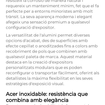
resisteix la corrosió de manera natural i
requereix un manteniment mínim, fet que el fa
perfecte per a entorns minoristes amb molt
trànsit. La seva aparença moderna i elegant
afegeix una sensació premium a qualsevol
configuració d'expositor.
La versatilitat de l'alumini permet diverses
opcions d'acabat, des de superfícies amb
efecte cepillat o anoditzades fins a colors amb
recobriment de pols que combinen amb
qualsevol paleta de marca. Aquest material
destaca en la creació d'expositors
personalitzats modulars que es poden
reconfigurar o transportar fàcilment, oferint als
detallistes la màxima flexibilitat en les seves
estratègies d'exposició visual.
Acer inoxidable: resistència que
combina amb elegància