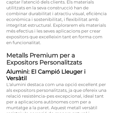
captar l'atenció dels clients. Els materials
utilitzats en la seva construcció han de
combinar durabilitat i atractiu visual, eficiència
econòmica i sostenibilitat, i flexibilitat amb
integritat estructural. Explorarem els materials
més efectius i les seves aplicacions per crear
expositors que excel·leixin tant en forma com
en funcionalitat.
Metalls Premium per a
Expositors Personalitzats
Alumini: El Campió Lleuger i
Versàtil
L'alumini destaca com una opció excel·lent per
als expositors personalitzats, ja que ofereix una
relació resistència-pes excepcional, ideal tant
per a aplicacions autònomes com per a
muntatge a la paret. Aquest metall versàtil