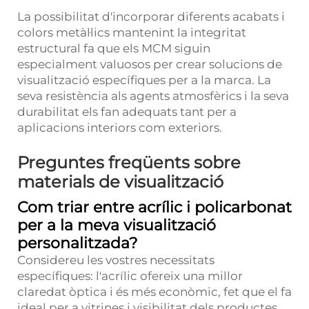
La possibilitat d'incorporar diferents acabats i
colors metàl·lics mantenint la integritat
estructural fa que els MCM siguin
especialment valuosos per crear solucions de
visualització específiques per a la marca. La
seva resistència als agents atmosfèrics i la seva
durabilitat els fan adequats tant per a
aplicacions interiors com exteriors.
Preguntes freqüents sobre
materials de visualització
Com triar entre acrílic i policarbonat
per a la meva visualització
personalitzada?
Considereu les vostres necessitats
específiques: l'acrílic ofereix una millor
claredat òptica i és més econòmic, fet que el fa
ideal per a vitrines i visibilitat dels productes.