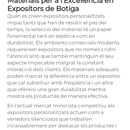
Materials per a l'Excel·lència en
Expositors de Botiga
Quan es creen expositors personalitzats
impactants que han de resistir el pas del
temps, la selecció del material té un paper
fonamental tant en estètica com en
durabilitat. Els ambients comercials moderns
requereixen expositors que no només cridin
l'atenció sinó que també mantinguin el seu
aspecte impecable malgrat la constant
interacció dels clients. Els materials adequats
poden marcar la diferència entre un expositor
que cal substituir amb freqüència i un altre
que ofereixi una gran durabilitat mentre
mostra els productes de manera efectiva.
En l'actual mercat minorista competitiu, els
expositors personalitzats actuen com a
venedors silenciosos que treballen
incansablement per destacar els productes i