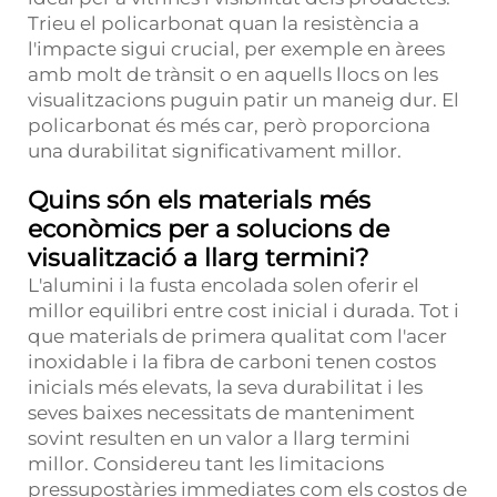
Trieu el policarbonat quan la resistència a
l'impacte sigui crucial, per exemple en àrees
amb molt de trànsit o en aquells llocs on les
visualitzacions puguin patir un maneig dur. El
policarbonat és més car, però proporciona
una durabilitat significativament millor.
Quins són els materials més
econòmics per a solucions de
visualització a llarg termini?
L'alumini i la fusta encolada solen oferir el
millor equilibri entre cost inicial i durada. Tot i
que materials de primera qualitat com l'acer
inoxidable i la fibra de carboni tenen costos
inicials més elevats, la seva durabilitat i les
seves baixes necessitats de manteniment
sovint resulten en un valor a llarg termini
millor. Considereu tant les limitacions
pressupostàries immediates com els costos de