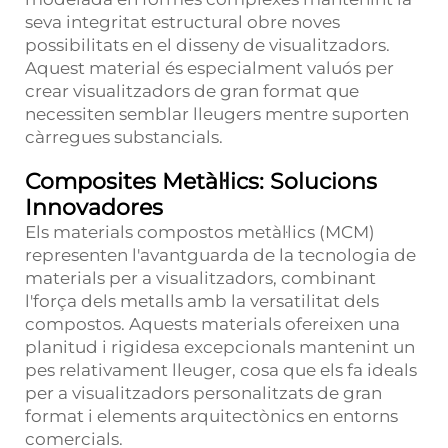
seva integritat estructural obre noves
possibilitats en el disseny de visualitzadors.
Aquest material és especialment valuós per
crear visualitzadors de gran format que
necessiten semblar lleugers mentre suporten
càrregues substancials.
Composites Metàl·lics: Solucions
Innovadores
Els materials compostos metàl·lics (MCM)
representen l'avantguarda de la tecnologia de
materials per a visualitzadors, combinant
l'força dels metalls amb la versatilitat dels
compostos. Aquests materials ofereixen una
planitud i rigidesa excepcionals mantenint un
pes relativament lleuger, cosa que els fa ideals
per a visualitzadors personalitzats de gran
format i elements arquitectònics en entorns
comercials.