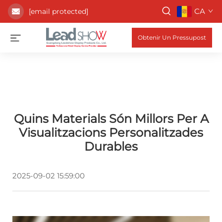
CA
[email protected]
Obtenir Un Pressupost
Quins Materials Són Millors Per A
Visualitzacions Personalitzades
Durables
2025-09-02 15:59:00