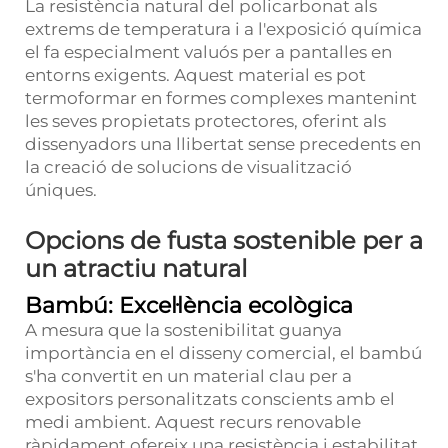
La resistència natural del policarbonat als
extrems de temperatura i a l'exposició química
el fa especialment valuós per a pantalles en
entorns exigents. Aquest material es pot
termoformar en formes complexes mantenint
les seves propietats protectores, oferint als
dissenyadors una llibertat sense precedents en
la creació de solucions de visualització
úniques.
Opcions de fusta sostenible per a
un atractiu natural
Bambú: Excel·lència ecològica
A mesura que la sostenibilitat guanya
importància en el disseny comercial, el bambú
s'ha convertit en un material clau per a
expositors personalitzats conscients amb el
medi ambient. Aquest recurs renovable
ràpidament ofereix una resistència i estabilitat