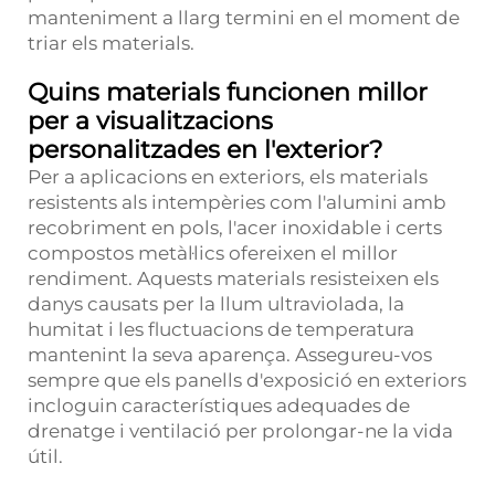
manteniment a llarg termini en el moment de
triar els materials.
Quins materials funcionen millor
per a visualitzacions
personalitzades en l'exterior?
Per a aplicacions en exteriors, els materials
resistents als intempèries com l'alumini amb
recobriment en pols, l'acer inoxidable i certs
compostos metàl·lics ofereixen el millor
rendiment. Aquests materials resisteixen els
danys causats per la llum ultraviolada, la
humitat i les fluctuacions de temperatura
mantenint la seva aparença. Assegureu-vos
sempre que els panells d'exposició en exteriors
incloguin característiques adequades de
drenatge i ventilació per prolongar-ne la vida
útil.