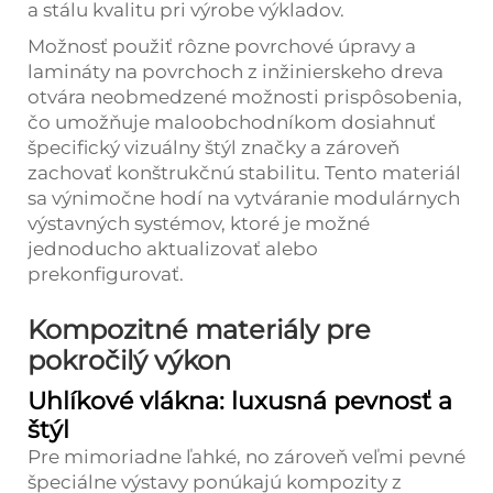
a stálu kvalitu pri výrobe výkladov.
Možnosť použiť rôzne povrchové úpravy a
lamináty na povrchoch z inžinierskeho dreva
otvára neobmedzené možnosti prispôsobenia,
čo umožňuje maloobchodníkom dosiahnuť
špecifický vizuálny štýl značky a zároveň
zachovať konštrukčnú stabilitu. Tento materiál
sa výnimočne hodí na vytváranie modulárnych
výstavných systémov, ktoré je možné
jednoducho aktualizovať alebo
prekonfigurovať.
Kompozitné materiály pre
pokročilý výkon
Uhlíkové vlákna: luxusná pevnosť a
štýl
Pre mimoriadne ľahké, no zároveň veľmi pevné
špeciálne výstavy ponúkajú kompozity z