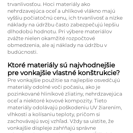
trvanlivosťou. Hoci materiály ako
nehrdzavejúca oceľ a uhlíkové vlákno majú
vyššiu počiatočnú cenu, ich trvanlivosť a nízke
náklady na údržbu často zabezpečujú lepšiu
dlhodobú hodnotu. Pri výbere materiálov
zvážte nielen okamžité rozpočtové
obmedzenia, ale aj náklady na údržbu v
budúcnosti.
Ktoré materiály sú najvhodnejšie
pre vonkajšie vlastné konštrukcie?
Pre vonkajšie použitie sa najlepšie osvedčujú
materiály odolné voči počasiu, ako je
pozinkované hliníkové zliatiny, nehrdzavejúca
oceľ a niektoré kovové kompozity. Tieto
materiály odolávajú poškodeniu UV žiarením,
vlhkosti a kolísaniu teploty, pričom si
zachovávajú svoj vzhľad. Vždy sa uistite, že
vonkajšie displeje zahŕňajú správne