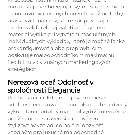
možnosti povrchovej úpravy, od sústružených
a anódovo oxidovaných povrchov až po farby z
práškových náterov, ktoré zodpovedajú
akejkoľvek farebnej paleti značky. Tento
materiál vyniká pri vytváraní modulárnych
individuálnych výkladov, ktoré je možné ľahko
prekonfigurovať alebo prepraviť, čím
poskytuje maloobchodníkom maximálnu
flexibilitu vo vizuálnych marketingových
stratégiách.
Nerezová oceľ: Odolnosť v
spoločnosti Elegancie
Pre prostredia, kde je na prvom mieste
odolnosť, nerezová oceľ ponúka neobmedzený
výkon. Tento odolný materiál vydrží intenzívne
používanie a zároveň si zachová svoj
štylizovaný vzhľad, čo ho činí obzvlášť
vhodným pre luxusné maloobchodné