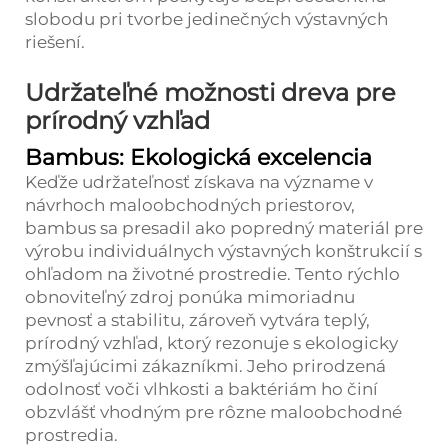
slobodu pri tvorbe jedinečných výstavných
riešení.
Udržateľné možnosti dreva pre
prírodný vzhľad
Bambus: Ekologická excelencia
Keďže udržateľnosť získava na význame v
návrhoch maloobchodných priestorov,
bambus sa presadil ako popredný materiál pre
výrobu individuálnych výstavných konštrukcií s
ohľadom na životné prostredie. Tento rýchlo
obnoviteľný zdroj ponúka mimoriadnu
pevnosť a stabilitu, zároveň vytvára teplý,
prírodný vzhľad, ktorý rezonuje s ekologicky
zmýšľajúcimi zákazníkmi. Jeho prirodzená
odolnosť voči vlhkosti a baktériám ho činí
obzvlášť vhodným pre rôzne maloobchodné
prostredia.