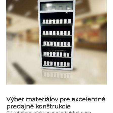
Výber materiálov pre excelentné
predajné konštrukcie
Pri vytváraní efektívnych individuálnych