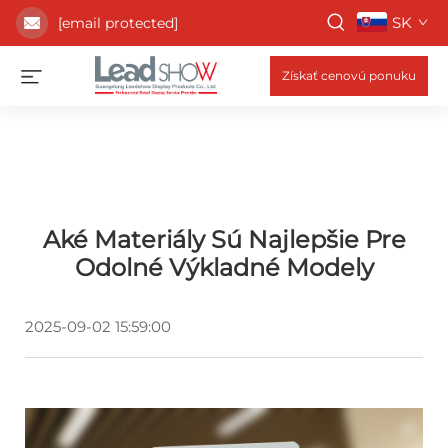
SK
[email protected]
Získať cenovú ponuku
Aké Materiály Sú Najlepšie Pre
Odolné Výkladné Modely
2025-09-02 15:59:00