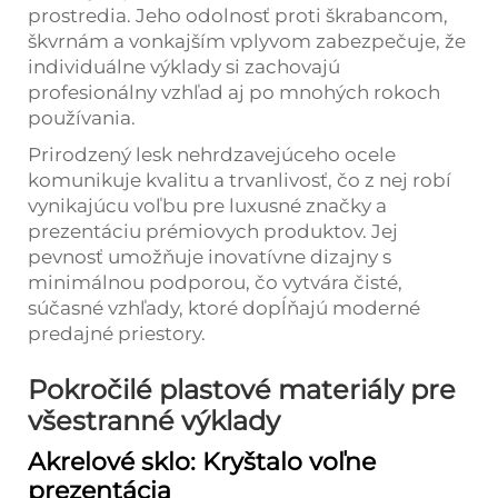
prostredia. Jeho odolnosť proti škrabancom,
škvrnám a vonkajším vplyvom zabezpečuje, že
individuálne výklady si zachovajú
profesionálny vzhľad aj po mnohých rokoch
používania.
Prirodzený lesk nehrdzavejúceho ocele
komunikuje kvalitu a trvanlivosť, čo z nej robí
vynikajúcu voľbu pre luxusné značky a
prezentáciu prémiovych produktov. Jej
pevnosť umožňuje inovatívne dizajny s
minimálnou podporou, čo vytvára čisté,
súčasné vzhľady, ktoré dopĺňajú moderné
predajné priestory.
Pokročilé plastové materiály pre
všestranné výklady
Akrelové sklo: Kryštalo voľne
prezentácia