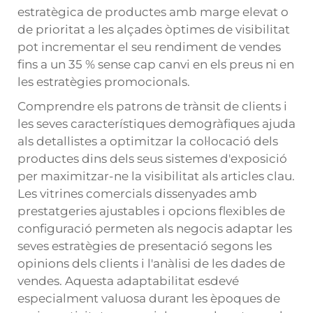
estratègica de productes amb marge elevat o
de prioritat a les alçades òptimes de visibilitat
pot incrementar el seu rendiment de vendes
fins a un 35 % sense cap canvi en els preus ni en
les estratègies promocionals.
Comprendre els patrons de trànsit de clients i
les seves característiques demogràfiques ajuda
als detallistes a optimitzar la col·locació dels
productes dins dels seus sistemes d'exposició
per maximitzar-ne la visibilitat als articles clau.
Les vitrines comercials dissenyades amb
prestatgeries ajustables i opcions flexibles de
configuració permeten als negocis adaptar les
seves estratègies de presentació segons les
opinions dels clients i l'anàlisi de les dades de
vendes. Aquesta adaptabilitat esdevé
especialment valuosa durant les èpoques de