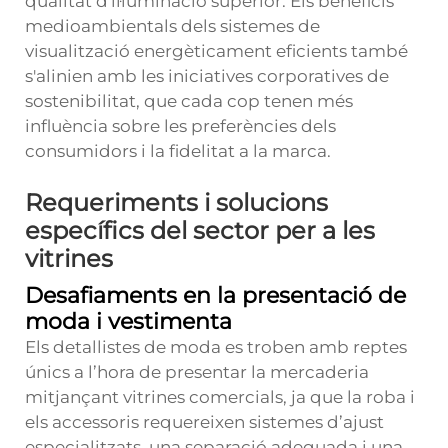
qualitat d'il·luminació superior. Els beneficis
medioambientals dels sistemes de
visualització energèticament eficients també
s'alinien amb les iniciatives corporatives de
sostenibilitat, que cada cop tenen més
influència sobre les preferències dels
consumidors i la fidelitat a la marca.
Requeriments i solucions
específics del sector per a les
vitrines
Desafiaments en la presentació de
moda i vestimenta
Els detallistes de moda es troben amb reptes
únics a l’hora de presentar la mercaderia
mitjançant vitrines comercials, ja que la roba i
els accessoris requereixen sistemes d’ajust
especialitzats, una separació adequada i una