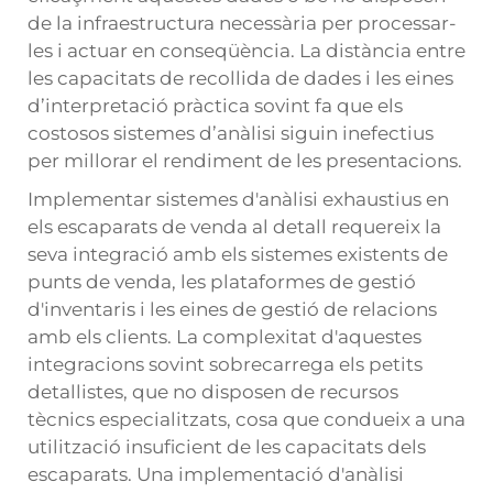
de la infraestructura necessària per processar-
les i actuar en conseqüència. La distància entre
les capacitats de recollida de dades i les eines
d’interpretació pràctica sovint fa que els
costosos sistemes d’anàlisi siguin inefectius
per millorar el rendiment de les presentacions.
Implementar sistemes d'anàlisi exhaustius en
els escaparats de venda al detall requereix la
seva integració amb els sistemes existents de
punts de venda, les plataformes de gestió
d'inventaris i les eines de gestió de relacions
amb els clients. La complexitat d'aquestes
integracions sovint sobrecarrega els petits
detallistes, que no disposen de recursos
tècnics especialitzats, cosa que condueix a una
utilització insuficient de les capacitats dels
escaparats. Una implementació d'anàlisi