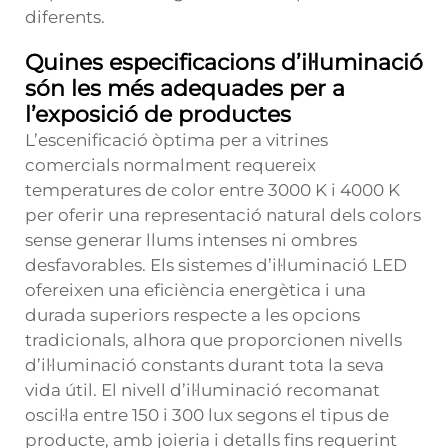
diferents.
Quines especificacions d’il·luminació
són les més adequades per a
l’exposició de productes
L’escenificació òptima per a vitrines
comercials normalment requereix
temperatures de color entre 3000 K i 4000 K
per oferir una representació natural dels colors
sense generar llums intenses ni ombres
desfavorables. Els sistemes d’il·luminació LED
ofereixen una eficiència energètica i una
durada superiors respecte a les opcions
tradicionals, alhora que proporcionen nivells
d’il·luminació constants durant tota la seva
vida útil. El nivell d’il·luminació recomanat
oscil·la entre 150 i 300 lux segons el tipus de
producte, amb joieria i detalls fins requerint