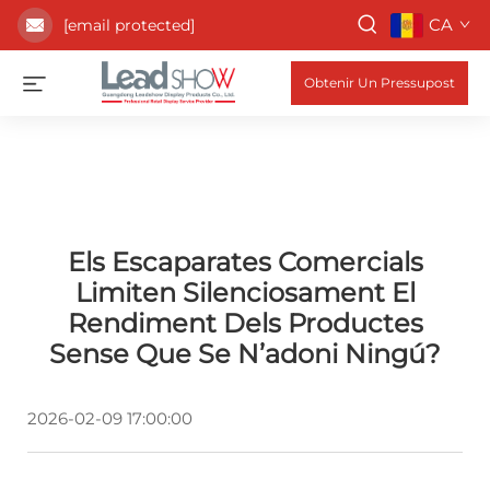
CA
[email protected]
Obtenir Un Pressupost
Els Escaparates Comercials
Limiten Silenciosament El
Rendiment Dels Productes
Sense Que Se N’adoni Ningú?
2026-02-09 17:00:00