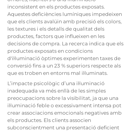
inconsistent en els productes exposats.
Aquestes deficiències lumíniques impedeixen
que els clients avalüin amb precisió els colors,
les textures i els detalls de qualitat dels
productes, factors que influeixen en les
decisions de compra. La recerca indica que els
productes exposats en condicions
d'il·luminació òptimes experimenten taxes de
conversió fins a un 23 % superiors respecte als
que es troben en entorns mal il·luminats.
L’impacte psicològic d’una il·luminació
inadequada va més enllà de les simples
preocupacions sobre la visibilitat, ja que una
il·luminació feble o excessivament intensa pot
crear associacions emocionals negatives amb
els productes. Els clients associen
subconscientment una presentació deficient