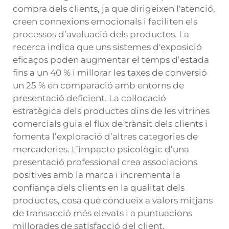
compra dels clients, ja que dirigeixen l'atenció,
creen connexions emocionals i faciliten els
processos d’avaluació dels productes. La
recerca indica que uns sistemes d'exposició
eficaços poden augmentar el temps d’estada
fins a un 40 % i millorar les taxes de conversió
un 25 % en comparació amb entorns de
presentació deficient. La col·locació
estratègica dels productes dins de les vitrines
comercials guia el flux de trànsit dels clients i
fomenta l’exploració d’altres categories de
mercaderies. L’impacte psicològic d’una
presentació professional crea associacions
positives amb la marca i incrementa la
confiança dels clients en la qualitat dels
productes, cosa que condueix a valors mitjans
de transacció més elevats i a puntuacions
millorades de satisfacció del client.