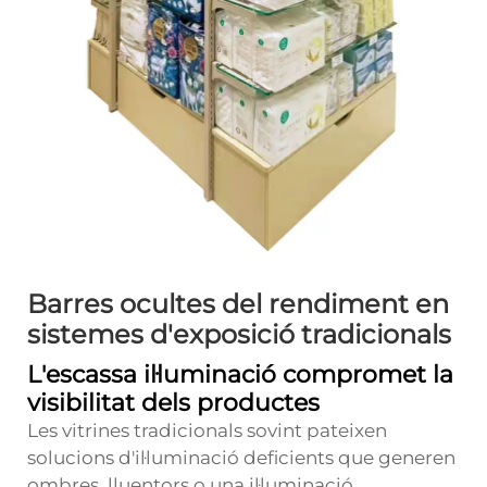
Barres ocultes del rendiment en
sistemes d'exposició tradicionals
L'escassa il·luminació compromet la
visibilitat dels productes
Les vitrines tradicionals sovint pateixen
solucions d'il·luminació deficients que generen
ombres, lluentors o una il·luminació