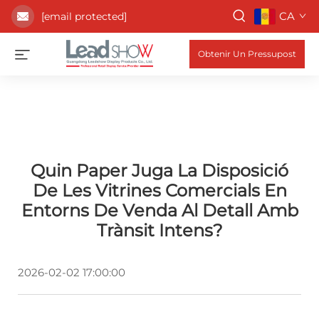
CA
[email protected]
Obtenir Un Pressupost
Quin Paper Juga La Disposició
De Les Vitrines Comercials En
Entorns De Venda Al Detall Amb
Trànsit Intens?
2026-02-02 17:00:00