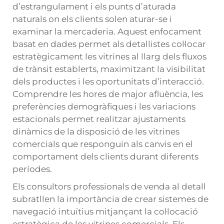
d’estrangulament i els punts d’aturada
naturals on els clients solen aturar-se i
examinar la mercaderia. Aquest enfocament
basat en dades permet als detallistes col·locar
estratègicament les vitrines al llarg dels fluxos
de trànsit establerts, maximitzant la visibilitat
dels productes i les oportunitats d’interacció.
Comprendre les hores de major afluència, les
preferències demogràfiques i les variacions
estacionals permet realitzar ajustaments
dinàmics de la disposició de les vitrines
comercials que responguin als canvis en el
comportament dels clients durant diferents
períodes.
Els consultors professionals de venda al detall
subratllen la importància de crear sistemes de
navegació intuïtius mitjançant la col·locació