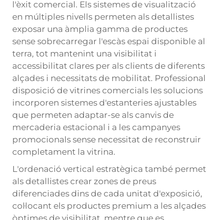
l'èxit comercial. Els sistemes de visualització
en múltiples nivells permeten als detallistes
exposar una àmplia gamma de productes
sense sobrecarregar l'escàs espai disponible al
terra, tot mantenint una visibilitat i
accessibilitat clares per als clients de diferents
alçades i necessitats de mobilitat. Professional
disposició de vitrines comercials
les solucions
incorporen sistemes d'estanteries ajustables
que permeten adaptar-se als canvis de
mercaderia estacional i a les campanyes
promocionals sense necessitat de reconstruir
completament la vitrina.
L'ordenació vertical estratègica també permet
als detallistes crear zones de preus
diferenciades dins de cada unitat d'exposició,
col·locant els productes premium a les alçades
òptimes de visibilitat, mentre que es