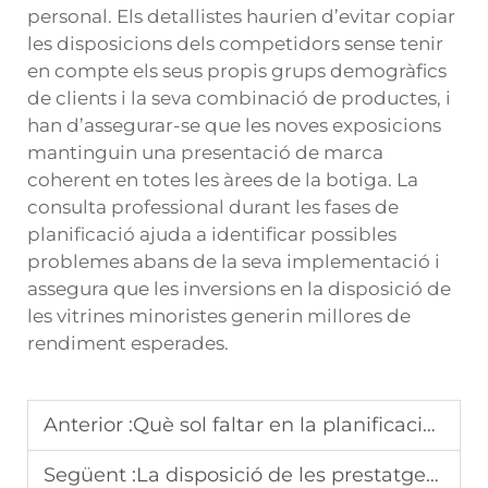
personal. Els detallistes haurien d’evitar copiar
les disposicions dels competidors sense tenir
en compte els seus propis grups demogràfics
de clients i la seva combinació de productes, i
han d’assegurar-se que les noves exposicions
mantinguin una presentació de marca
coherent en totes les àrees de la botiga. La
consulta professional durant les fases de
planificació ajuda a identificar possibles
problemes abans de la seva implementació i
assegura que les inversions en la disposició de
les vitrines minoristes generin millores de
rendiment esperades.
Anterior :
Què sol faltar en la planificació de vitrines comercials per a entorns de botiga amb trànsit intens?
Següent :
La disposició de les prestatgeries de la botiga redueix silenciosament les vendes sense senyals d’alerta clars?