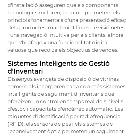
d'instal·lació asseguren que els components
tecnològics milloren, i no comprometen, els
principis fonamentals d'una presentació eficaç
dels productes, mantenint línies de visió netes
i una navegació intuïtiva per als clients, alhora
que s'hi afegeix una funcionalitat digital
valuosa que recolza els objectius de vendes.
Sistemes Intel·ligents de Gestió
d'Inventari
Dissenyos avançats de disposició de vitrines
comercials incorporen cada cop més sistemes
intel·ligents de seguiment d'inventaris que
ofereixen un control en temps real dels nivells
d'estoc i capacitats d'encàrrec automàtic. Les
etiquetes d'identificació per radiofreqüència
(RFID), els sensors de pes i els sistemes de
reconeixement òptic permeten un seguiment