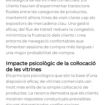
estratègica de les vitrines comercials. Els
clients haurien d’experimentar transicions
fluides entre les categories de productes,
mantenint alhora línies de visió clares cap als
expositors de mercaderia clau. Una gestió
eficaç del flux de trànsit redueix la congestió,
minimitza la frustració dels clients i crea
entorns de navegació confortables que
fomenten sessions de compra més llargues i
una major probabilitat de compra.
Impacte psicològic de la col·locació
de les vitrines
Els principis psicològics que són la base d’una
disposició eficaç de vitrines comercials van
molt més enllà de la simple col·locació de
productes. La recerca demostra que els clients
mostren respostes conductuals previsibles
davant determinades configuracions