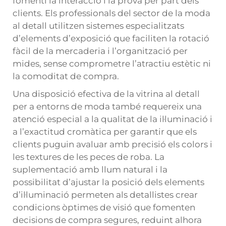
fomenti la interacció i la prova per part dels
clients. Els professionals del sector de la moda
al detall utilitzen sistemes especialitzats
d’elements d’exposició que faciliten la rotació
fàcil de la mercaderia i l’organització per
mides, sense comprometre l’atractiu estètic ni
la comoditat de compra.
Una disposició efectiva de la vitrina al detall
per a entorns de moda també requereix una
atenció especial a la qualitat de la il·luminació i
a l’exactitud cromàtica per garantir que els
clients puguin avaluar amb precisió els colors i
les textures de les peces de roba. La
suplementació amb llum natural i la
possibilitat d’ajustar la posició dels elements
d’il·luminació permeten als detallistes crear
condicions òptimes de visió que fomenten
decisions de compra segures, reduint alhora