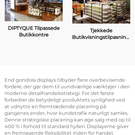
DIPTYQUE Tilpassede
Tjekkede
Butikkontre
Butikvisningstilpasningst
For Mannings
End gondola displays tilbyder flere overbevisende
fordele, der gør dem til uundværlige værktøjer i den
moderne detailhandelsstrategi. For det første
forbedrer de betydeligt produktets synlighed ved
at udnytte en fremtrædende placering på
gangenes ender, hvor kundetrafik naturligt samles.
Denne strategiske placering kan øge salg med op til
400 % i forhold til standard hylleri. Displayerne giver
en fremragende fleksibilitet inden for handel,