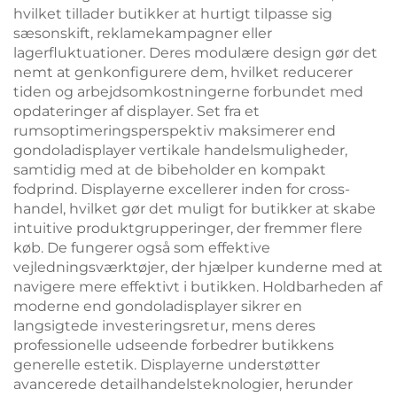
hvilket tillader butikker at hurtigt tilpasse sig
sæsonskift, reklamekampagner eller
lagerfluktuationer. Deres modulære design gør det
nemt at genkonfigurere dem, hvilket reducerer
tiden og arbejdsomkostningerne forbundet med
opdateringer af displayer. Set fra et
rumsoptimeringsperspektiv maksimerer end
gondoladisplayer vertikale handelsmuligheder,
samtidig med at de bibeholder en kompakt
fodprind. Displayerne excellerer inden for cross-
handel, hvilket gør det muligt for butikker at skabe
intuitive produktgrupperinger, der fremmer flere
køb. De fungerer også som effektive
vejledningsværktøjer, der hjælper kunderne med at
navigere mere effektivt i butikken. Holdbarheden af
moderne end gondoladisplayer sikrer en
langsigtede investeringsretur, mens deres
professionelle udseende forbedrer butikkens
generelle estetik. Displayerne understøtter
avancerede detailhandelsteknologier, herunder