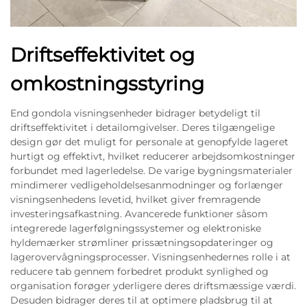
Driftseffektivitet og
omkostningsstyring
End gondola visningsenheder bidrager betydeligt til
driftseffektivitet i detailomgivelser. Deres tilgængelige
design gør det muligt for personale at genopfylde lageret
hurtigt og effektivt, hvilket reducerer arbejdsomkostninger
forbundet med lagerledelse. De varige bygningsmaterialer
mindimerer vedligeholdelsesanmodninger og forlænger
visningsenhedens levetid, hvilket giver fremragende
investeringsafkastning. Avancerede funktioner såsom
integrerede lagerfølgningssystemer og elektroniske
hyldemærker strømliner prissætningsopdateringer og
lagerovervågningsprocesser. Visningsenhedernes rolle i at
reducere tab gennem forbedret produkt synlighed og
organisation forøger yderligere deres driftsmæssige værdi.
Desuden bidrager deres til at optimere pladsbrug til at