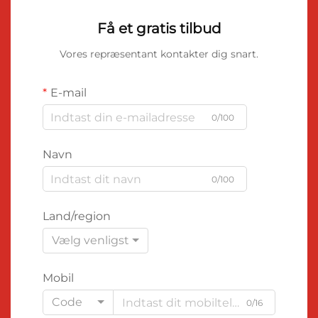
Få et gratis tilbud
Vores repræsentant kontakter dig snart.
E-mail
0/100
Navn
0/100
Land/region
Vælg venligst
Mobil
Code
0/16