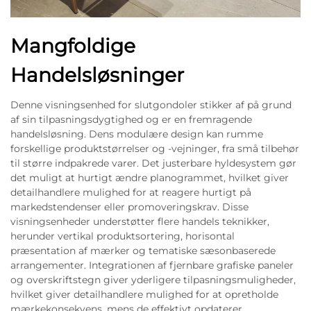
Mangfoldige
Handelsløsninger
Denne visningsenhed for slutgondoler stikker af på grund
af sin tilpasningsdygtighed og er en fremragende
handelsløsning. Dens modulære design kan rumme
forskellige produktstørrelser og -vejninger, fra små tilbehør
til større indpakrede varer. Det justerbare hyldesystem gør
det muligt at hurtigt ændre planogrammet, hvilket giver
detailhandlere mulighed for at reagere hurtigt på
markedstendenser eller promoveringskrav. Disse
visningsenheder understøtter flere handels teknikker,
herunder vertikal produktsortering, horisontal
præsentation af mærker og tematiske sæsonbaserede
arrangementer. Integrationen af fjernbare grafiske paneler
og overskriftstegn giver yderligere tilpasningsmuligheder,
hvilket giver detailhandlere mulighed for at opretholde
mærkekonsekvens, mens de effektivt opdaterer