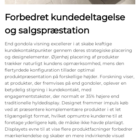
Forbedret kundedeltagelse
og salgspræstation
End gondola visning excellerer i at skabe kraftige
kundekontaktpunkter gennem deres strategiske placering
og designelementer. Øjenhøj placering af produkter
trækker naturligt kundens opmærksomhed, mens den
flertyrdede konfiguration tillader optimal
produktpræsentation på forskellige højder. Forskning viser,
at produkter, der fremvises på end gondoler, oplever en
betydelig stigning i kundekontakt, med
engagementstakster, der normalt er 35% højere end
traditionelle hyldedisplay. Designet fremmer impuls køb
ved at præsentere komplementære produkter i et let
tilgængeligt format, hvilket opmuntre kunderne til at
foretage yderligere køb, de måske ikke havde planlagt.
Displayets evne til at vise flere produktfacninger forbedrer
mærkerkendelse og skaber en mere indvirkende visuel