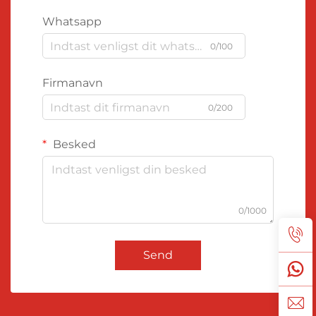
Whatsapp
0/100
Firmanavn
0/200
Besked
0/1000
Send