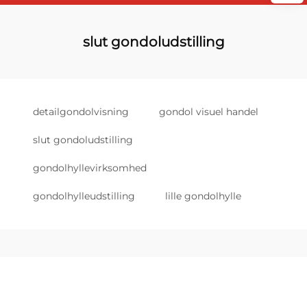
slut gondoludstilling
detailgondolvisning
gondol visuel handel
slut gondoludstilling
gondolhyllevirksomhed
gondolhylleudstilling
lille gondolhylle