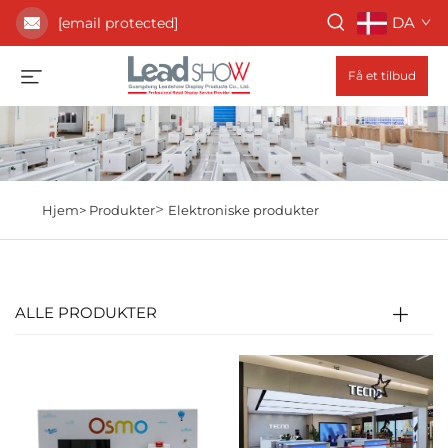
DA
[email protected]
Få et tilbud
>
Hjem>
Produkter
Elektroniske produkter
ALLE PRODUKTER