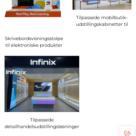
Tilpassede mobilbutik-
udstillingskabinetter til
TECNO
Skrivebordsvisningsstolpe
til elektroniske produkter
Tilpassede
detailhandelsudstillingsløsninger
til Infinix-kædebutikker