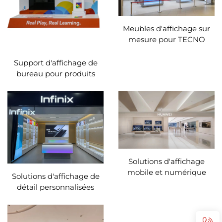
Meubles d'affichage sur
mesure pour TECNO
Support d'affichage de
bureau pour produits
électroniques
Solutions d'affichage
mobile et numérique
Solutions d'affichage de
personnalisées pour les
détail personnalisées
magasins HUAWEI
pour les magasins Infinix