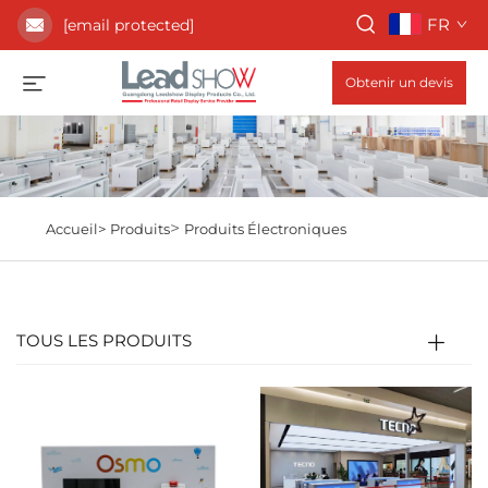
FR
[email protected]
Obtenir un devis
>
Accueil>
Produits
Produits Électroniques
TOUS LES PRODUITS