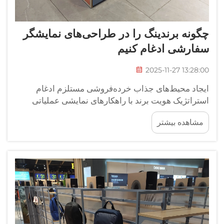
چگونه برندینگ را در طراحی‌های نمایشگر
سفارشی ادغام کنیم
2025-11-27 13:28:00
ایجاد محیط‌های جذاب خرده‌فروشی مستلزم ادغام
استراتژیک هویت برند با راهکارهای نمایشی عملیاتی
است. طرح‌های نمایشگر سفارشی ابزارهای قدرتمندی
مشاهده بیشتر
هستند که ارزش‌های برند را منتقل می‌کنند و در عین حال
محصولات را به‌طور مؤثر به مخاطبان هدف نشان
می‌دهند.