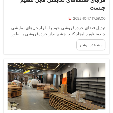
مزایای قفسه‌های نمایشی قابل تنظیم
چیست
2025-10-17 17:59:00
تبدیل فضای خرده‌فروشی خود را با راه‌حل‌های نمایشی
چندمنظوره ایجاد کنید. چشم‌انداز خرده‌فروشی به طور
مداوم در حال تکامل است و کسب‌وکارها به راه‌حل‌های
مشاهده بیشتر
انعطاف‌پذیری نیاز دارند تا بتوانند محصولات خود را
به‌طور مؤثری نمایش دهند. قفسه‌های نمایشی قابل
تنظیم به عنوان راه‌حلی انقلابی ظهور کرده‌اند...