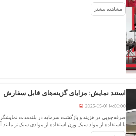
تغییر داده‌اند و در عین حال میزان زباله‌هایی که به مکان‌ها
مشاهده بیشتر
و اثر کربنی را منقبض کرده‌اند.
استند نمایش: مزایای گزینه‌های قابل سفارش
2025-05-01 14:00:00
صرفه‌جویی در هزینه و بازگشت سرمایه در بلندمدت نمایشگرها
با استفاده از مواد سبک وزن استفاده از موادی سبک‌تر مانند آلوم
اولیه‌ی تولیدکنندگان را برای نمایشگرهای نمایشی کاهش می‌ده