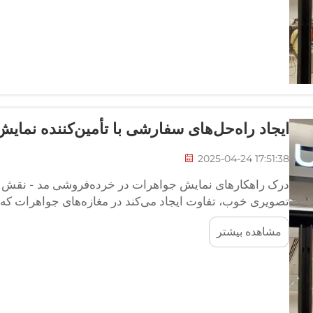
ایجاد راه‌حل‌های سفارشی با تأمین‌کننده نما
2025-04-24 17:51:38
درک راهکارهای نمایش جواهرات در خرده‌فروشی مد - نقش
تصویری خوب، تفاوت ایجاد می‌کند در مغازه‌های جواهرات که 
فروشگاهی می‌کنند. وقتی فروشندگان ایجاد می‌کنند ما...
مشاهده بیشتر