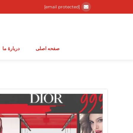
[email protected]
صفحه اصلی
دربارهٔ ما